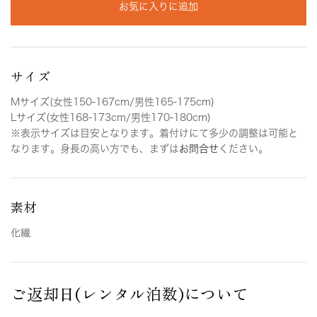
お気に入りに追加
サイズ
Mサイズ(女性150-167cm/男性165-175cm)
Lサイズ(女性168-173cm/男性170-180cm)
※表示サイズは目安となります。着付けにて多少の調整は可能と
なります。身長の高い方でも、まずは
お問合せ
ください。
素材
化繊
ご返却日(レンタル泊数)について