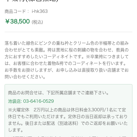
商品コード：
i-hk363
￥38,500
(税込)
落ち着いた緑色にピンクの重ね衿とクリーム色の半幅帯との組み
合わせがとても素敵。袴は黒地に桜の刺繍の物を合わせ、教員の
方におすすめしたいコーディネイトです。※卒業袴につきまして
は、お客様に合わせた着物&袴でのコーディネートを行います。
お手数をお掛けしますが、お申し込みは直接取り扱い店舗までお
問い合わせください。
商品のお問合せは、下記所属店舗までご連絡下さい。
池袋店: 03-6416-0529
※火曜定休 2万円以上の商品は休日料金3,300円/1名にて定
休日でもご利用いただけます。定休日の当日返却は承っており
ません。後日または配送（別途送料）でのご返却をお願いいた
します。