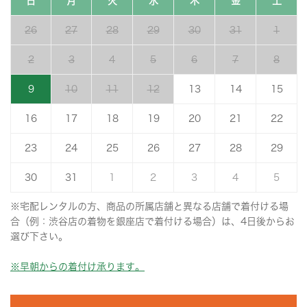
日
月
火
水
木
金
土
26
27
28
29
30
31
1
2
3
4
5
6
7
8
9
10
11
12
13
14
15
16
17
18
19
20
21
22
23
24
25
26
27
28
29
30
31
1
2
3
4
5
※宅配レンタルの方、商品の所属店舗と異なる店舗で着付ける場
合（例：渋谷店の着物を銀座店で着付ける場合）は、4日後からお
選び下さい。
※早朝からの着付け承ります。