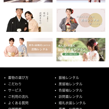
着物の選び方
振袖レンタル
こだわり
黒留袖レンタル
サービス
色留袖レンタル
ご利用の流れ
訪問着レンタル
よくある質問
婚礼衣装レンタル