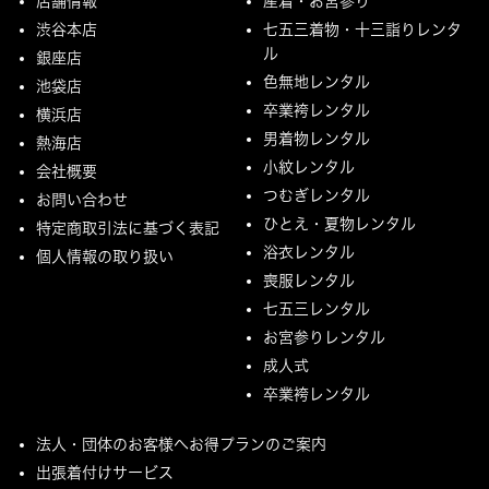
店舗情報
産着・お宮参り
渋谷本店
七五三着物・十三詣りレンタ
ル
銀座店
色無地レンタル
池袋店
卒業袴レンタル
横浜店
男着物レンタル
熱海店
小紋レンタル
会社概要
つむぎレンタル
お問い合わせ
ひとえ・夏物レンタル
特定商取引法に基づく表記
浴衣レンタル
個人情報の取り扱い
喪服レンタル
七五三レンタル
お宮参りレンタル
成人式
卒業袴レンタル
法人・団体のお客様へお得プランのご案内
出張着付けサービス