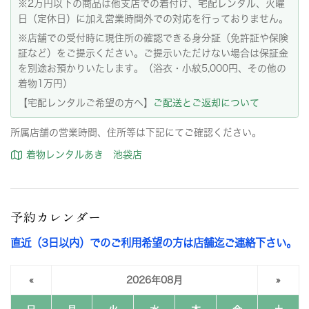
※2万円以下の商品は他支店での着付け、宅配レンタル、火曜
日（定休日）に加え営業時間外での対応を行っておりません。
※店舗での受付時に現住所の確認できる身分証（免許証や保険
証など）をご提示ください。ご提示いただけない場合は保証金
を別途お預かりいたします。（浴衣・小紋5,000円、その他の
着物1万円）
【宅配レンタルご希望の方へ】
ご配送とご返却について
所属店舗の営業時間、住所等は下記にてご確認ください。
着物レンタルあき 池袋店
予約カレンダー
直近（3日以内）でのご利用希望の方は店舗迄ご連絡下さい。
«
2026年08月
»