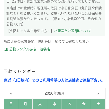
日（定休日）に加え営業時間外での対応を行っておりません。
※店舗での受付時に現住所の確認できる身分証（免許証や保険
証など）をご提示ください。ご提示いただけない場合は保証金
を別途お預かりいたします。（浴衣・小紋5,000円、その他の
着物1万円）
【宅配レンタルご希望の方へ】
ご配送とご返却について
所属店舗の営業時間、住所等は下記にてご確認ください。
着物レンタルあき 池袋店
予約カレンダー
直近（3日以内）でのご利用希望の方は店舗迄ご連絡下さい。
«
2026年08月
»
日
月
火
水
木
金
土