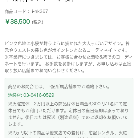
商品コード：
i-hk367
￥38,500
(税込)
ピンク色地に小桜が舞うように描かれた大人っぽいデザイン。衿
元やウエストの挿し色がポイントンとなるコーディネイトです。
※卒業袴につきましては、お客様に合わせた着物&袴でのコーディ
ネートを行います。 お手数をお掛けしますが、お申し込みは直接
取り扱い店舗までお問い合わせください。
商品のお問合せは、下記所属店舗までご連絡下さい。
池袋店: 03-6416-0529
※火曜定休 2万円以上の商品は休日料金3,300円/1名にて定
休日でもご利用いただけます。定休日の当日返却は承っており
ません。後日または配送（別途送料）でのご返却をお願いいた
します。
※2万円以下の商品は他支店での着付け、宅配レンタル、火曜