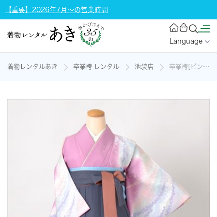
【重要】2026年7月～の営業時間
Language
着物レンタルあき
卒業袴 レンタル
池袋店
卒業袴[ピンク・小桜]の着物レンタル