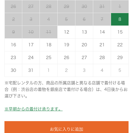
26
27
28
29
30
31
1
2
3
4
5
6
7
8
9
10
11
12
13
14
15
16
17
18
19
20
21
22
23
24
25
26
27
28
29
30
31
1
2
3
4
5
※宅配レンタルの方、商品の所属店舗と異なる店舗で着付ける場
合（例：渋谷店の着物を銀座店で着付ける場合）は、4日後からお
選び下さい。
※早朝からの着付け承ります。
お気に入りに追加