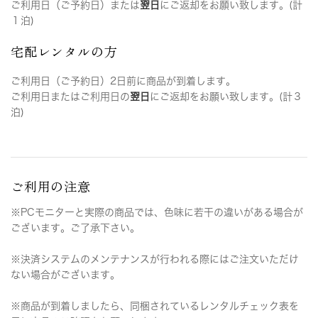
ご利用日（ご予約日）または
翌日
にご返却をお願い致します。(計
１泊)
宅配レンタルの方
ご利用日（ご予約日）2日前に商品が到着します。
ご利用日またはご利用日の
翌日
にご返却をお願い致します。(計３
泊)
ご利用の注意
※PCモニターと実際の商品では、色味に若干の違いがある場合が
ございます。ご了承下さい。
※決済システムのメンテナンスが行われる際にはご注文いただけ
ない場合がございます。
※商品が到着しましたら、同梱されているレンタルチェック表を