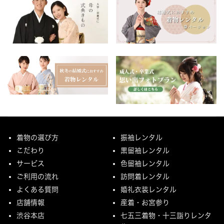
着物の選び方
振袖レンタル
こだわり
黒留袖レンタル
サービス
色留袖レンタル
ご利用の流れ
訪問着レンタル
よくある質問
婚礼衣装レンタル
店舗情報
産着・お宮参り
渋谷本店
七五三着物・十三詣りレンタ