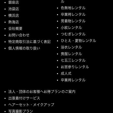
ル
銀座店
色無地レンタル
池袋店
卒業袴レンタル
横浜店
男着物レンタル
熱海店
小紋レンタル
会社概要
つむぎレンタル
お問い合わせ
ひとえ・夏物レンタル
特定商取引法に基づく表記
浴衣レンタル
個人情報の取り扱い
喪服レンタル
七五三レンタル
お宮参りレンタル
成人式
卒業袴レンタル
法人・団体のお客様へお得プランのご案内
出張着付けサービス
ヘアーセット・メイクアップ
写真撮影プラン