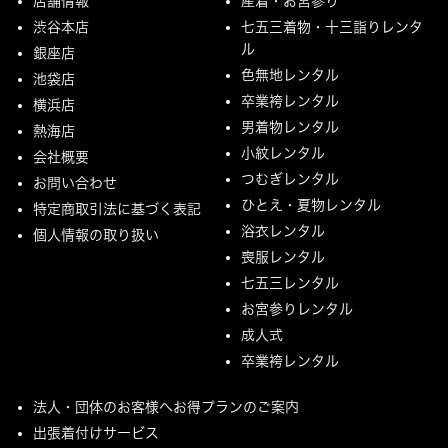
店舗情報
産着・お宮参り
渋谷本店
七五三着物・十三詣りレンタ
ル
銀座店
色無地レンタル
池袋店
卒業袴レンタル
横浜店
男着物レンタル
熱海店
小紋レンタル
会社概要
つむぎレンタル
お問い合わせ
ひとえ・夏物レンタル
特定商取引法に基づく表記
浴衣レンタル
個人情報の取り扱い
喪服レンタル
七五三レンタル
お宮参りレンタル
成人式
卒業袴レンタル
法人・団体のお客様へお得プランのご案内
出張着付けサービス