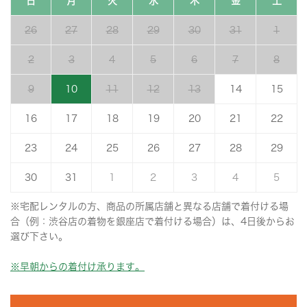
日
月
火
水
木
金
土
26
27
28
29
30
31
1
2
3
4
5
6
7
8
9
10
11
12
13
14
15
16
17
18
19
20
21
22
23
24
25
26
27
28
29
30
31
1
2
3
4
5
※宅配レンタルの方、商品の所属店舗と異なる店舗で着付ける場
合（例：渋谷店の着物を銀座店で着付ける場合）は、4日後からお
選び下さい。
※早朝からの着付け承ります。