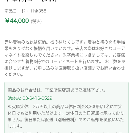
商品コード：
i-hk358
￥44,000
(税込)
赤い着物の地紋は桜柄。桜の柄尽くしです。着物と袴の間の半幅
帯もさりげなく桜柄を用いています。来店の際はお好きなコーデ
ィネイトを楽しんでください。※卒業袴につきましては、お客様
に合わせた着物&袴でのコーディネートを行います。 お手数をお
掛けしますが、お申し込みは直接取り扱い店舗までお問い合わせ
ください。
商品のお問合せは、下記所属店舗までご連絡下さい。
池袋店: 03-6416-0529
※火曜定休 2万円以上の商品は休日料金3,300円/1名にて定
休日でもご利用いただけます。定休日の当日返却は承っており
ません。後日または配送（別途送料）でのご返却をお願いいた
します。