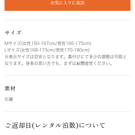
お気に入りに追加
サイズ
Mサイズ(女性150-167cm/男性165-175cm)
Lサイズ(女性168-173cm/男性170-180cm)
※表示サイズは目安となります。着付けにて多少の調整は可能と
なります。身長の高い方でも、まずは
お問合せ
ください。
素材
化繊
ご返却日(レンタル泊数)について