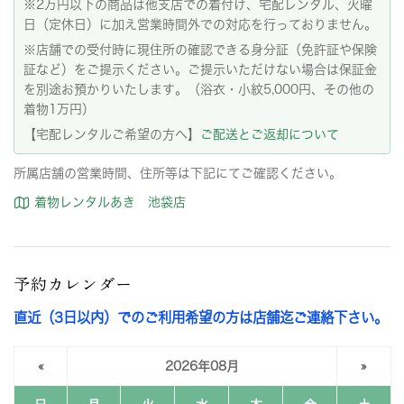
※2万円以下の商品は他支店での着付け、宅配レンタル、火曜
日（定休日）に加え営業時間外での対応を行っておりません。
※店舗での受付時に現住所の確認できる身分証（免許証や保険
証など）をご提示ください。ご提示いただけない場合は保証金
を別途お預かりいたします。（浴衣・小紋5,000円、その他の
着物1万円）
【宅配レンタルご希望の方へ】
ご配送とご返却について
所属店舗の営業時間、住所等は下記にてご確認ください。
着物レンタルあき 池袋店
予約カレンダー
直近（3日以内）でのご利用希望の方は店舗迄ご連絡下さい。
«
2026年08月
»