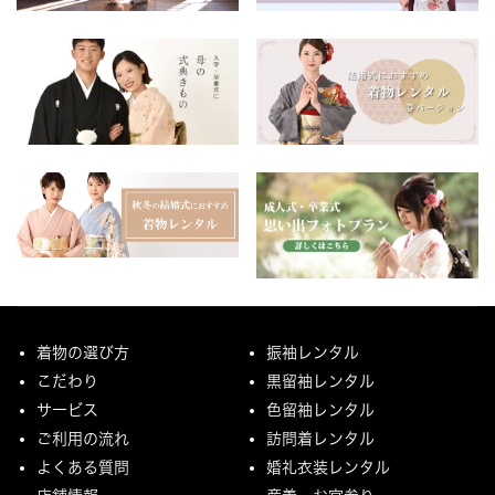
着物の選び方
振袖レンタル
こだわり
黒留袖レンタル
サービス
色留袖レンタル
ご利用の流れ
訪問着レンタル
よくある質問
婚礼衣装レンタル