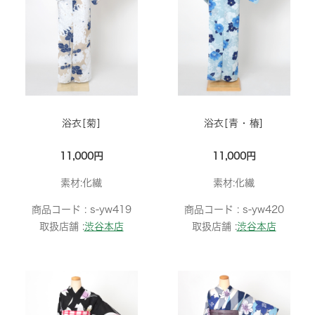
浴衣[菊]
浴衣[青・椿]
11,000円
11,000円
素材:化繊
素材:化繊
商品コード :
s-yw419
商品コード :
s-yw420
取扱店舗 :
渋谷本店
取扱店舗 :
渋谷本店