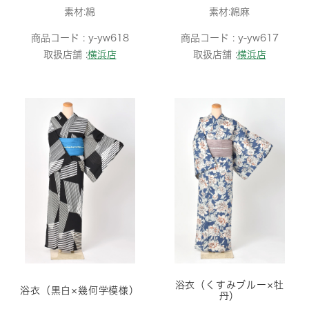
素材:綿
素材:綿麻
商品コード :
y-yw618
商品コード :
y-yw617
取扱店舗 :
横浜店
取扱店舗 :
横浜店
浴衣（くすみブルー×牡
浴衣（黒白×幾何学模様）
丹）