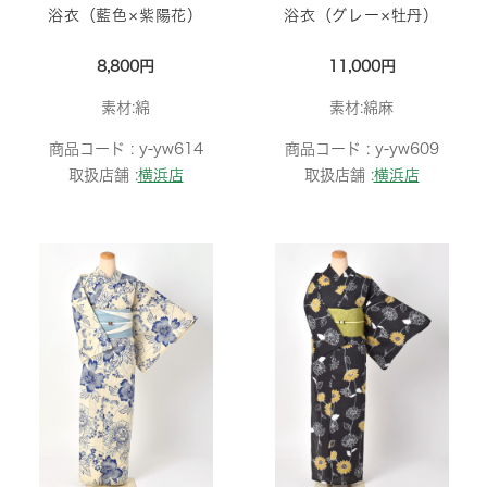
浴衣（藍色×紫陽花）
浴衣（グレー×牡丹）
8,800円
11,000円
素材:綿
素材:綿麻
商品コード :
y-yw614
商品コード :
y-yw609
取扱店舗 :
横浜店
取扱店舗 :
横浜店