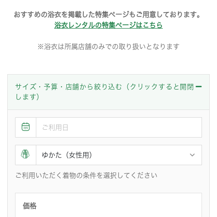
おすすめの浴衣を掲載した特集ページもご用意しております。
浴衣レンタルの特集ページはこちら
※浴衣は所属店舗のみでの取り扱いとなります
サイズ・予算・店舗から絞り込む（クリックすると開閉
します）
ご利用いただく着物の条件を選択してください
価格