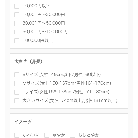
10,000円以下
10,001円〜30,000円
30,001円～50,000円
50,001円～100,000円
100,000円以上
大きさ（身長）
Sサイズ(女性149cm以下/男性160以下)
Mサイズ(女性150-167cm/男性161-170cm)
Lサイズ(女性168-173cm/男性171-180cm)
大きいサイズ(女性174cm以上/男性181cm以上)
イメージ
かわいい
華やか
おしとやか