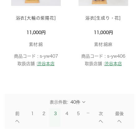
浴衣[大輪の紫陽花]
浴衣[生成り・花]
11,000円
11,000円
素材:綿
素材:綿麻
商品コード :
s-yw407
商品コード :
s-yw406
取扱店舗 :
渋谷本店
取扱店舗 :
渋谷本店
表示件数:
...
前
1
2
3
4
5
次
最後
へ
へ
へ