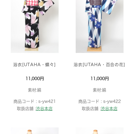
浴衣[UTAHA・蝶々]
浴衣[UTAHA・百合の花]
11,000円
11,000円
素材:綿
素材:綿
商品コード :
s-yw421
商品コード :
s-yw422
取扱店舗 :
渋谷本店
取扱店舗 :
渋谷本店