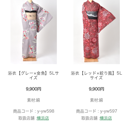
浴衣【グレー×金魚】5Lサ
浴衣【レッド×絞り風】5L
イズ
サイズ
9,900円
9,900円
素材:綿
素材:綿
商品コード :
y-yw598
商品コード :
y-yw597
取扱店舗 :
横浜店
取扱店舗 :
横浜店