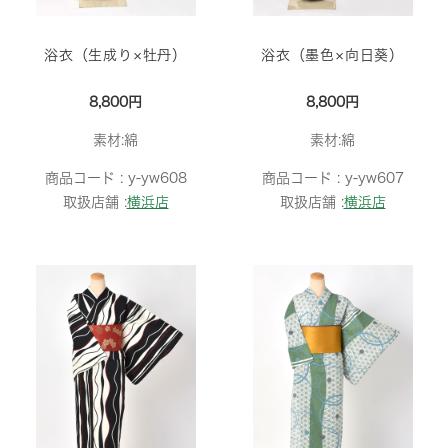
浴衣（生成り×牡丹）
浴衣（墨色×向日葵）
8,800円
8,800円
素材:綿
素材:綿
商品コード :
y-yw608
商品コード :
y-yw607
取扱店舗 :
横浜店
取扱店舗 :
横浜店