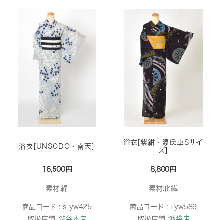
浴衣[紫紺・源氏車Sサイ
浴衣[UNSODO・南天]
ズ]
16,500円
8,800円
素材:綿
素材:化繊
商品コード :
s-yw425
商品コード :
i-yw589
取扱店舗 :
渋谷本店
取扱店舗 :
池袋店