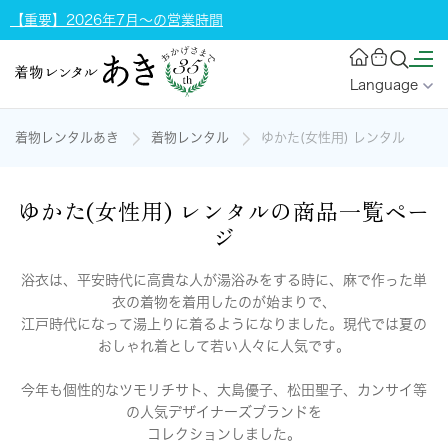
【重要】2026年7月～の営業時間
Language
着物レンタルあき
着物レンタル
ゆかた(女性用) レンタル
ゆかた(女性用) レンタルの商品一覧ペー
ジ
浴衣は、平安時代に高貴な人が湯浴みをする時に、麻で作った単
衣の着物を着用したのが始まりで、
江戸時代になって湯上りに着るようになりました。現代では夏の
おしゃれ着として若い人々に人気です。
今年も個性的なツモリチサト、大島優子、松田聖子、カンサイ等
の人気デザイナーズブランドを
コレクションしました。