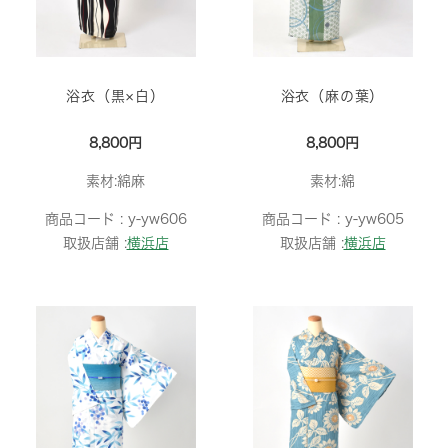
浴衣（黒×白）
浴衣（麻の葉）
8,800円
8,800円
素材:綿麻
素材:綿
商品コード :
y-yw606
商品コード :
y-yw605
取扱店舗 :
横浜店
取扱店舗 :
横浜店