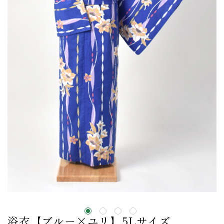
浴衣【ブルー×ユリ】5Lサイズ