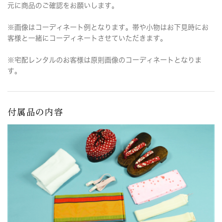
元に商品のご確認をお願いします。
※画像はコーディネート例となります。帯や小物はお下見時にお
客様と一緒にコーディネートさせていただきます。
※宅配レンタルのお客様は原則画像のコーディネートとなりま
す。
付属品の内容