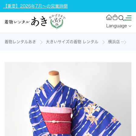
【重要】2026年7月～の営業時間
Language
着物レンタルあき
大きいサイズの着物 レンタル
横浜店
浴