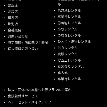
ル
銀座店
色無地レンタル
池袋店
卒業袴レンタル
横浜店
男着物レンタル
熱海店
小紋レンタル
会社概要
つむぎレンタル
お問い合わせ
ひとえ・夏物レンタル
特定商取引法に基づく表記
浴衣レンタル
個人情報の取り扱い
喪服レンタル
七五三レンタル
お宮参りレンタル
成人式
卒業袴レンタル
法人・団体のお客様へお得プランのご案内
出張着付けサービス
ヘアーセット・メイクアップ