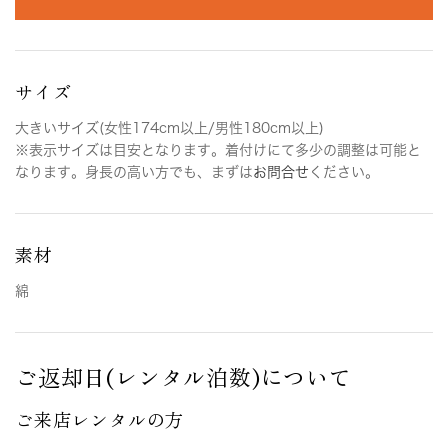
サイズ
大きいサイズ(女性174cm以上/男性180cm以上)
※表示サイズは目安となります。着付けにて多少の調整は可能と
なります。身長の高い方でも、まずは
お問合せ
ください。
素材
綿
ご返却日(レンタル泊数)について
ご来店レンタルの方