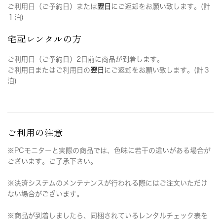
ご利用日（ご予約日）または
翌日
にご返却をお願い致します。(計
１泊)
宅配レンタルの方
ご利用日（ご予約日）2日前に商品が到着します。
ご利用日またはご利用日の
翌日
にご返却をお願い致します。(計３
泊)
ご利用の注意
※PCモニターと実際の商品では、色味に若干の違いがある場合が
ございます。ご了承下さい。
※決済システムのメンテナンスが行われる際にはご注文いただけ
ない場合がございます。
※商品が到着しましたら、同梱されているレンタルチェック表を