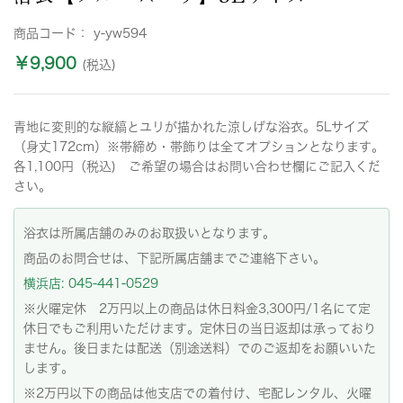
商品コード：
y-yw594
￥9,900
(税込)
青地に変則的な縦縞とユリが描かれた涼しげな浴衣。5Lサイズ
（身丈172cm）※帯締め・帯飾りは全てオプションとなります。
各1,100円（税込) ご希望の場合はお問い合わせ欄にご記入くだ
さい。
浴衣は所属店舗のみのお取扱いとなります。
商品のお問合せは、下記所属店舗までご連絡下さい。
横浜店: 045-441-0529
※火曜定休 2万円以上の商品は休日料金3,300円/1名にて定
休日でもご利用いただけます。定休日の当日返却は承っており
ません。後日または配送（別途送料）でのご返却をお願いいた
します。
※2万円以下の商品は他支店での着付け、宅配レンタル、火曜