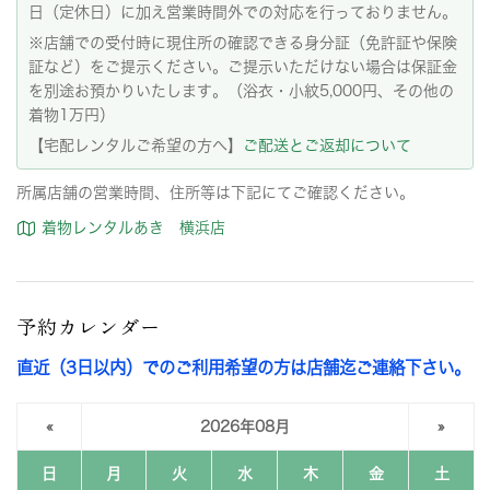
日（定休日）に加え営業時間外での対応を行っておりません。
※店舗での受付時に現住所の確認できる身分証（免許証や保険
証など）をご提示ください。ご提示いただけない場合は保証金
を別途お預かりいたします。（浴衣・小紋5,000円、その他の
着物1万円）
【宅配レンタルご希望の方へ】
ご配送とご返却について
所属店舗の営業時間、住所等は下記にてご確認ください。
着物レンタルあき 横浜店
予約カレンダー
直近（3日以内）でのご利用希望の方は店舗迄ご連絡下さい。
«
2026年08月
»
日
月
火
水
木
金
土