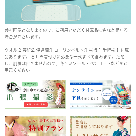
参考画像となりますので、ご利用いただく付属品は色など異なる
場合がございます。
タオル:2 腰紐:2 伊達締:1 コーリンベルト:1 帯板:1 半幅帯:1 付属
品あります。:各1 ※着付けに必要な一式すべて含みます。ただ
し、肌着は付きませんので、キャミソール・ペチコートなどをご
用意ください 。