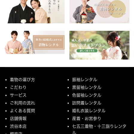
着物の選び方
振袖レンタル
こだわり
黒留袖レンタル
サービス
色留袖レンタル
ご利用の流れ
訪問着レンタル
よくある質問
婚礼衣装レンタル
店舗情報
産着・お宮参り
渋谷本店
七五三着物・十三詣りレンタ
ル
銀座店