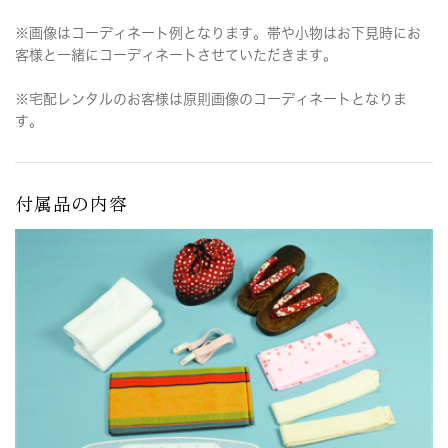
※画像はコーディネート例となります。帯や小物はお下見時にお
客様と一緒にコーディネートさせていただきます。
※宅配レンタルのお客様は原則画像のコーディネートとなりま
す。
付属品の内容