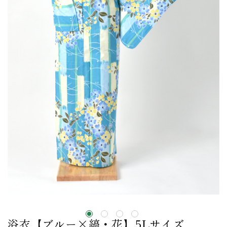
浴衣【ブルー×縞・花】5Lサイズ