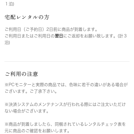
１泊)
宅配レンタルの方
ご利用日（ご予約日）2日前に商品が到着します。
ご利用日またはご利用日の
翌日
にご返却をお願い致します。(計３
泊)
ご利用の注意
※PCモニターと実際の商品では、色味に若干の違いがある場合が
ございます。ご了承下さい。
※決済システムのメンテナンスが行われる際にはご注文いただけ
ない場合がございます。
※商品が到着しましたら、同梱されているレンタルチェック表を
元に商品のご確認をお願いします。