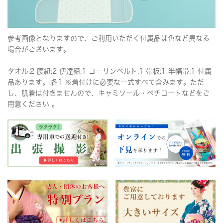
参考画像となりますので、ご利用いただく付属品は色など異なる
場合がございます。
タオル:2 腰紐:2 伊達締:1 コーリンベルト:1 帯板:1 半幅帯:1 付属
品あります。:各1 ※着付けに必要な一式すべて含みます。ただ
し、肌着は付きませんので、キャミソール・ペチコートなどをご
用意ください 。