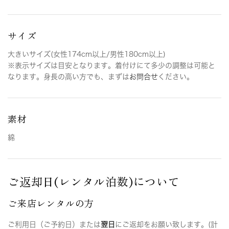
サイズ
大きいサイズ(女性174cm以上/男性180cm以上)
※表示サイズは目安となります。着付けにて多少の調整は可能と
なります。身長の高い方でも、まずは
お問合せ
ください。
素材
綿
ご返却日(レンタル泊数)について
ご来店レンタルの方
ご利用日（ご予約日）または
翌日
にご返却をお願い致します。(計