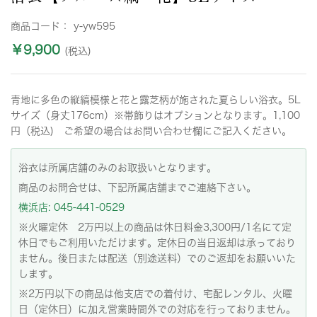
商品コード：
y-yw595
￥9,900
(税込)
青地に多色の縦縞模様と花と露芝柄が施された夏らしい浴衣。5L
サイズ（身丈176cm）※帯飾りはオプションとなります。1,100
円（税込) ご希望の場合はお問い合わせ欄にご記入ください。
浴衣は所属店舗のみのお取扱いとなります。
商品のお問合せは、下記所属店舗までご連絡下さい。
横浜店: 045-441-0529
※火曜定休 2万円以上の商品は休日料金3,300円/1名にて定
休日でもご利用いただけます。定休日の当日返却は承っており
ません。後日または配送（別途送料）でのご返却をお願いいた
します。
※2万円以下の商品は他支店での着付け、宅配レンタル、火曜
日（定休日）に加え営業時間外での対応を行っておりません。