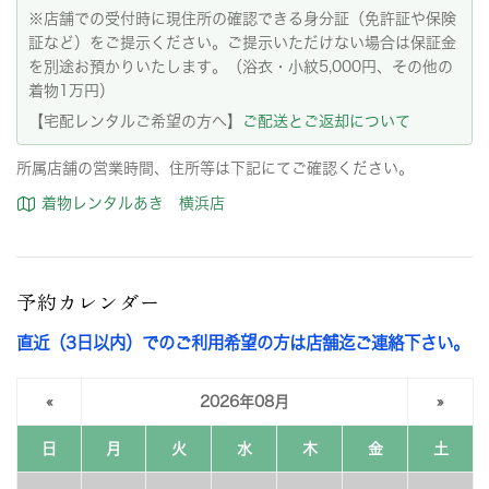
※店舗での受付時に現住所の確認できる身分証（免許証や保険
証など）をご提示ください。ご提示いただけない場合は保証金
を別途お預かりいたします。（浴衣・小紋5,000円、その他の
着物1万円）
【宅配レンタルご希望の方へ】
ご配送とご返却について
所属店舗の営業時間、住所等は下記にてご確認ください。
着物レンタルあき 横浜店
予約カレンダー
直近（3日以内）でのご利用希望の方は店舗迄ご連絡下さい。
«
2026年08月
»
日
月
火
水
木
金
土