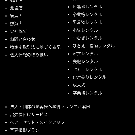
色無地レンタル
池袋店
卒業袴レンタル
横浜店
男着物レンタル
熱海店
小紋レンタル
会社概要
つむぎレンタル
お問い合わせ
ひとえ・夏物レンタル
特定商取引法に基づく表記
浴衣レンタル
個人情報の取り扱い
喪服レンタル
七五三レンタル
お宮参りレンタル
成人式
卒業袴レンタル
法人・団体のお客様へお得プランのご案内
出張着付けサービス
ヘアーセット・メイクアップ
写真撮影プラン