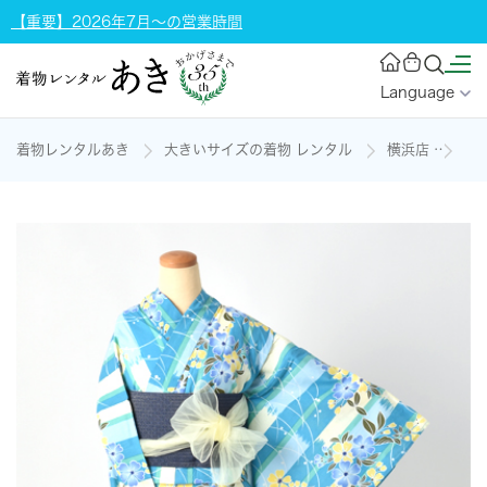
【重要】2026年7月～の営業時間
Language
着物レンタルあき
大きいサイズの着物 レンタル
横浜店
浴