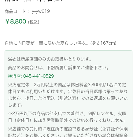
商品コード：
y-yw619
￥8,800
(税込)
白地に向日葵が一面に咲いた夏らしい浴衣。(身丈167cm)
浴衣は所属店舗のみのお取扱いとなります。
商品のお問合せは、下記所属店舗までご連絡下さい。
横浜店: 045-441-0529
※火曜定休 2万円以上の商品は休日料金3,300円/1名にて定
休日でもご利用いただけます。定休日の当日返却は承っており
ません。後日または配送（別途送料）でのご返却をお願いいた
します。
※2万円以下の商品は他支店での着付け、宅配レンタル、火曜
日（定休日）に加え営業時間外での対応を行っておりません。
※店舗での受付時に現住所の確認できる身分証（免許証や保険
証など）をご提示ください。ご提示いただけない場合は保証金