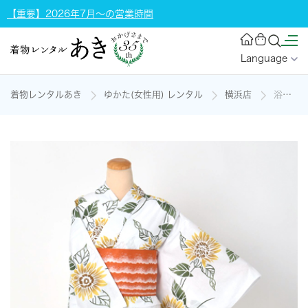
【重要】2026年7月～の営業時間
Language
着物レンタルあき
ゆかた(女性用) レンタル
横浜店
浴衣（白×向日葵）の着物レンタル