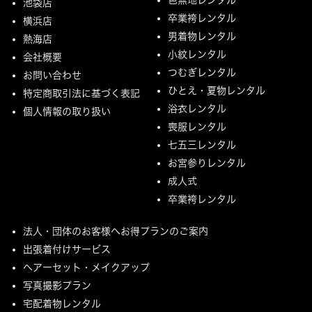
池袋店
卒業袴レンタル
横浜店
男着物レンタル
熱海店
小紋レンタル
会社概要
つむぎレンタル
お問い合わせ
ひとえ・夏物レンタル
特定商取引法に基づく表記
浴衣レンタル
個人情報の取り扱い
喪服レンタル
七五三レンタル
お宮参りレンタル
成人式
卒業袴レンタル
法人・団体のお客様へお得プランのご案内
出張着付けサービス
ヘアーセット・メイクアップ
写真撮影プラン
宅配着物レンタル