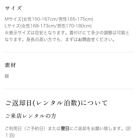
サイズ
Mサイズ(女性150-167cm/男性165-175cm)
Lサイズ(女性168-173cm/男性170-180cm)
※表示サイズは目安となります。着付けにて多少の調整は可能と
なります。身長の高い方でも、まずは
お問合せ
ください。
素材
綿
ご返却日(レンタル泊数)について
ご来店レンタルの方
ご利用日（ご予約日）または
翌日
にご返却をお願い致します。(計
１泊)