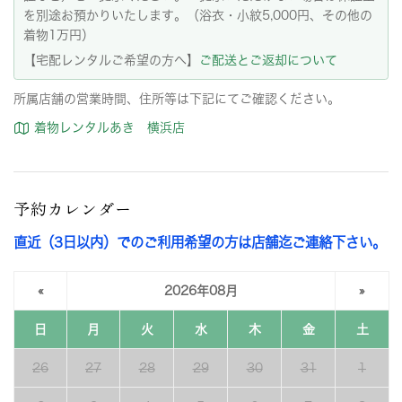
を別途お預かりいたします。（浴衣・小紋5,000円、その他の
着物1万円）
【宅配レンタルご希望の方へ】
ご配送とご返却について
所属店舗の営業時間、住所等は下記にてご確認ください。
着物レンタルあき 横浜店
予約カレンダー
直近（3日以内）でのご利用希望の方は店舗迄ご連絡下さい。
«
2026年08月
»
日
月
火
水
木
金
土
26
27
28
29
30
31
1