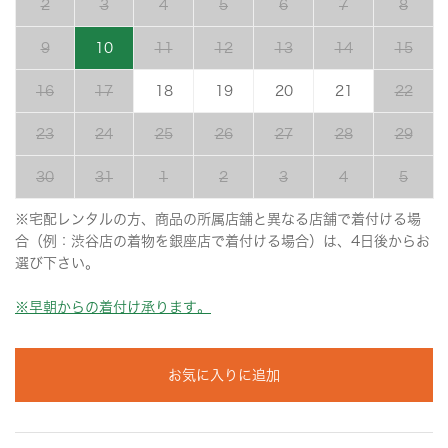
2
3
4
5
6
7
8
9
10
11
12
13
14
15
16
17
18
19
20
21
22
23
24
25
26
27
28
29
30
31
1
2
3
4
5
※宅配レンタルの方、商品の所属店舗と異なる店舗で着付ける場
合（例：渋谷店の着物を銀座店で着付ける場合）は、4日後からお
選び下さい。
※早朝からの着付け承ります。
お気に入りに追加