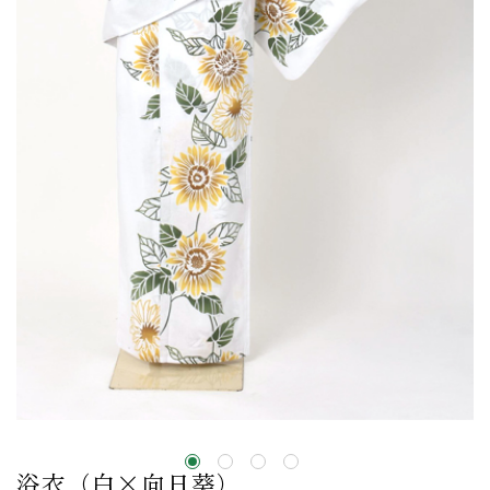
浴衣（白×向日葵）