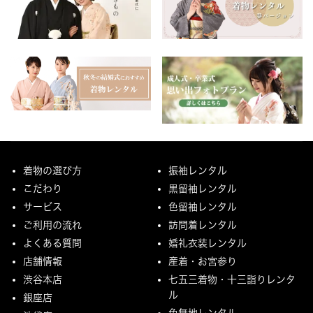
着物の選び方
振袖レンタル
こだわり
黒留袖レンタル
サービス
色留袖レンタル
ご利用の流れ
訪問着レンタル
よくある質問
婚礼衣装レンタル
店舗情報
産着・お宮参り
渋谷本店
七五三着物・十三詣りレンタ
ル
銀座店
色無地レンタル