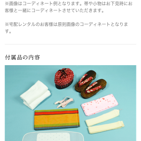
※画像はコーディネート例となります。帯や小物はお下見時にお
客様と一緒にコーディネートさせていただきます。
※宅配レンタルのお客様は原則画像のコーディネートとなりま
す。
付属品の内容