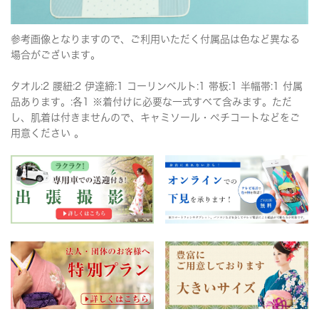
参考画像となりますので、ご利用いただく付属品は色など異なる
場合がございます。
タオル:2 腰紐:2 伊達締:1 コーリンベルト:1 帯板:1 半幅帯:1 付属
品あります。:各1 ※着付けに必要な一式すべて含みます。ただ
し、肌着は付きませんので、キャミソール・ペチコートなどをご
用意ください 。