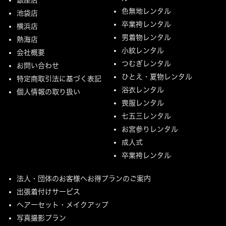
色無地レンタル
池袋店
卒業袴レンタル
横浜店
男着物レンタル
熱海店
小紋レンタル
会社概要
つむぎレンタル
お問い合わせ
ひとえ・夏物レンタル
特定商取引法に基づく表記
浴衣レンタル
個人情報の取り扱い
喪服レンタル
七五三レンタル
お宮参りレンタル
成人式
卒業袴レンタル
法人・団体のお客様へお得プランのご案内
出張着付けサービス
ヘアーセット・メイクアップ
写真撮影プラン