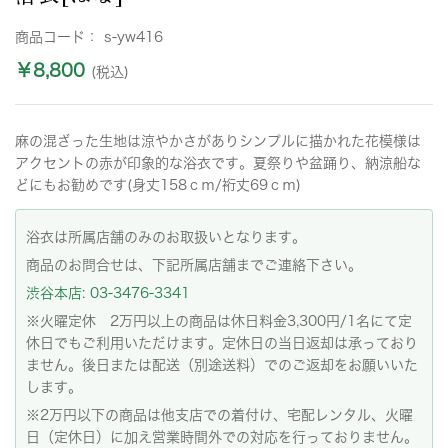
商品コード：
s-yw416
￥8,800
(税込)
麻の混ざった生地は涼やかさがありシンプルに描かれた花模様は
アクセントの赤が印象的な浴衣です。夏祭りや盆踊り、納涼船な
どにもお勧めです(身丈158ｃｍ/裄丈69ｃｍ)
浴衣は所属店舗のみのお取扱いとなります。
商品のお問合せは、下記所属店舗までご連絡下さい。
渋谷本店: 03-3476-3341
※火曜定休 2万円以上の商品は休日料金3,300円/1名にて定
休日でもご利用いただけます。定休日の当日返却は承っており
ません。後日または配送（別途送料）でのご返却をお願いいた
します。
※2万円以下の商品は他支店での着付け、宅配レンタル、火曜
日（定休日）に加え営業時間外での対応を行っておりません。