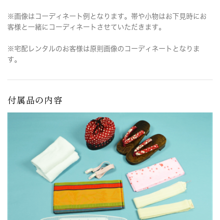
※画像はコーディネート例となります。帯や小物はお下見時にお
客様と一緒にコーディネートさせていただきます。
※宅配レンタルのお客様は原則画像のコーディネートとなりま
す。
付属品の内容