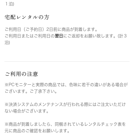
１泊)
宅配レンタルの方
ご利用日（ご予約日）2日前に商品が到着します。
ご利用日またはご利用日の
翌日
にご返却をお願い致します。(計３
泊)
ご利用の注意
※PCモニターと実際の商品では、色味に若干の違いがある場合が
ございます。ご了承下さい。
※決済システムのメンテナンスが行われる際にはご注文いただけ
ない場合がございます。
※商品が到着しましたら、同梱されているレンタルチェック表を
元に商品のご確認をお願いします。