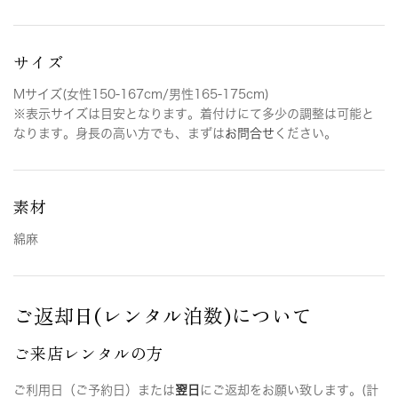
サイズ
Mサイズ(女性150-167cm/男性165-175cm)
※表示サイズは目安となります。着付けにて多少の調整は可能と
なります。身長の高い方でも、まずは
お問合せ
ください。
素材
綿麻
ご返却日(レンタル泊数)について
ご来店レンタルの方
ご利用日（ご予約日）または
翌日
にご返却をお願い致します。(計