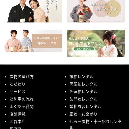
着物の選び方
振袖レンタル
こだわり
黒留袖レンタル
サービス
色留袖レンタル
ご利用の流れ
訪問着レンタル
よくある質問
婚礼衣装レンタル
店舗情報
産着・お宮参り
渋谷本店
七五三着物・十三詣りレンタ
ル
銀座店