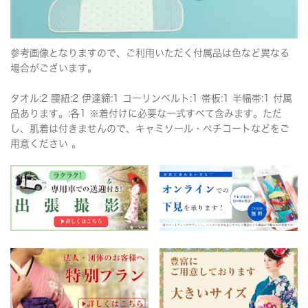
参考画像となりますので、ご利用いただく付属品は色など異なる
場合がございます。
タオル:2 腰紐:2 伊達締:1 コーリンベルト:1 帯板:1 半幅帯:1 付属
品あります。:各1 ※着付けに必要な一式すべて含みます。ただ
し、肌着は付きませんので、キャミソール・ペチコートなどをご
用意ください 。