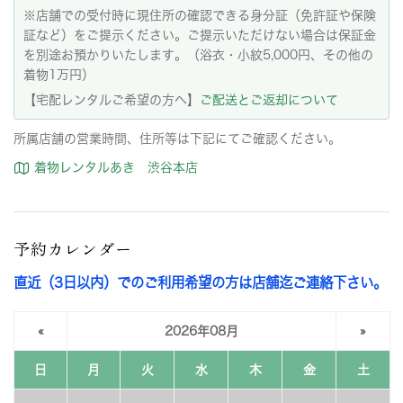
※店舗での受付時に現住所の確認できる身分証（免許証や保険
証など）をご提示ください。ご提示いただけない場合は保証金
を別途お預かりいたします。（浴衣・小紋5,000円、その他の
着物1万円）
【宅配レンタルご希望の方へ】
ご配送とご返却について
所属店舗の営業時間、住所等は下記にてご確認ください。
着物レンタルあき 渋谷本店
予約カレンダー
直近（3日以内）でのご利用希望の方は店舗迄ご連絡下さい。
«
2026年08月
»
日
月
火
水
木
金
土