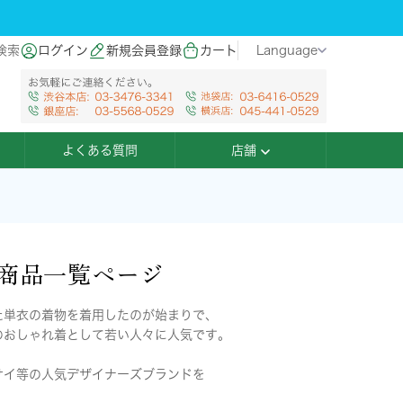
検索
ログイン
新規会員登録
カート
Language
よくある質問
店舗
の商品一覧ページ
た単衣の着物を着用したのが始まりで、
のおしゃれ着として若い人々に人気です。
サイ等の人気デザイナーズブランドを
。