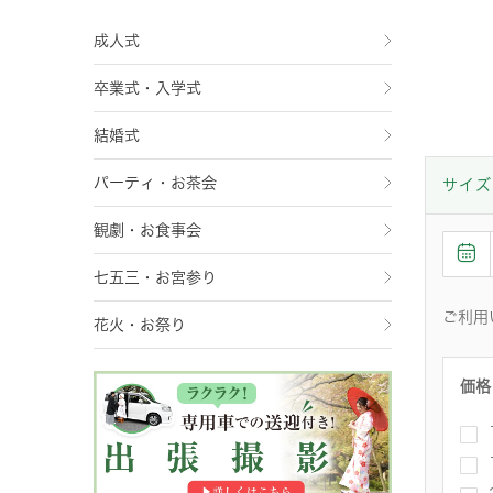
成人式
卒業式・入学式
結婚式
パーティ・お茶会
サイズ
観劇・お食事会
七五三・お宮参り
ご利用
花火・お祭り
価格