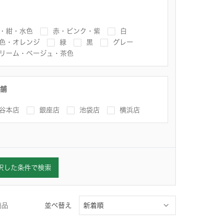
・紺・水色
赤・ピンク・紫
白
色・オレンジ
緑
黒
グレー
リーム・ベージュ・茶色
舗
谷本店
銀座店
池袋店
横浜店
択した条件で検索
商品
並べ替え