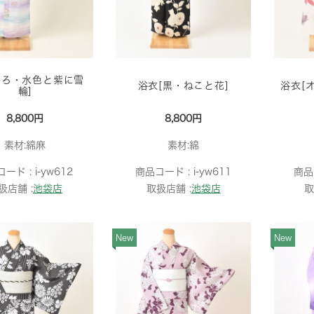
しろ・水色と紫に雪
浴衣[黒・ねこと花]
浴衣[
輪]
8,800円
8,800円
素材:綿麻
素材:綿
コード :
i-yw612
商品コード :
i-yw611
商品
扱店舗 :
池袋店
取扱店舗 :
池袋店
取
New
New