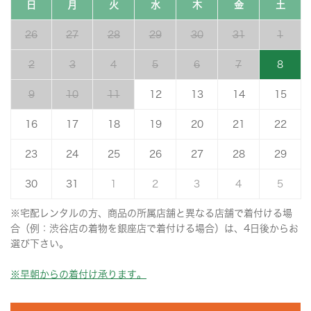
日
月
火
水
木
金
土
26
27
28
29
30
31
1
2
3
4
5
6
7
8
9
10
11
12
13
14
15
16
17
18
19
20
21
22
23
24
25
26
27
28
29
30
31
1
2
3
4
5
※宅配レンタルの方、商品の所属店舗と異なる店舗で着付ける場
合（例：渋谷店の着物を銀座店で着付ける場合）は、4日後からお
選び下さい。
※早朝からの着付け承ります。