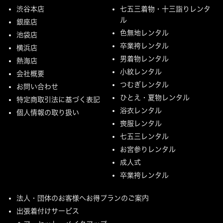
渋谷本店
七五三着物・十三詣りレンタ
ル
銀座店
色無地レンタル
池袋店
卒業袴レンタル
横浜店
男着物レンタル
熱海店
小紋レンタル
会社概要
つむぎレンタル
お問い合わせ
ひとえ・夏物レンタル
特定商取引法に基づく表記
浴衣レンタル
個人情報の取り扱い
喪服レンタル
七五三レンタル
お宮参りレンタル
成人式
卒業袴レンタル
法人・団体のお客様へお得プランのご案内
出張着付けサービス