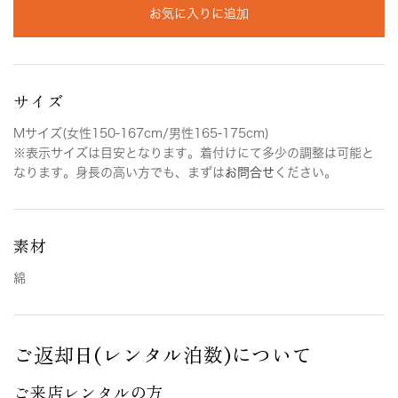
お気に入りに追加
サイズ
Mサイズ(女性150-167cm/男性165-175cm)
※表示サイズは目安となります。着付けにて多少の調整は可能と
なります。身長の高い方でも、まずは
お問合せ
ください。
素材
綿
ご返却日(レンタル泊数)について
ご来店レンタルの方