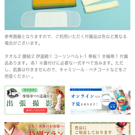
参考画像となりますので、ご利用いただく付属品は色など異なる
場合がございます。
タオル:2 腰紐:2 伊達締:1 コーリンベルト:1 帯板:1 半幅帯:1 付属
品あります。:各1 ※着付けに必要な一式すべて含みます。ただ
し、肌着は付きませんので、キャミソール・ペチコートなどをご
用意ください 。