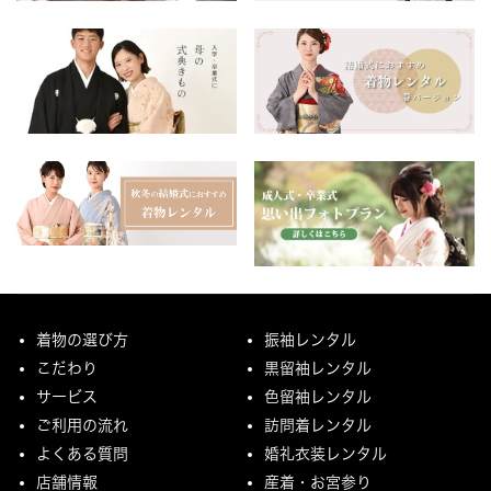
着物の選び方
振袖レンタル
こだわり
黒留袖レンタル
サービス
色留袖レンタル
ご利用の流れ
訪問着レンタル
よくある質問
婚礼衣装レンタル
店舗情報
産着・お宮参り