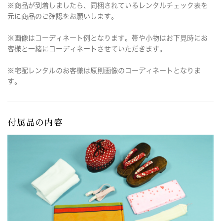
※商品が到着しましたら、同梱されているレンタルチェック表を
元に商品のご確認をお願いします。
※画像はコーディネート例となります。帯や小物はお下見時にお
客様と一緒にコーディネートさせていただきます。
※宅配レンタルのお客様は原則画像のコーディネートとなりま
す。
付属品の内容