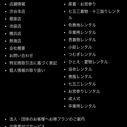
店舗情報
産着・お宮参り
渋谷本店
七五三着物・十三詣りレンタ
ル
銀座店
色無地レンタル
池袋店
卒業袴レンタル
横浜店
男着物レンタル
熱海店
小紋レンタル
会社概要
つむぎレンタル
お問い合わせ
ひとえ・夏物レンタル
特定商取引法に基づく表記
浴衣レンタル
個人情報の取り扱い
喪服レンタル
七五三レンタル
お宮参りレンタル
成人式
卒業袴レンタル
法人・団体のお客様へお得プランのご案内
出張着付けサービス