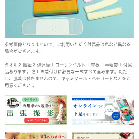
参考画像となりますので、ご利用いただく付属品は色など異なる
場合がございます。
タオル:2 腰紐:2 伊達締:1 コーリンベルト:1 帯板:1 半幅帯:1 付属
品あります。:各1 ※着付けに必要な一式すべて含みます。ただ
し、肌着は付きませんので、キャミソール・ペチコートなどをご
用意ください 。