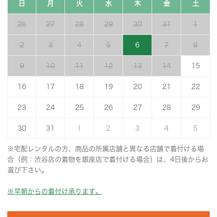
日
月
火
水
木
金
土
26
27
28
29
30
31
1
2
3
4
5
6
7
8
9
10
11
12
13
14
15
16
17
18
19
20
21
22
23
24
25
26
27
28
29
30
31
1
2
3
4
5
※宅配レンタルの方、商品の所属店舗と異なる店舗で着付ける場
合（例：渋谷店の着物を銀座店で着付ける場合）は、4日後からお
選び下さい。
※早朝からの着付け承ります。