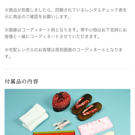
※商品が到着しましたら、同梱されているレンタルチェック表を
元に商品のご確認をお願いします。
※画像はコーディネート例となります。帯や小物はお下見時にお
客様と一緒にコーディネートさせていただきます。
※宅配レンタルのお客様は原則画像のコーディネートとなりま
す。
付属品の内容