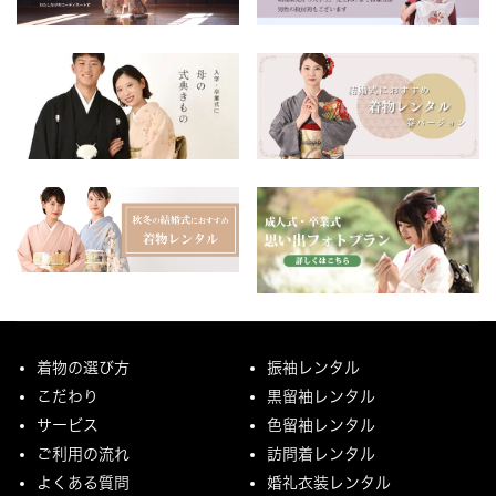
着物の選び方
振袖レンタル
こだわり
黒留袖レンタル
サービス
色留袖レンタル
ご利用の流れ
訪問着レンタル
よくある質問
婚礼衣装レンタル