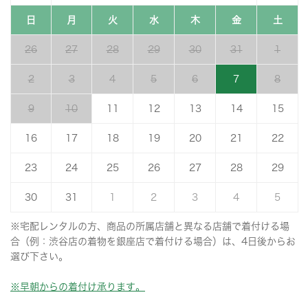
日
月
火
水
木
金
土
26
27
28
29
30
31
1
2
3
4
5
6
7
8
9
10
11
12
13
14
15
16
17
18
19
20
21
22
23
24
25
26
27
28
29
30
31
1
2
3
4
5
※宅配レンタルの方、商品の所属店舗と異なる店舗で着付ける場
合（例：渋谷店の着物を銀座店で着付ける場合）は、4日後からお
選び下さい。
※早朝からの着付け承ります。