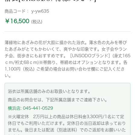
商品コード：
y-yw635
￥16,500
(税込)
薄緑地にあざみの花が大胆に描かれた浴衣。薄水色の丸みを帯び
たあざみがとてもかわいくて、爽やかな印象です。女子会やラン
チ会、街歩きにもおすすめです。［UNSODOブランド］(身丈165
ｃｍ/裄丈68ｃｍ)※帯飾り、帯締めはオプションとなります。各
1,100円（税込) ご希望の場合はお問い合わせ欄にご記入くださ
い。
浴衣は所属店舗のみのお取扱いとなります。
商品のお問合せは、下記所属店舗までご連絡下さい。
横浜店: 045-441-0529
※火曜定休 2万円以上の商品は休日料金3,300円/1名にて定
休日でもご利用いただけます。定休日の当日返却は承っており
ません。後日または配送（別途送料）でのご返却をお願いいた