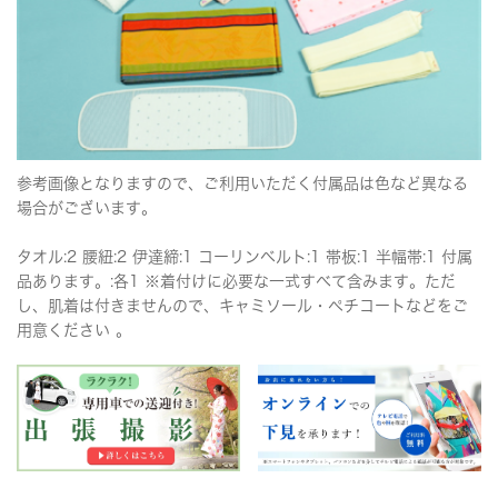
参考画像となりますので、ご利用いただく付属品は色など異なる
場合がございます。
タオル:2 腰紐:2 伊達締:1 コーリンベルト:1 帯板:1 半幅帯:1 付属
品あります。:各1 ※着付けに必要な一式すべて含みます。ただ
し、肌着は付きませんので、キャミソール・ペチコートなどをご
用意ください 。