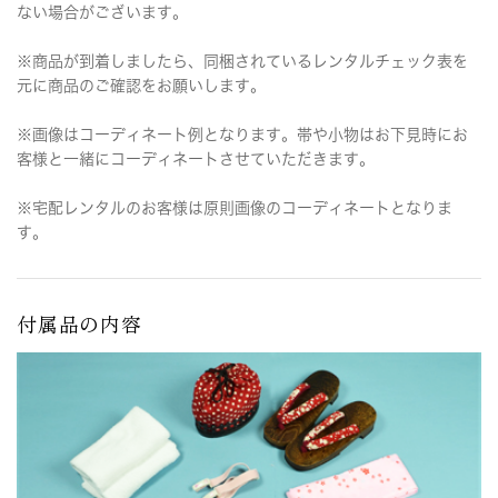
ない場合がございます。
※商品が到着しましたら、同梱されているレンタルチェック表を
元に商品のご確認をお願いします。
※画像はコーディネート例となります。帯や小物はお下見時にお
客様と一緒にコーディネートさせていただきます。
※宅配レンタルのお客様は原則画像のコーディネートとなりま
す。
付属品の内容