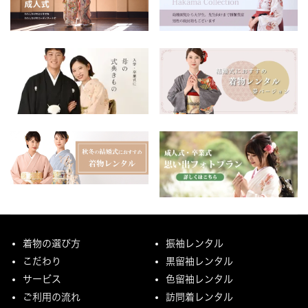
着物の選び方
振袖レンタル
こだわり
黒留袖レンタル
サービス
色留袖レンタル
ご利用の流れ
訪問着レンタル