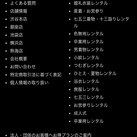
よくある質問
婚礼衣装レンタル
店舗情報
産着・お宮参り
渋谷本店
七五三着物・十三詣りレンタ
ル
銀座店
色無地レンタル
池袋店
卒業袴レンタル
横浜店
男着物レンタル
熱海店
小紋レンタル
会社概要
つむぎレンタル
お問い合わせ
ひとえ・夏物レンタル
特定商取引法に基づく表記
浴衣レンタル
個人情報の取り扱い
喪服レンタル
七五三レンタル
お宮参りレンタル
成人式
卒業袴レンタル
法人・団体のお客様へお得プランのご案内