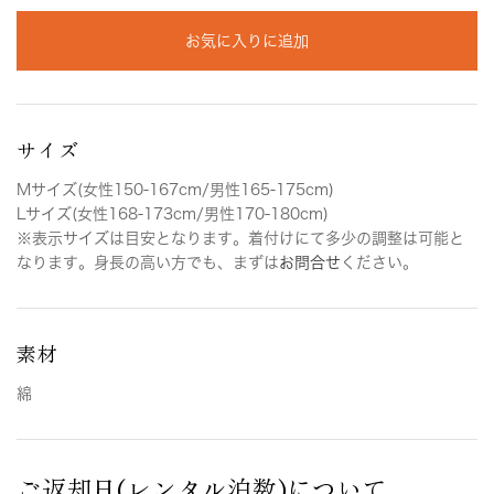
お気に入りに追加
サイズ
Mサイズ(女性150-167cm/男性165-175cm)
Lサイズ(女性168-173cm/男性170-180cm)
※表示サイズは目安となります。着付けにて多少の調整は可能と
なります。身長の高い方でも、まずは
お問合せ
ください。
素材
綿
ご返却日(レンタル泊数)について