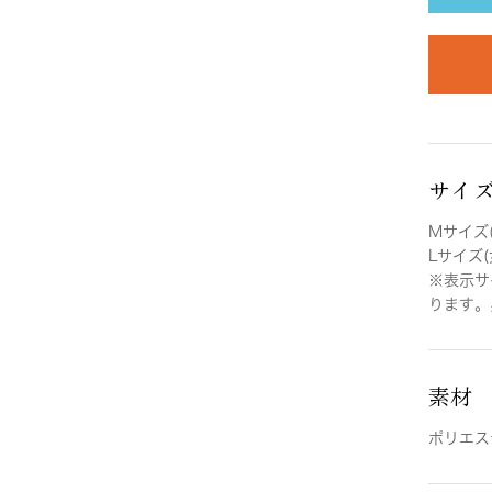
サイ
Mサイズ(
Lサイズ(
※表示サ
ります。
素材
ポリエス