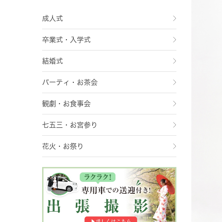
成人式
卒業式・入学式
結婚式
パーティ・お茶会
観劇・お食事会
七五三・お宮参り
花火・お祭り