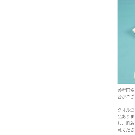
参考画像
合がござ
タオル:2
品ありま
し、肌着
意くださ