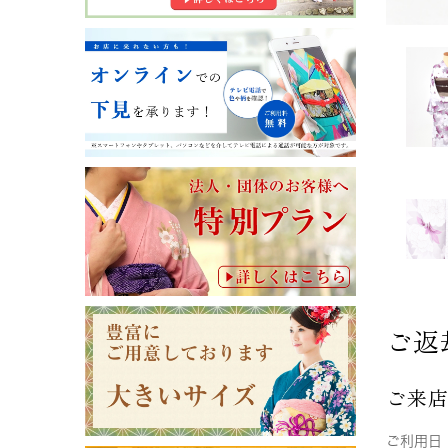
ご返
ご来
ご利用日