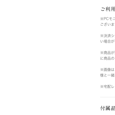
ご利
※PCモ
ございま
※決済シ
い場合が
※商品が
に商品の
※画像は
様と一緒
※宅配レ
付属