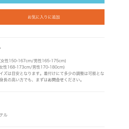
お気に入りに追加
ズ
女性150-167cm/男性165-175cm)
女性168-173cm/男性170-180cm)
イズは目安となります。着付けにて多少の調整は可能とな
身長の高い方でも、まずは
お問合せ
ください。
テル