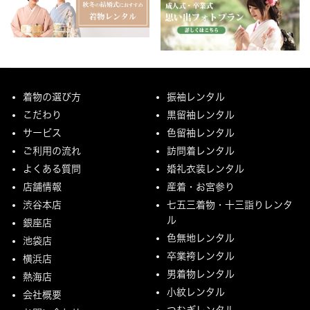
着物の選び方
振袖レンタル
こだわり
黒留袖レンタル
サービス
色留袖レンタル
ご利用の流れ
訪問着レンタル
よくある質問
婚礼衣装レンタル
店舗情報
産着・お宮参り
渋谷本店
七五三着物・十三詣りレンタ
ル
銀座店
色無地レンタル
池袋店
卒業袴レンタル
横浜店
男着物レンタル
熱海店
小紋レンタル
会社概要
つむぎレンタル