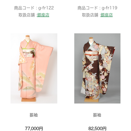
商品コード :
g-fr122
商品コード :
g-fr119
取扱店舗 :
銀座店
取扱店舗 :
銀座店
振袖
振袖
77,000円
82,500円