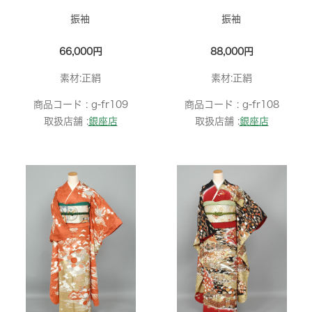
振袖
振袖
66,000円
88,000円
素材:正絹
素材:正絹
商品コード :
g-fr109
商品コード :
g-fr108
取扱店舗 :
銀座店
取扱店舗 :
銀座店