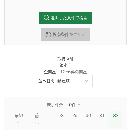
選択した条件で検索
検索条件をクリア
取扱店舗
銀座店
全商品
1256
件
の商品
並べ替え
表示件数:
...
最初
前
28
29
30
31
32
へ
へ