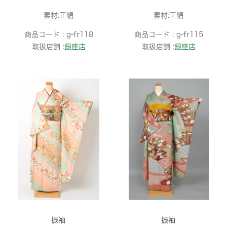
素材:正絹
素材:正絹
商品コード :
g-fr118
商品コード :
g-fr115
取扱店舗 :
銀座店
取扱店舗 :
銀座店
振袖
振袖