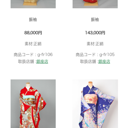
振袖
振袖
88,000円
143,000円
素材:正絹
素材:正絹
商品コード :
g-fr106
商品コード :
g-fr105
取扱店舗 :
銀座店
取扱店舗 :
銀座店