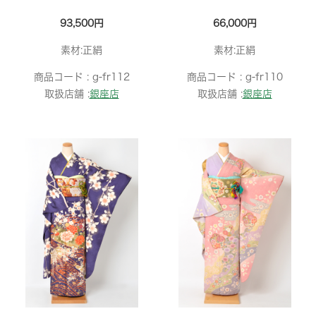
93,500円
66,000円
素材:正絹
素材:正絹
商品コード :
g-fr112
商品コード :
g-fr110
取扱店舗 :
銀座店
取扱店舗 :
銀座店