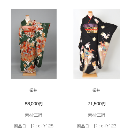
振袖
振袖
88,000円
71,500円
素材:正絹
素材:正絹
商品コード :
g-fr128
商品コード :
g-fr123