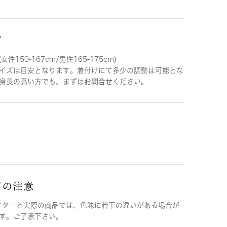
ズ
女性150-167cm/男性165-175cm)
イズは目安となります。着付けにて多少の調整は可能とな
身長の高い方でも、まずは
お問合せ
ください。
用の注意
ニターと実際の商品では、色味に若干の違いがある場合が
す。ご了承下さい。