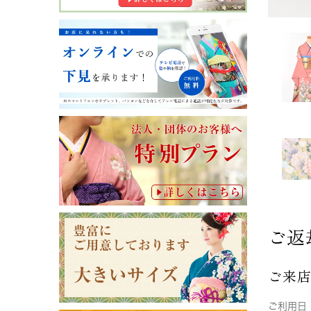
ご返
ご来
ご利用日