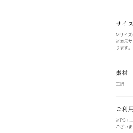
サイ
Mサイズ(
※表示サ
ります。
素材
正絹
ご利
※PCモ
ございま