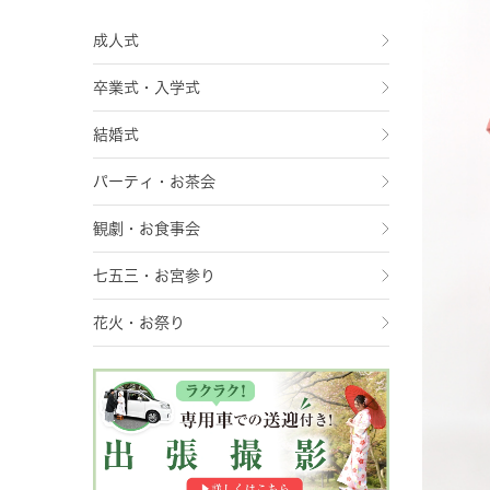
成人式
卒業式・入学式
結婚式
パーティ・お茶会
観劇・お食事会
七五三・お宮参り
花火・お祭り