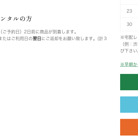
23
レンタルの方
30
（ご予約日）2日前に商品が到着します。
※宅配レ
またはご利用日の
翌日
にご返却をお願い致します。(計３
（例：渋
び下さい
※早朝か