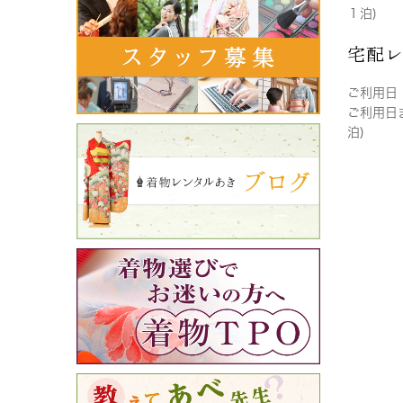
１泊)
宅配
ご利用日
ご利用日
泊)