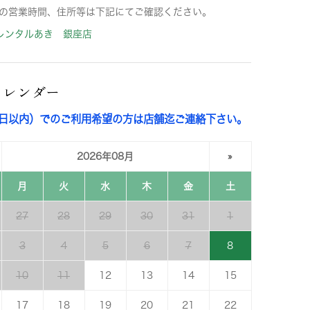
の営業時間、住所等は下記にてご確認ください。
レンタルあき 銀座店
カレンダー
3日以内）でのご利用希望の方は店舗迄ご連絡下さい。
2026年08月
»
月
火
水
木
金
土
27
28
29
30
31
1
3
4
5
6
7
8
10
11
12
13
14
15
17
18
19
20
21
22