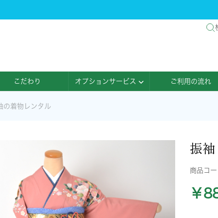
こだわり
オプションサービス
ご利用の流れ
袖の着物レンタル
振袖
商品コ
￥88