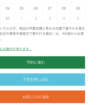
24
25
26
27
28
29
31
1
2
3
4
5
ンタルの方、商品の所属店舗と異なる店舗で着付ける場合
谷店の着物を銀座店で着付ける場合）は、4日後からお選
。
らの着付け承ります。
予約に進む
下見を申し込む
お気に入りに追加