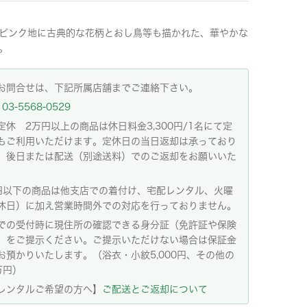
ピンク地に古典的な花柄とおし鳥等も描かれた、華やかな
。
お問合せは、下記所属店舗までご連絡下さい。
03-5568-0529
定休 2万円以上の商品は休日料金3,300円/1名にて定
もご利用いただけます。定休日の当日返却は承っており
。後日または配送（別途送料）でのご返却をお願いいた
。
円以下の商品は他支店での着付け、宅配レンタル、火曜
休日）に加え営業時間外での対応を行っておりません。
での受付時に現住所の確認できる身分証（免許証や保険
）をご提示ください。ご提示いただけない場合は保証金
お預かりいたします。（浴衣・小紋5,000円、その他の
万円）
レンタルご希望の方へ】
ご配送とご返却について