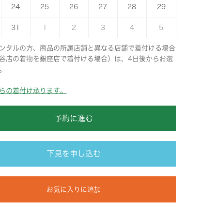
24
25
26
27
28
29
31
1
2
3
4
5
ンタルの方、商品の所属店舗と異なる店舗で着付ける場合
谷店の着物を銀座店で着付ける場合）は、4日後からお選
。
らの着付け承ります。
予約に進む
下見を申し込む
お気に入りに追加