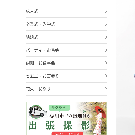
成人式
卒業式・入学式
結婚式
パーティ・お茶会
観劇・お食事会
七五三・お宮参り
花火・お祭り