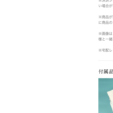
※決済シ
い場合が
※商品が
に商品の
※画像は
様と一緒
※宅配レ
付属