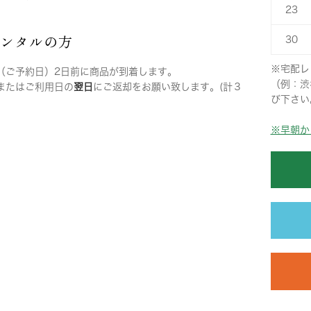
23
レンタルの方
30
※宅配レ
（ご予約日）2日前に商品が到着します。
（例：渋
またはご利用日の
翌日
にご返却をお願い致します。(計３
び下さい
※早朝か