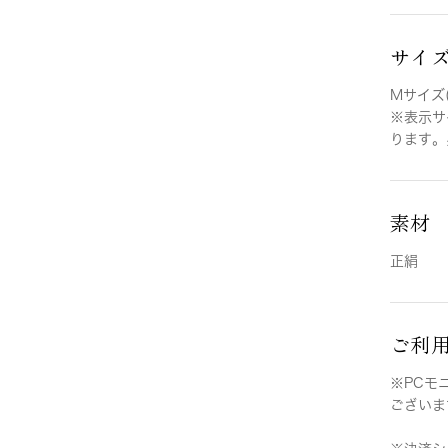
サイ
Mサイズ(
※表示サ
ります。
素材
正絹
ご利
※PCモ
ございま