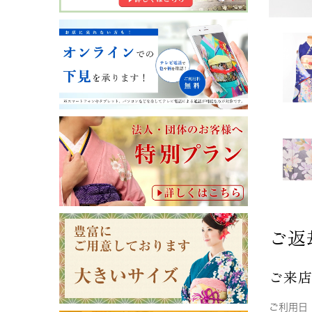
ご返
ご来
ご利用日