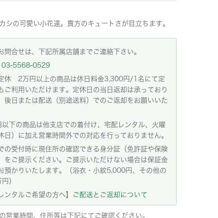
カシの可愛い小花達。貴方のキュートさが目立ちます。
お問合せは、下記所属店舗までご連絡下さい。
03-5568-0529
定休 2万円以上の商品は休日料金3,300円/1名にて定
もご利用いただけます。定休日の当日返却は承っており
。後日または配送（別途送料）でのご返却をお願いいた
。
円以下の商品は他支店での着付け、宅配レンタル、火曜
休日）に加え営業時間外での対応を行っておりません。
での受付時に現住所の確認できる身分証（免許証や保険
）をご提示ください。ご提示いただけない場合は保証金
お預かりいたします。（浴衣・小紋5,000円、その他の
万円）
レンタルご希望の方へ】
ご配送とご返却について
の営業時間、住所等は下記にてご確認ください。