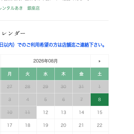
レンタルあき 銀座店
カレンダー
3日以内）でのご利用希望の方は店舗迄ご連絡下さい。
2026年08月
»
月
火
水
木
金
土
27
28
29
30
31
1
3
4
5
6
7
8
10
11
12
13
14
15
17
18
19
20
21
22