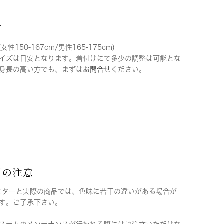
ズ
女性150-167cm/男性165-175cm)
イズは目安となります。着付けにて多少の調整は可能とな
身長の高い方でも、まずは
お問合せ
ください。
用の注意
ニターと実際の商品では、色味に若干の違いがある場合が
す。ご了承下さい。