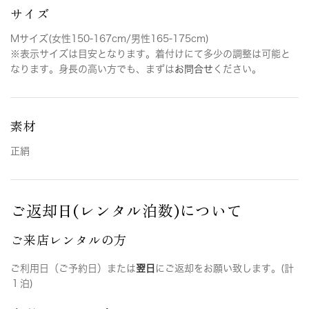
サイズ
Mサイズ(女性150-167cm/男性165-175cm)
※表示サイズは目安となります。着付けにて多少の調整は可能と
なります。身長の高い方でも、まずは
お問合せ
ください。
素材
正絹
ご返却日(レンタル泊数)について
ご来店レンタルの方
ご利用日（ご予約日）または
翌日
にご返却をお願い致します。(計
１泊)