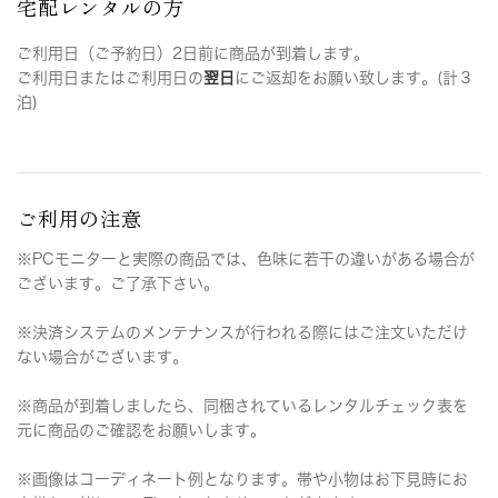
宅配レンタルの方
ご利用日（ご予約日）2日前に商品が到着します。
ご利用日またはご利用日の
翌日
にご返却をお願い致します。(計３
泊)
ご利用の注意
※PCモニターと実際の商品では、色味に若干の違いがある場合が
ございます。ご了承下さい。
※決済システムのメンテナンスが行われる際にはご注文いただけ
ない場合がございます。
※商品が到着しましたら、同梱されているレンタルチェック表を
元に商品のご確認をお願いします。
※画像はコーディネート例となります。帯や小物はお下見時にお