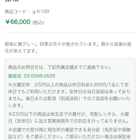
商品コード：
g-fr109
￥66,000
(税込)
紺地に裾グレー。四季の花々が施されています。肩から枝垂れ桜
月が栄えてます。
商品のお問合せは、下記所属店舗までご連絡下さい。
銀座店: 03-5568-0529
※火曜定休 2万円以上の商品は休日料金3,300円/1名にて定
休日でもご利用いただけます。定休日の当日返却は承っており
ません。後日または配送（別途送料）でのご返却をお願いいた
します。
※2万円以下の商品は他支店での着付け、宅配レンタル、火曜
日（定休日）に加え営業時間外での対応を行っておりません。
※店舗での受付時に現住所の確認できる身分証（免許証や保険
証など）をご提示ください。ご提示いただけない場合は保証金