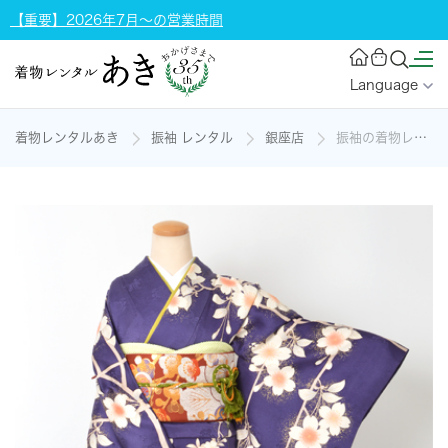
【重要】2026年7月～の営業時間
Language
着物レンタルあき
振袖 レンタル
銀座店
振袖の着物レンタル