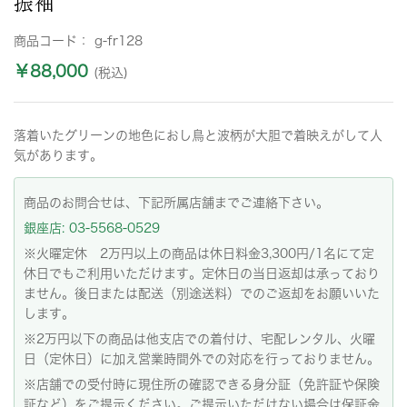
振袖
商品コード：
g-fr128
￥88,000
(税込)
落着いたグリーンの地色におし鳥と波柄が大胆で着映えがして人
気があります。
商品のお問合せは、下記所属店舗までご連絡下さい。
銀座店: 03-5568-0529
※火曜定休 2万円以上の商品は休日料金3,300円/1名にて定
休日でもご利用いただけます。定休日の当日返却は承っており
ません。後日または配送（別途送料）でのご返却をお願いいた
します。
※2万円以下の商品は他支店での着付け、宅配レンタル、火曜
日（定休日）に加え営業時間外での対応を行っておりません。
※店舗での受付時に現住所の確認できる身分証（免許証や保険
証など）をご提示ください。ご提示いただけない場合は保証金