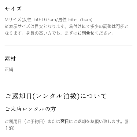
サイズ
Mサイズ(女性150-167cm/男性165-175cm)
※表示サイズは目安となります。着付けにて多少の調整は可能と
なります。身長の高い方でも、まずは
お問合せ
ください。
素材
正絹
ご返却日(レンタル泊数)について
ご来店レンタルの方
ご利用日（ご予約日）または
翌日
にご返却をお願い致します。(計
１泊)