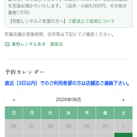
を別途お預かりいたします。（浴衣・小紋5,000円、その他の
着物1万円）
【宅配レンタルご希望の方へ】
ご配送とご返却について
所属店舗の営業時間、住所等は下記にてご確認ください。
着物レンタルあき 銀座店
予約カレンダー
直近（3日以内）でのご利用希望の方は店舗迄ご連絡下さい。
«
2026年08月
»
日
月
火
水
木
金
土
26
27
28
29
30
31
1