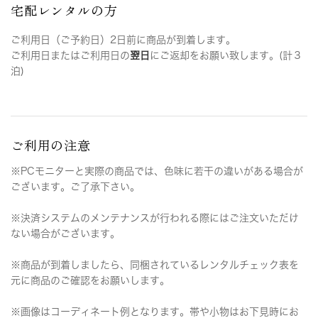
宅配レンタルの方
ご利用日（ご予約日）2日前に商品が到着します。
ご利用日またはご利用日の
翌日
にご返却をお願い致します。(計３
泊)
ご利用の注意
※PCモニターと実際の商品では、色味に若干の違いがある場合が
ございます。ご了承下さい。
※決済システムのメンテナンスが行われる際にはご注文いただけ
ない場合がございます。
※商品が到着しましたら、同梱されているレンタルチェック表を
元に商品のご確認をお願いします。
※画像はコーディネート例となります。帯や小物はお下見時にお