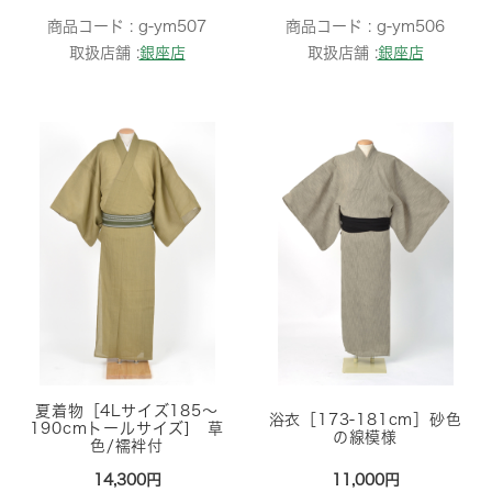
商品コード :
g-ym507
商品コード :
g-ym506
取扱店舗 :
銀座店
取扱店舗 :
銀座店
夏着物［4Lサイズ185〜
浴衣［173-181cm］砂色
190cmトールサイズ] 草
の線模様
色/襦袢付
14,300円
11,000円