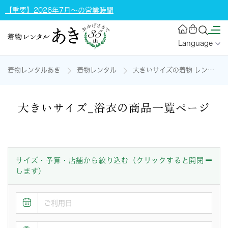
【重要】2026年7月～の営業時間
Language
着物レンタルあき
着物レンタル
大きいサイズの着物 レンタル
大きいサイズ_浴衣の商品一覧ページ
サイズ・予算・店舗から絞り込む（クリックすると開閉
します）