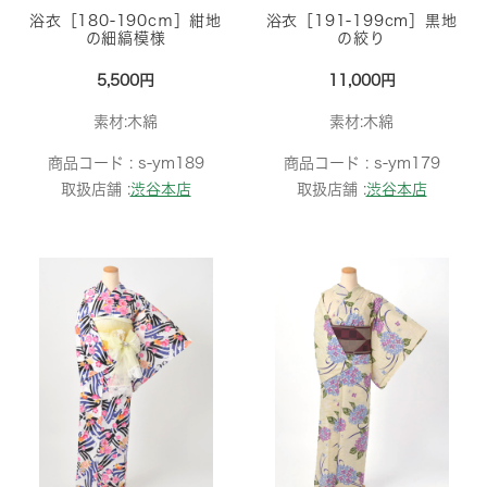
浴衣［180-190cｍ］紺地
浴衣［191-199cm］黒地
の細縞模様
の絞り
5,500円
11,000円
素材:木綿
素材:木綿
商品コード :
s-ym189
商品コード :
s-ym179
取扱店舗 :
渋谷本店
取扱店舗 :
渋谷本店