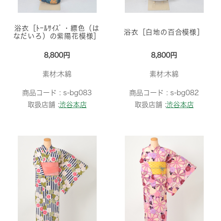
浴衣［ﾄｰﾙｻｲｽﾞ・縹色（は
浴衣［白地の百合模様］
なだいろ）の紫陽花模様］
8,800円
8,800円
素材:木綿
素材:木綿
商品コード :
s-bg083
商品コード :
s-bg082
取扱店舗 :
渋谷本店
取扱店舗 :
渋谷本店