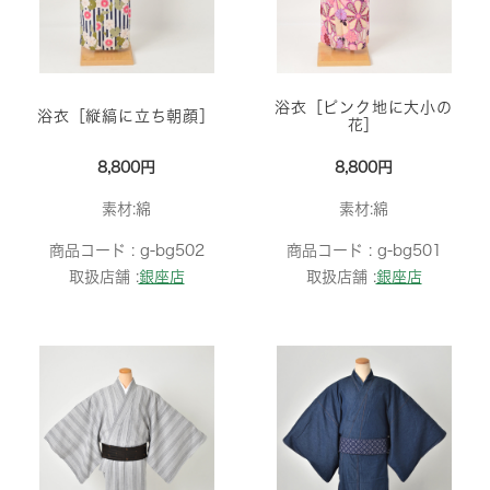
浴衣［ピンク地に大小の
浴衣［縦縞に立ち朝顔］
花］
8,800円
8,800円
素材:綿
素材:綿
商品コード :
g-bg502
商品コード :
g-bg501
取扱店舗 :
銀座店
取扱店舗 :
銀座店