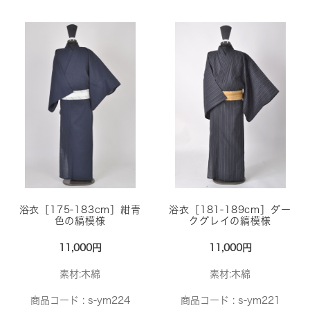
浴衣［175-183cm］紺青
浴衣［181-189cm］ダー
色の縞模様
クグレイの縞模様
11,000円
11,000円
素材:木綿
素材:木綿
商品コード :
s-ym224
商品コード :
s-ym221