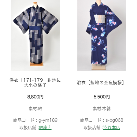
浴衣［171-179］紺地に
浴衣［藍地の金魚模様］
大小の格子
8,800円
5,500円
素材:綿
素材:木綿
商品コード :
g-ym189
商品コード :
s-bg068
取扱店舗 :
銀座店
取扱店舗 :
渋谷本店