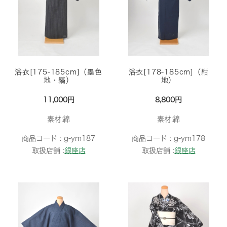
浴衣[175-185cm]（墨色
浴衣[178-185cm]（紺
地・縞）
地）
11,000円
8,800円
素材:綿
素材:綿
商品コード :
g-ym187
商品コード :
g-ym178
取扱店舗 :
銀座店
取扱店舗 :
銀座店