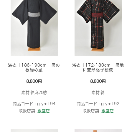
浴衣［186-190cm］黒の
浴衣［172-180cm］黒地
板締め風
に変形格子模様
8,800円
8,800円
素材:綿麻混紡
素材:綿
商品コード :
g-ym194
商品コード :
g-ym192
取扱店舗 :
銀座店
取扱店舗 :
銀座店