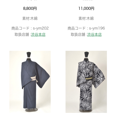
8,800円
11,000円
素材:木綿
素材:木綿
商品コード :
s-ym202
商品コード :
s-ym196
取扱店舗 :
渋谷本店
取扱店舗 :
渋谷本店