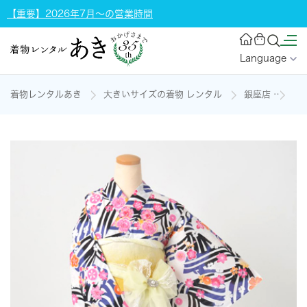
【重要】2026年7月～の営業時間
Language
着物レンタルあき
大きいサイズの着物 レンタル
銀座店
浴