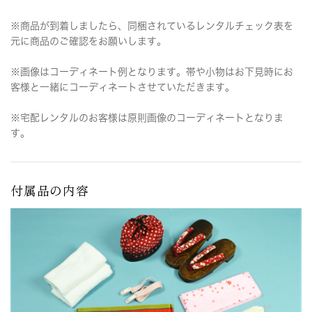
※商品が到着しましたら、同梱されているレンタルチェック表を
元に商品のご確認をお願いします。
※画像はコーディネート例となります。帯や小物はお下見時にお
客様と一緒にコーディネートさせていただきます。
※宅配レンタルのお客様は原則画像のコーディネートとなりま
す。
付属品の内容