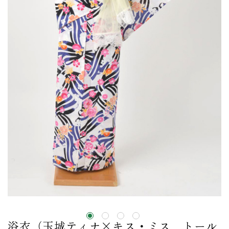
浴衣（玉城ティナ×キス・ミス トール