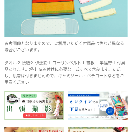
参考画像となりますので、ご利用いただく付属品は色など異なる
場合がございます。
タオル:2 腰紐:2 伊達締:1 コーリンベルト:1 帯板:1 半幅帯:1 付属
品あります。:各1 ※着付けに必要な一式すべて含みます。ただ
し、肌着は付きませんので、キャミソール・ペチコートなどをご
用意ください 。