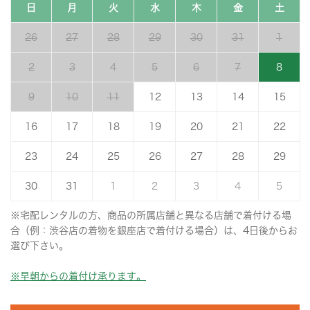
日
月
火
水
木
金
土
26
27
28
29
30
31
1
2
3
4
5
6
7
8
9
10
11
12
13
14
15
16
17
18
19
20
21
22
23
24
25
26
27
28
29
30
31
1
2
3
4
5
※宅配レンタルの方、商品の所属店舗と異なる店舗で着付ける場
合（例：渋谷店の着物を銀座店で着付ける場合）は、4日後からお
選び下さい。
※早朝からの着付け承ります。