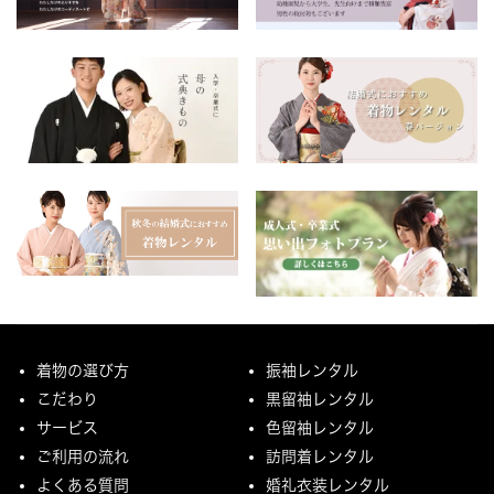
着物の選び方
振袖レンタル
こだわり
黒留袖レンタル
サービス
色留袖レンタル
ご利用の流れ
訪問着レンタル
よくある質問
婚礼衣装レンタル