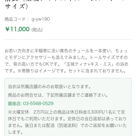
サイズ）
商品コード：
g-yw190
￥11,000
(税込)
お若い方向きに半幅帯に淡い黄色のチュールを一本使い、ちょっ
とモダンにアクセサリーも添えてみました。トールサイズですの
で、背の高い方でもOKです。「玉城ティナ×キス・ミス」の浴衣
です。※帯飾りはイメージです。セットに含まれておりません。
浴衣は所属店舗のみのお取扱いとなります。
商品のお問合せは、下記所属店舗までご連絡下さい。
銀座店: 03-5568-0529
※火曜定休 2万円以上の商品は休日料金3,300円/1名にて定
休日でもご利用いただけます。定休日の当日返却は承っており
ません。後日または配送（別途送料）でのご返却をお願いいた
します。