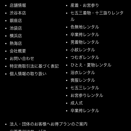
店舗情報
産着・お宮参り
渋谷本店
七五三着物・十三詣りレンタ
ル
銀座店
色無地レンタル
池袋店
卒業袴レンタル
横浜店
男着物レンタル
熱海店
小紋レンタル
会社概要
つむぎレンタル
お問い合わせ
ひとえ・夏物レンタル
特定商取引法に基づく表記
浴衣レンタル
個人情報の取り扱い
喪服レンタル
七五三レンタル
お宮参りレンタル
成人式
卒業袴レンタル
法人・団体のお客様へお得プランのご案内