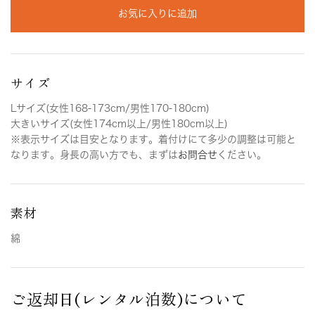
お気に入りに追加
サイズ
Lサイズ(女性168-173cm/男性170-180cm)
大きいサイズ(女性174cm以上/男性180cm以上)
※表示サイズは目安となります。着付けにて多少の調整は可能と
なります。身長の高い方でも、まずは
お問合せ
ください。
素材
綿
ご返却日(レンタル泊数)について