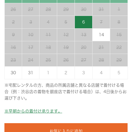
26
27
28
29
30
31
1
2
3
4
5
6
7
8
9
10
11
12
13
14
15
16
17
18
19
20
21
22
23
24
25
26
27
28
29
30
31
1
2
3
4
5
※宅配レンタルの方、商品の所属店舗と異なる店舗で着付ける場
合（例：渋谷店の着物を銀座店で着付ける場合）は、4日後からお
選び下さい。
※早朝からの着付け承ります。
お気に入りに追加