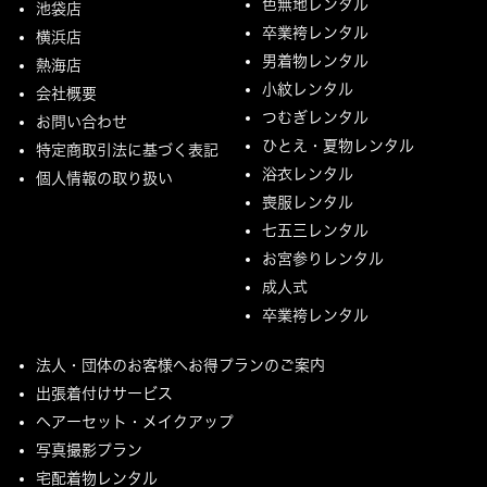
色無地レンタル
池袋店
卒業袴レンタル
横浜店
男着物レンタル
熱海店
小紋レンタル
会社概要
つむぎレンタル
お問い合わせ
ひとえ・夏物レンタル
特定商取引法に基づく表記
浴衣レンタル
個人情報の取り扱い
喪服レンタル
七五三レンタル
お宮参りレンタル
成人式
卒業袴レンタル
法人・団体のお客様へお得プランのご案内
出張着付けサービス
ヘアーセット・メイクアップ
写真撮影プラン
宅配着物レンタル