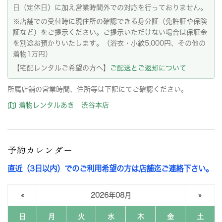
日（定休日）に加え営業時間外での対応を行っておりません。
※店舗での受付時に現住所の確認できる身分証（免許証や保険
証など）をご提示ください。ご提示いただけない場合は保証金
を別途お預かりいたします。（浴衣・小紋5,000円、その他の
着物1万円）
【宅配レンタルご希望の方へ】
ご配送とご返却について
所属店舗の営業時間、住所等は下記にてご確認ください。
着物レンタルあき 渋谷本店
予約カレンダー
直近（3日以内）でのご利用希望の方は店舗迄ご連絡下さい。
«
2026年08月
»
日
月
火
水
木
金
土