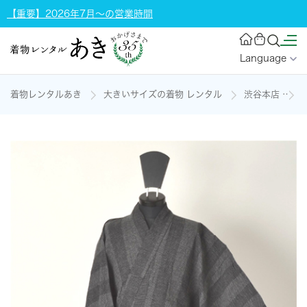
【重要】2026年7月～の営業時間
Language
着物レンタルあき
大きいサイズの着物 レンタル
渋谷本店