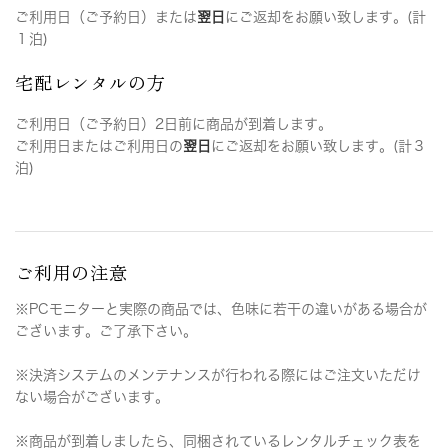
ご利用日（ご予約日）または
翌日
にご返却をお願い致します。(計
１泊)
宅配レンタルの方
ご利用日（ご予約日）2日前に商品が到着します。
ご利用日またはご利用日の
翌日
にご返却をお願い致します。(計３
泊)
ご利用の注意
※PCモニターと実際の商品では、色味に若干の違いがある場合が
ございます。ご了承下さい。
※決済システムのメンテナンスが行われる際にはご注文いただけ
ない場合がございます。
※商品が到着しましたら、同梱されているレンタルチェック表を