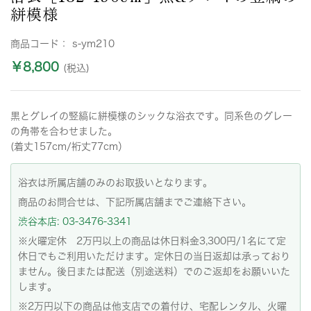
絣模様
商品コード：
s-ym210
￥8,800
(税込)
黒とグレイの竪縞に絣模様のシックな浴衣です。同系色のグレー
の角帯を合わせました。
(着丈157cm/裄丈77cm）
浴衣は所属店舗のみのお取扱いとなります。
商品のお問合せは、下記所属店舗までご連絡下さい。
渋谷本店: 03-3476-3341
※火曜定休 2万円以上の商品は休日料金3,300円/1名にて定
休日でもご利用いただけます。定休日の当日返却は承っており
ません。後日または配送（別途送料）でのご返却をお願いいた
します。
※2万円以下の商品は他支店での着付け、宅配レンタル、火曜