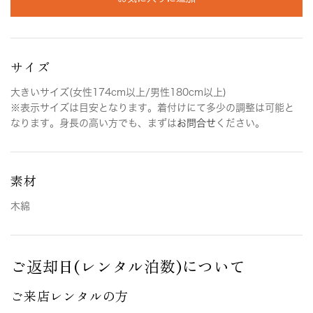
サイズ
大きいサイズ(女性174cm以上/男性180cm以上)
※表示サイズは目安となります。着付けにて多少の調整は可能と
なります。身長の高い方でも、まずは
お問合せ
ください。
素材
木綿
ご返却日(レンタル泊数)について
ご来店レンタルの方