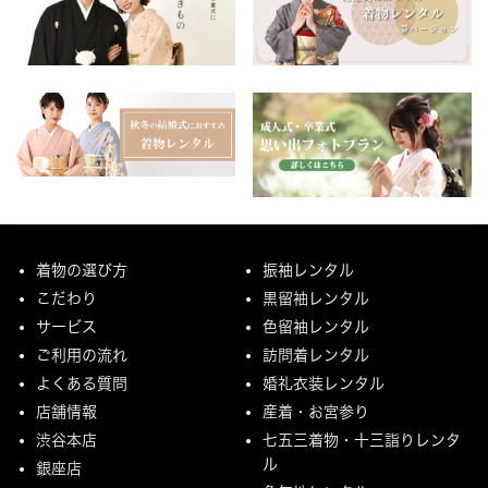
着物の選び方
振袖レンタル
こだわり
黒留袖レンタル
サービス
色留袖レンタル
ご利用の流れ
訪問着レンタル
よくある質問
婚礼衣装レンタル
店舗情報
産着・お宮参り
渋谷本店
七五三着物・十三詣りレンタ
ル
銀座店