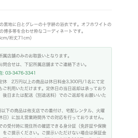
の黒地に白とグレーの十字絣の浴衣です。オフホワイトの
の博多帯を合わせ粋なコーディネートです。
8cm/裄丈71cm）
所属店舗のみのお取扱いとなります。
お問合せは、下記所属店舗までご連絡下さい。
 03-3476-3341
定休 2万円以上の商品は休日料金3,300円/1名にて定
もご利用いただけます。定休日の当日返却は承っており
。後日または配送（別途送料）でのご返却をお願いいた
。
円以下の商品は他支店での着付け、宅配レンタル、火曜
休日）に加え営業時間外での対応を行っておりません。
での受付時に現住所の確認できる身分証（免許証や保険
）をご提示ください。ご提示いただけない場合は保証金