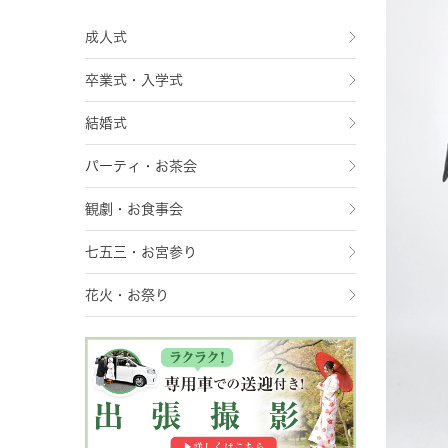
成人式
卒業式・入学式
結婚式
パーティ・お茶会
観劇・お食事会
七五三・お宮参り
花火・お祭り