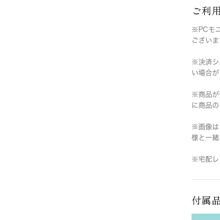
ご利
※PCモ
ございま
※決済シ
い場合が
※商品が
に商品の
※画像は
様と一緒
※宅配レ
付属