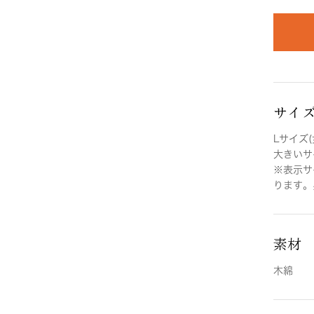
サイ
Lサイズ(
大きいサイ
※表示サ
ります。
素材
木綿