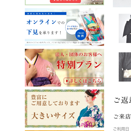
ご返
ご来
ご利用日