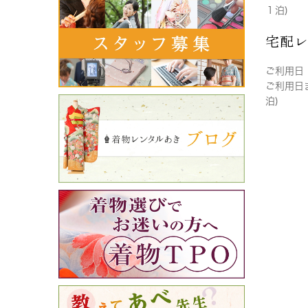
１泊)
宅配
ご利用日
ご利用日
泊)