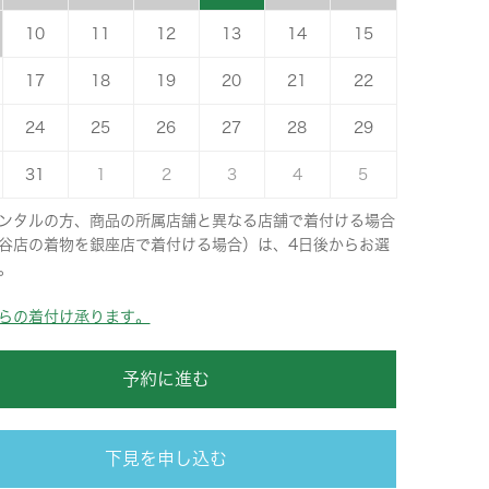
10
11
12
13
14
15
17
18
19
20
21
22
24
25
26
27
28
29
31
1
2
3
4
5
ンタルの方、商品の所属店舗と異なる店舗で着付ける場合
谷店の着物を銀座店で着付ける場合）は、4日後からお選
。
らの着付け承ります。
予約に進む
下見を申し込む