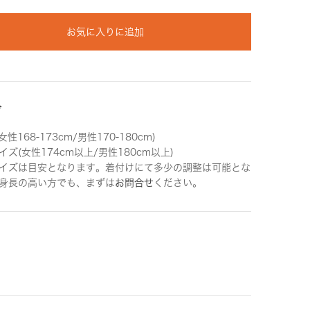
お気に入りに追加
ズ
女性168-173cm/男性170-180cm)
ズ(女性174cm以上/男性180cm以上)
イズは目安となります。着付けにて多少の調整は可能とな
身長の高い方でも、まずは
お問合せ
ください。