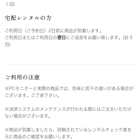
１泊)
宅配レンタルの方
ご利用日（ご予約日）2日前に商品が到着します。
ご利用日またはご利用日の
翌日
にご返却をお願い致します。(計３
泊)
ご利用の注意
※PCモニターと実際の商品では、色味に若干の違いがある場合が
ございます。ご了承下さい。
※決済システムのメンテナンスが行われる際にはご注文いただけ
ない場合がございます。
※商品が到着しましたら、同梱されているレンタルチェック表を
元に商品のご確認をお願いします。