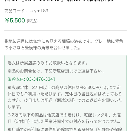
商品コード：
s-ym189
￥5,500
(税込)
紺地に遠目には無地にも見える細縞の浴衣です。グレー地に紫色
の小さな石畳模様の角帯を合わせました。
浴衣は所属店舗のみのお取扱いとなります。
商品のお問合せは、下記所属店舗までご連絡下さい。
渋谷本店: 03-3476-3341
※火曜定休 2万円以上の商品は休日料金3,300円/1名にて定
休日でもご利用いただけます。定休日の当日返却は承っており
ません。後日または配送（別途送料）でのご返却をお願いいた
します。
※2万円以下の商品は他支店での着付け、宅配レンタル、火曜
日（定休日）に加え営業時間外での対応を行っておりません。
※店舗での受付時に現住所の確認できる身分証（免許証や保険