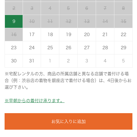
2
3
4
5
6
7
8
9
10
11
12
13
14
15
16
17
18
19
20
21
22
23
24
25
26
27
28
29
30
31
1
2
3
4
5
※宅配レンタルの方、商品の所属店舗と異なる店舗で着付ける場
合（例：渋谷店の着物を銀座店で着付ける場合）は、4日後からお
選び下さい。
※早朝からの着付け承ります。
お気に入りに追加