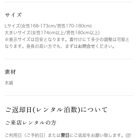
サイズ
Lサイズ(女性168-173cm/男性170-180cm)
大きいサイズ(女性174cm以上/男性180cm以上)
※表示サイズは目安となります。着付けにて多少の調整は可能と
なります。身長の高い方でも、まずは
お問合せ
ください。
素材
木綿
ご返却日(レンタル泊数)について
ご来店レンタルの方
ご利用日（ご予約日）または
翌日
にご返却をお願い致します。(計