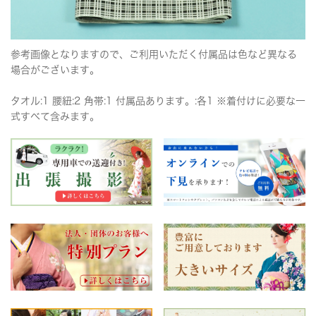
参考画像となりますので、ご利用いただく付属品は色など異なる
場合がございます。
タオル:1 腰紐:2 角帯:1 付属品あります。:各1 ※着付けに必要な一
式すべて含みます。