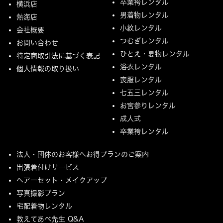
卒業袴レンタル
横浜店
男着物レンタル
熱海店
小紋レンタル
会社概要
つむぎレンタル
お問い合わせ
ひとえ・夏物レンタル
特定商取引法に基づく表記
浴衣レンタル
個人情報の取り扱い
喪服レンタル
七五三レンタル
お宮参りレンタル
成人式
卒業袴レンタル
法人・団体のお客様へお得プランのご案内
出張着付けサービス
ヘアーセット・メイクアップ
写真撮影プラン
宅配着物レンタル
教えてあべ先生 Q&A