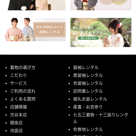
着物の選び方
振袖レンタル
こだわり
黒留袖レンタル
サービス
色留袖レンタル
ご利用の流れ
訪問着レンタル
よくある質問
婚礼衣装レンタル
店舗情報
産着・お宮参り
渋谷本店
七五三着物・十三詣りレンタ
ル
銀座店
色無地レンタル
池袋店