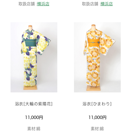
取扱店舗 :
横浜店
取扱店舗 :
横浜店
浴衣[大輪の紫陽花]
浴衣[ひまわり]
11,000円
11,000円
素材:綿
素材:綿