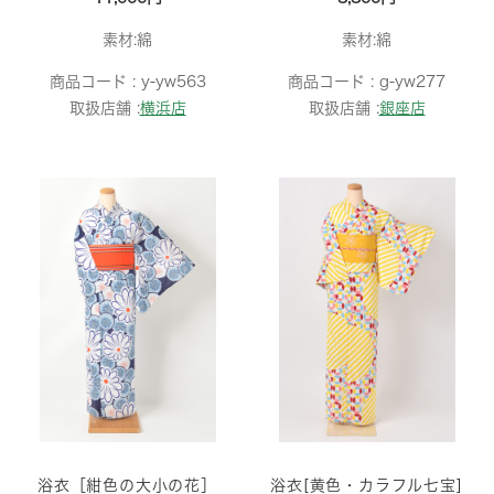
素材:綿
素材:綿
商品コード :
y-yw563
商品コード :
g-yw277
取扱店舗 :
横浜店
取扱店舗 :
銀座店
浴衣［紺色の大小の花］
浴衣[黄色・カラフル七宝]