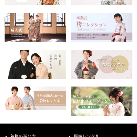
着物の選び方
振袖レンタル