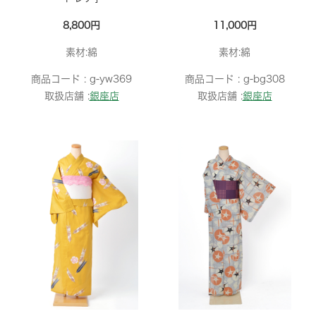
8,800円
11,000円
素材:綿
素材:綿
商品コード :
g-yw369
商品コード :
g-bg308
取扱店舗 :
銀座店
取扱店舗 :
銀座店