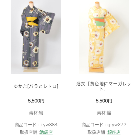
浴衣［黄色地にマーガレッ
ゆかた[バラとレトロ]
ト］
5,500円
5,500円
素材:綿
素材:綿
商品コード :
i-yw384
商品コード :
g-yw272
取扱店舗 :
池袋店
取扱店舗 :
銀座店