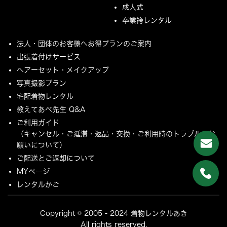
成人式
卒業袴レンタル
法人・団体のお客様へお得プランのご案内
出張着付けサービス
ヘアーセット・メイクアップ
写真撮影プラン
宅配着物レンタル
教えてあべ先生 Q&A
ご利用ガイド
（キャンセル・ご延滞・返品・交換・ご利用時のトラブルのお
願いについて）
ご配送とご返却について
MYページ
レンタルかご
Copyright © 2005 - 2024 着物レンタルあき
All rights reserved.