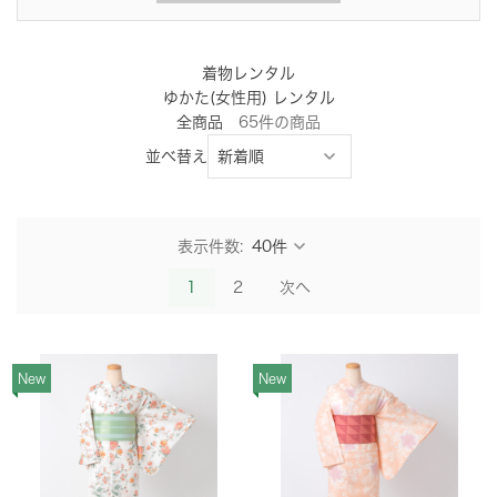
着物レンタル
ゆかた(女性用) レンタル
全商品
65
件
の商品
並べ替え
表示件数:
1
2
次へ
New
New