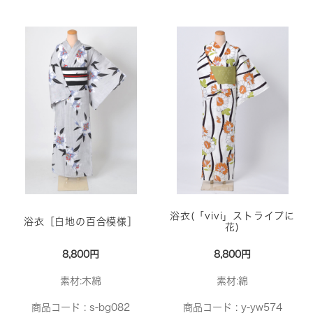
浴衣(「vivi」ストライプに
浴衣［白地の百合模様］
花)
8,800円
8,800円
素材:木綿
素材:綿
商品コード :
s-bg082
商品コード :
y-yw574