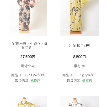
浴衣[撫松庵・生成り・ほ
浴衣[鶸色/笹]
おずき]
27,500円
8,800円
素材:化繊
素材:麻
商品コード :
i-yw608
商品コード :
g-yw382
取扱店舗 :
池袋店
取扱店舗 :
銀座店