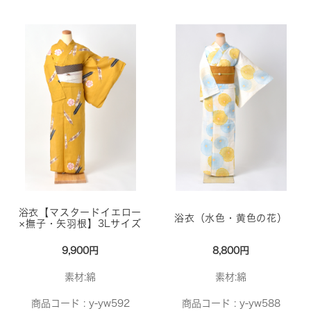
浴衣【マスタードイエロー
浴衣（水色・黄色の花）
×撫子・矢羽根】3Lサイズ
9,900円
8,800円
素材:綿
素材:綿
商品コード :
y-yw592
商品コード :
y-yw588