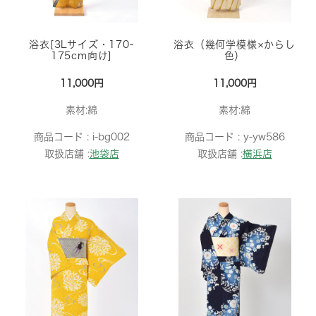
浴衣[3Lサイズ・170-
浴衣（幾何学模様×からし
175cm向け]
色）
11,000円
11,000円
素材:綿
素材:綿
商品コード :
i-bg002
商品コード :
y-yw586
取扱店舗 :
池袋店
取扱店舗 :
横浜店