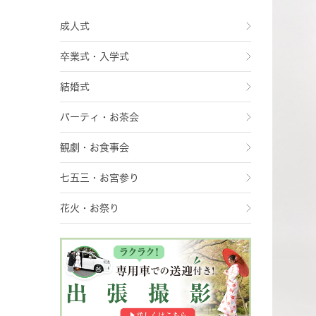
成人式
卒業式・入学式
結婚式
パーティ・お茶会
観劇・お食事会
七五三・お宮参り
花火・お祭り