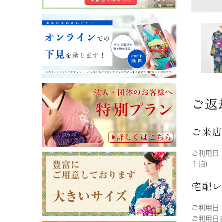
ご返
ご来
ご利用日
１泊)
宅配
ご利用日
ご利用日