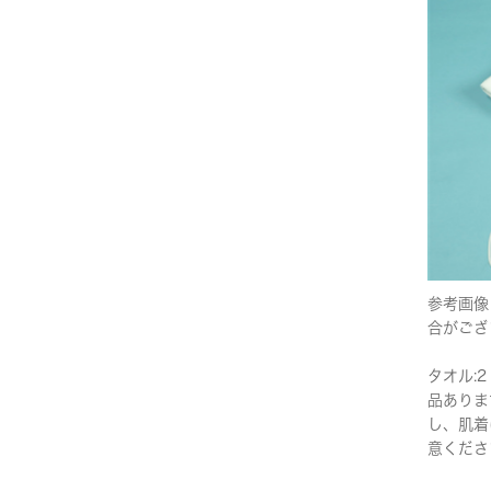
参考画像
合がござ
タオル:2
品ありま
し、肌着
意くださ