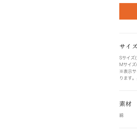
サイ
Sサイズ(
Mサイズ(
※表示サ
ります。
素材
綿