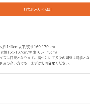
お気に入りに追加
ズ
女性149cm以下/男性160-170cm)
女性150-167cm/男性165-175cm)
イズは目安となります。着付けにて多少の調整は可能とな
身長の高い方でも、まずは
お問合せ
ください。