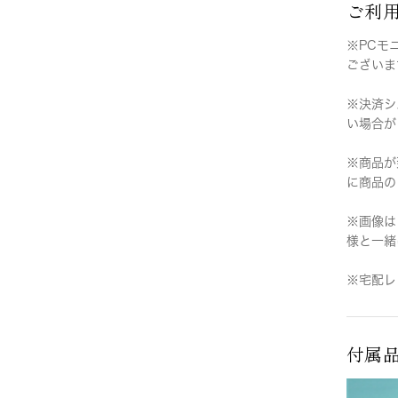
ご利
※PCモ
ございま
※決済シ
い場合が
※商品が
に商品の
※画像は
様と一緒
※宅配レ
付属