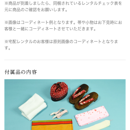
※商品が到着しましたら、同梱されているレンタルチェック表を
元に商品のご確認をお願いします。
※画像はコーディネート例となります。帯や小物はお下見時にお
客様と一緒にコーディネートさせていただきます。
※宅配レンタルのお客様は原則画像のコーディネートとなりま
す。
付属品の内容