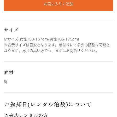
お気に入りに追加
サイズ
Mサイズ(女性150-167cm/男性165-175cm)
※表示サイズは目安となります。着付けにて多少の調整は可能と
なります。身長の高い方でも、まずは
お問合せ
ください。
素材
綿
ご返却日(レンタル泊数)について
ご来店レンタルの方