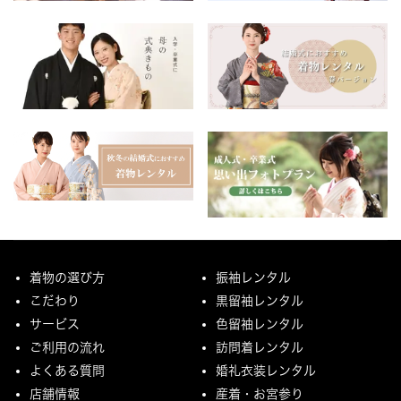
着物の選び方
振袖レンタル
こだわり
黒留袖レンタル
サービス
色留袖レンタル
ご利用の流れ
訪問着レンタル
よくある質問
婚礼衣装レンタル
店舗情報
産着・お宮参り