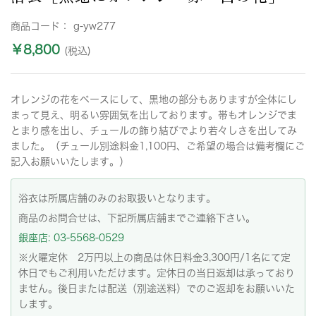
商品コード：
g-yw277
￥8,800
(税込)
オレンジの花をベースにして、黒地の部分もありますが全体にし
まって見え、明るい雰囲気を出しております。帯もオレンジでま
とまり感を出し、チュールの飾り結びでより若々しさを出してみ
ました。（チュール別途料金1,100円、ご希望の場合は備考欄にご
記入お願いいたします。）
浴衣は所属店舗のみのお取扱いとなります。
商品のお問合せは、下記所属店舗までご連絡下さい。
銀座店: 03-5568-0529
※火曜定休 2万円以上の商品は休日料金3,300円/1名にて定
休日でもご利用いただけます。定休日の当日返却は承っており
ません。後日または配送（別途送料）でのご返却をお願いいた
します。