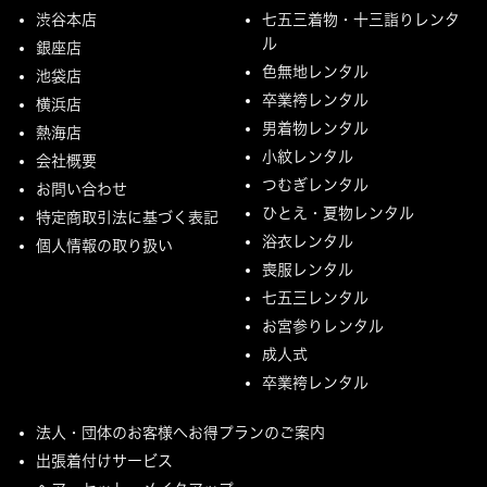
渋谷本店
七五三着物・十三詣りレンタ
ル
銀座店
色無地レンタル
池袋店
卒業袴レンタル
横浜店
男着物レンタル
熱海店
小紋レンタル
会社概要
つむぎレンタル
お問い合わせ
ひとえ・夏物レンタル
特定商取引法に基づく表記
浴衣レンタル
個人情報の取り扱い
喪服レンタル
七五三レンタル
お宮参りレンタル
成人式
卒業袴レンタル
法人・団体のお客様へお得プランのご案内
出張着付けサービス