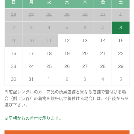
日
月
火
水
木
金
土
26
27
28
29
30
31
1
2
3
4
5
6
7
8
9
10
11
12
13
14
15
16
17
18
19
20
21
22
23
24
25
26
27
28
29
30
31
1
2
3
4
5
※宅配レンタルの方、商品の所属店舗と異なる店舗で着付ける場
合（例：渋谷店の着物を銀座店で着付ける場合）は、4日後からお
選び下さい。
※早朝からの着付け承ります。