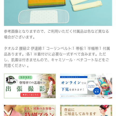
参考画像となりますので、ご利用いただく付属品は色など異なる
場合がございます。
タオル:2 腰紐:2 伊達締:1 コーリンベルト:1 帯板:1 半幅帯:1 付属
品あります。:各1 ※着付けに必要な一式すべて含みます。ただ
し、肌着は付きませんので、キャミソール・ペチコートなどをご
用意ください 。