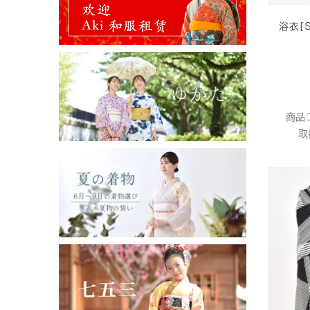
浴衣[
商品
取