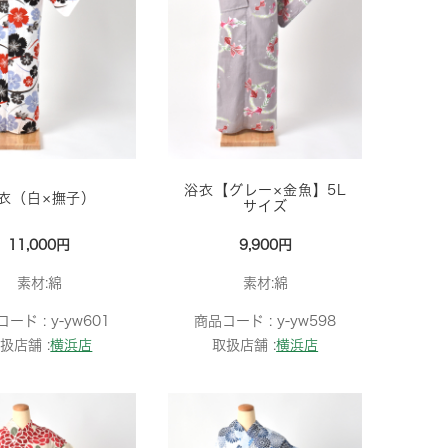
浴衣【グレー×金魚】5L
衣（白×撫子）
サイズ
11,000円
9,900円
素材:綿
素材:綿
コード :
y-yw601
商品コード :
y-yw598
扱店舗 :
横浜店
取扱店舗 :
横浜店