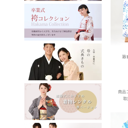
浴
商品
取