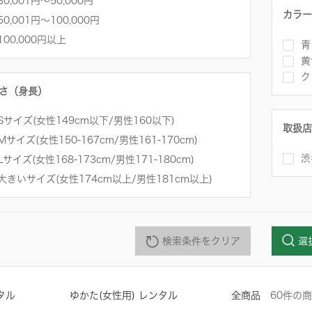
30,001円～50,000円
カラー
50,001円～100,000円
100,000円以上
青
黄
ク
さ（身長）
Sサイズ(女性149cm以下/男性160以下)
取扱店
Mサイズ(女性150-167cm/男性161-170cm)
渋
Lサイズ(女性168-173cm/男性171-180cm)
大きいサイズ(女性174cm以上/男性181cm以上)
検索条件をクリア
選
タル
ゆかた(女性用) レンタル
全商品
60
件
の