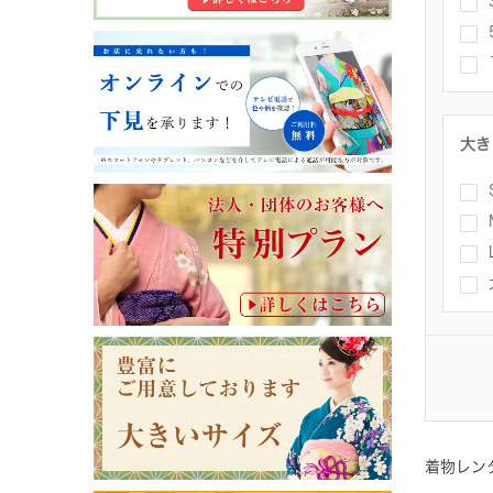
大き
着物レン