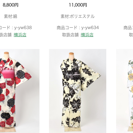
8,800円
11,000円
素材:綿
素材:ポリエステル
コード :
y-yw638
商品コード :
y-yw634
商品
扱店舗 :
横浜店
取扱店舗 :
横浜店
取