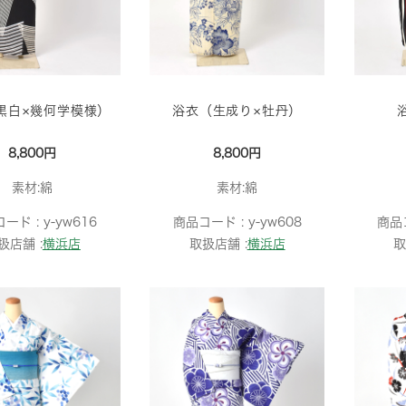
黒白×幾何学模様）
浴衣（生成り×牡丹）
8,800円
8,800円
素材:綿
素材:綿
コード :
y-yw616
商品コード :
y-yw608
商品
扱店舗 :
横浜店
取扱店舗 :
横浜店
取