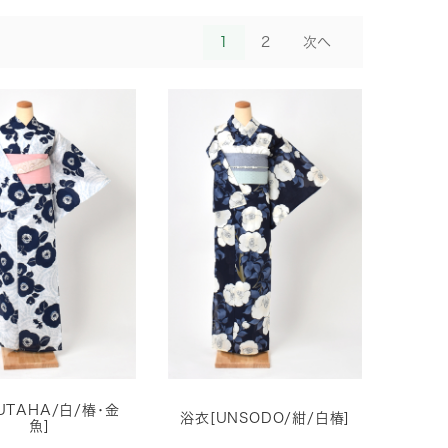
1
2
次へ
UTAHA/白/椿･金
浴衣[UNSODO/紺/白椿]
魚]