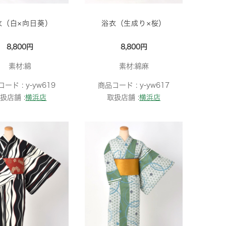
衣（白×向日葵）
浴衣（生成り×桜）
8,800円
8,800円
素材:綿
素材:綿麻
コード :
y-yw619
商品コード :
y-yw617
扱店舗 :
横浜店
取扱店舗 :
横浜店