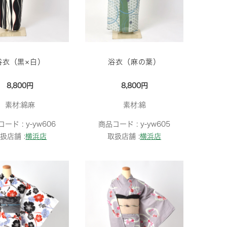
浴衣（黒×白）
浴衣（麻の葉）
8,800円
8,800円
素材:綿麻
素材:綿
コード :
y-yw606
商品コード :
y-yw605
扱店舗 :
横浜店
取扱店舗 :
横浜店