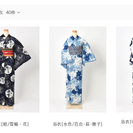
数:
浴衣[
[紺/雪輪・花]
浴衣[水色/百合･萩･撫子]