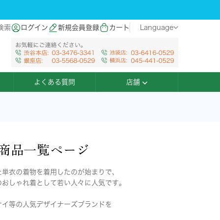
検索
ログイン
新規会員登録
カート
Language
よくある質問
店舗
の商品一覧ページ
た単衣の着物を着用したのが始まりで、
のおしゃれ着として若い人々に人気です。
サイ等の人気デザイナーズブランドを
。