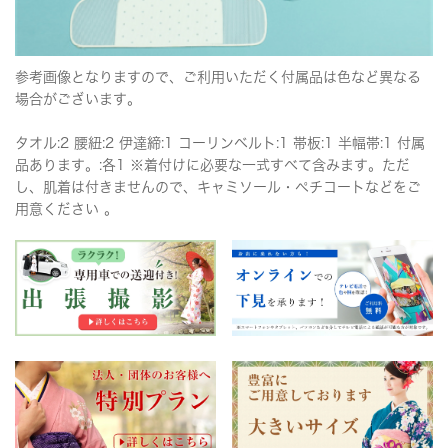
参考画像となりますので、ご利用いただく付属品は色など異なる
場合がございます。
タオル:2 腰紐:2 伊達締:1 コーリンベルト:1 帯板:1 半幅帯:1 付属
品あります。:各1 ※着付けに必要な一式すべて含みます。ただ
し、肌着は付きませんので、キャミソール・ペチコートなどをご
用意ください 。