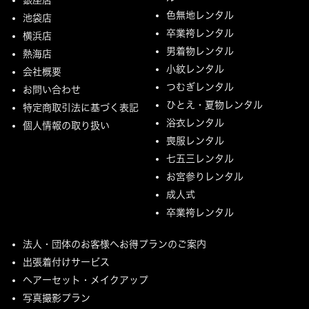
色無地レンタル
池袋店
卒業袴レンタル
横浜店
男着物レンタル
熱海店
小紋レンタル
会社概要
つむぎレンタル
お問い合わせ
ひとえ・夏物レンタル
特定商取引法に基づく表記
浴衣レンタル
個人情報の取り扱い
喪服レンタル
七五三レンタル
お宮参りレンタル
成人式
卒業袴レンタル
法人・団体のお客様へお得プランのご案内
出張着付けサービス
ヘアーセット・メイクアップ
写真撮影プラン