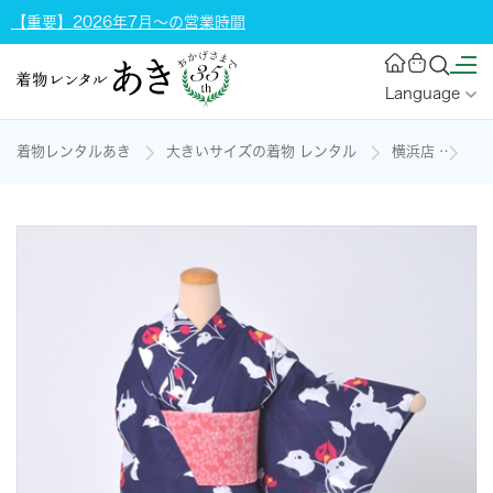
【重要】2026年7月～の営業時間
Language
着物レンタルあき
大きいサイズの着物 レンタル
横浜店
浴