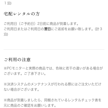
１泊)
宅配レンタルの方
ご利用日（ご予約日）2日前に商品が到着します。
ご利用日またはご利用日の
翌日
にご返却をお願い致します。(計３
泊)
ご利用の注意
※PCモニターと実際の商品では、色味に若干の違いがある場合が
ございます。ご了承下さい。
※決済システムのメンテナンスが行われる際にはご注文いただけ
ない場合がございます。
※商品が到着しましたら、同梱されているレンタルチェック表を
元に商品のご確認をお願いします。