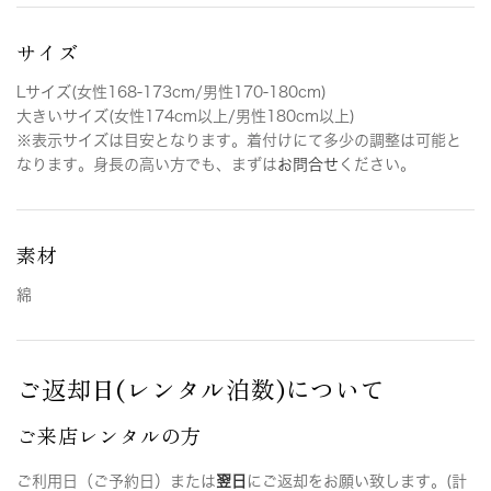
サイズ
Lサイズ(女性168-173cm/男性170-180cm)
大きいサイズ(女性174cm以上/男性180cm以上)
※表示サイズは目安となります。着付けにて多少の調整は可能と
なります。身長の高い方でも、まずは
お問合せ
ください。
素材
綿
ご返却日(レンタル泊数)について
ご来店レンタルの方
ご利用日（ご予約日）または
翌日
にご返却をお願い致します。(計