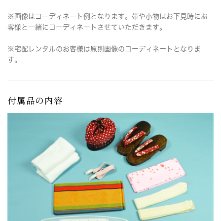
※画像はコーディネート例となります。帯や小物はお下見時にお
客様と一緒にコーディネートさせていただきます。
※宅配レンタルのお客様は原則画像のコーディネートとなりま
す。
付属品の内容