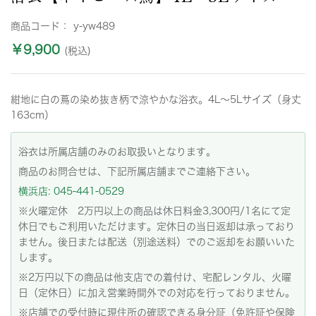
商品コード：
y-yw489
￥9,900
(税込)
紺地に白の蔦の染め抜き柄で涼やかな浴衣。4L～5Lサイズ（身丈
163cm）
浴衣は所属店舗のみのお取扱いとなります。
商品のお問合せは、下記所属店舗までご連絡下さい。
横浜店: 045-441-0529
※火曜定休 2万円以上の商品は休日料金3,300円/1名にて定
休日でもご利用いただけます。定休日の当日返却は承っており
ません。後日または配送（別途送料）でのご返却をお願いいた
します。
※2万円以下の商品は他支店での着付け、宅配レンタル、火曜
日（定休日）に加え営業時間外での対応を行っておりません。
※店舗での受付時に現住所の確認できる身分証（免許証や保険