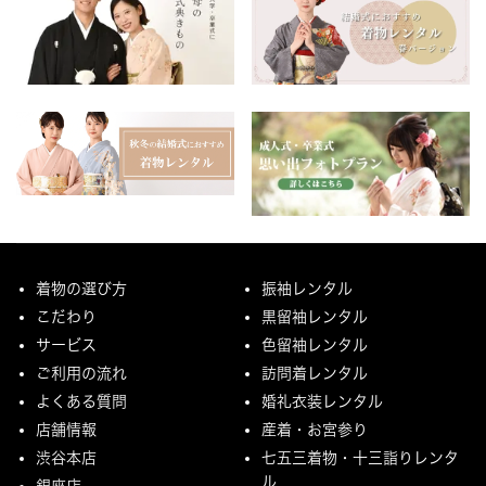
着物の選び方
振袖レンタル
こだわり
黒留袖レンタル
サービス
色留袖レンタル
ご利用の流れ
訪問着レンタル
よくある質問
婚礼衣装レンタル
店舗情報
産着・お宮参り
渋谷本店
七五三着物・十三詣りレンタ
ル
銀座店