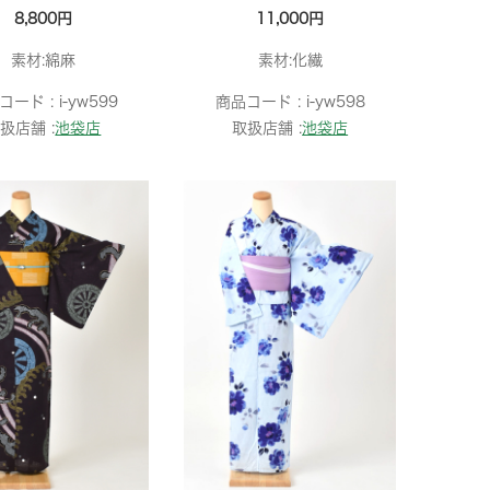
8,800円
11,000円
素材:綿麻
素材:化繊
コード :
i-yw599
商品コード :
i-yw598
扱店舗 :
池袋店
取扱店舗 :
池袋店