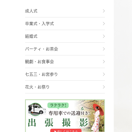
成人式
卒業式・入学式
結婚式
パーティ・お茶会
観劇・お食事会
七五三・お宮参り
花火・お祭り