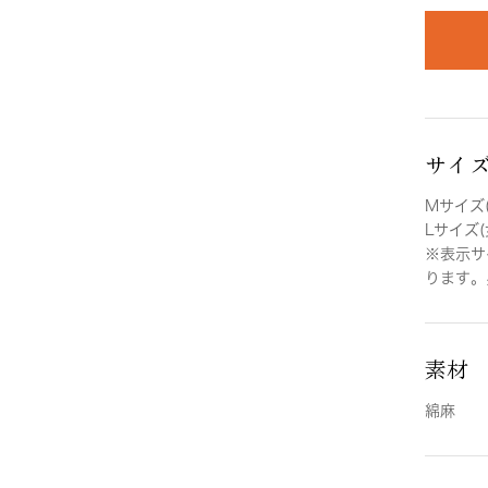
サイ
Mサイズ(
Lサイズ(
※表示サ
ります。
素材
綿麻