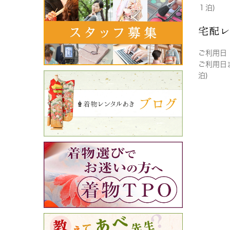
１泊)
宅配
ご利用日
ご利用日
泊)