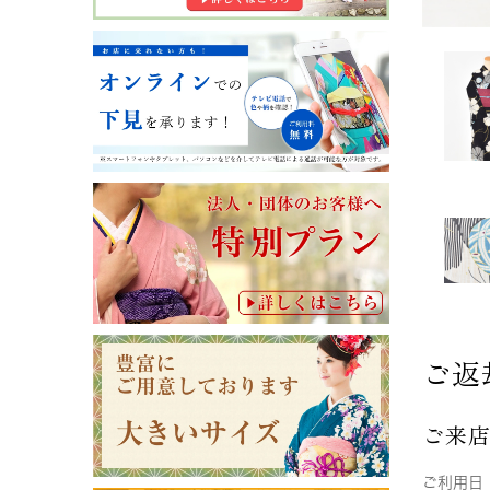
ご返
ご来
ご利用日