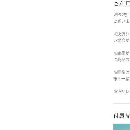
ご利
※PCモ
ございま
※決済シ
い場合が
※商品が
に商品の
※画像は
様と一緒
※宅配レ
付属