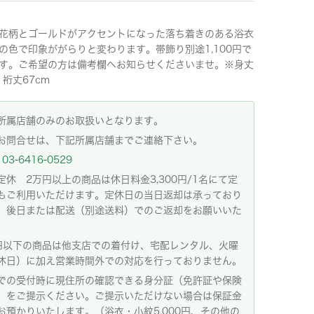
花柄とゴールドがアクセントになった落ち着きのある浴衣
の色で印象ががらりと変わります。帯飾り別途1,100円で
す。ご希望の方は備考欄へお知らせくださいませ。※身丈
・裄丈67cm
所属店舗のみのお取扱いとなります。
お問合せは、下記所属店舗までご連絡下さい。
03-6416-0529
定休 2万円以上の商品は休日料金3,300円/1名にて定
もご利用いただけます。定休日の当日返却は承っており
。後日または配送（別途送料）でのご返却をお願いいた
。
円以下の商品は他支店での着付け、宅配レンタル、火曜
休日）に加え営業時間外での対応を行っておりません。
での受付時に現住所の確認できる身分証（免許証や保険
）をご提示ください。ご提示いただけない場合は保証金
お預かりいたします。（浴衣・小紋5,000円、その他の