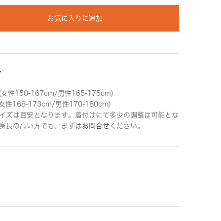
お気に入りに追加
ズ
女性150-167cm/男性165-175cm)
女性168-173cm/男性170-180cm)
イズは目安となります。着付けにて多少の調整は可能とな
身長の高い方でも、まずは
お問合せ
ください。