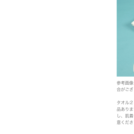
参考画像
合がござ
タオル:2
品ありま
し、肌着
意くださ