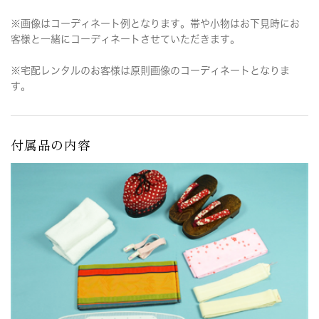
※画像はコーディネート例となります。帯や小物はお下見時にお
客様と一緒にコーディネートさせていただきます。
※宅配レンタルのお客様は原則画像のコーディネートとなりま
す。
付属品の内容