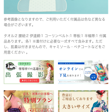
参考画像となりますので、ご利用いただく付属品は色など異なる
場合がございます。
タオル:2 腰紐:2 伊達締:1 コーリンベルト:1 帯板:1 半幅帯:1 付属
品あります。:各1 ※着付けに必要な一式すべて含みます。ただ
し、肌着は付きませんので、キャミソール・ペチコートなどをご
用意ください 。