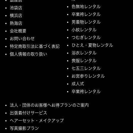
色無地レンタル
池袋店
卒業袴レンタル
横浜店
男着物レンタル
熱海店
小紋レンタル
会社概要
つむぎレンタル
お問い合わせ
ひとえ・夏物レンタル
特定商取引法に基づく表記
浴衣レンタル
個人情報の取り扱い
喪服レンタル
七五三レンタル
お宮参りレンタル
成人式
卒業袴レンタル
法人・団体のお客様へお得プランのご案内
出張着付けサービス
ヘアーセット・メイクアップ
写真撮影プラン