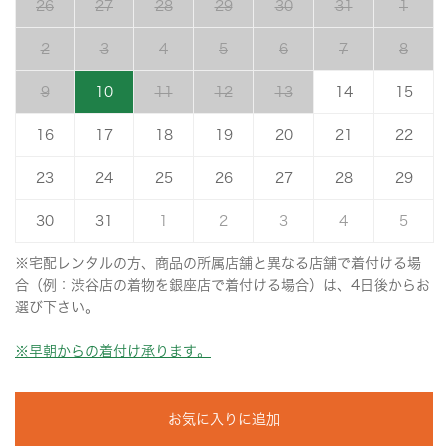
26
27
28
29
30
31
1
2
3
4
5
6
7
8
9
10
11
12
13
14
15
16
17
18
19
20
21
22
23
24
25
26
27
28
29
30
31
1
2
3
4
5
※宅配レンタルの方、商品の所属店舗と異なる店舗で着付ける場
合（例：渋谷店の着物を銀座店で着付ける場合）は、4日後からお
選び下さい。
※早朝からの着付け承ります。
お気に入りに追加