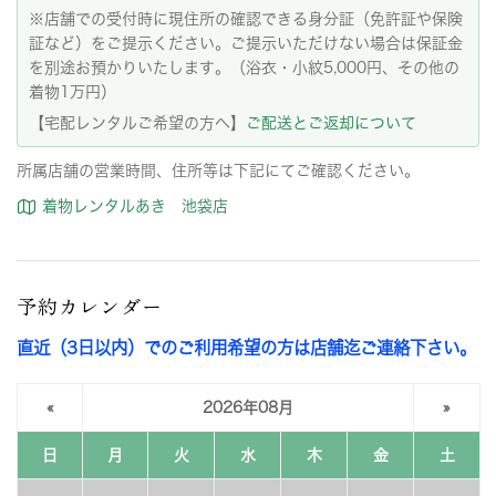
※店舗での受付時に現住所の確認できる身分証（免許証や保険
証など）をご提示ください。ご提示いただけない場合は保証金
を別途お預かりいたします。（浴衣・小紋5,000円、その他の
着物1万円）
【宅配レンタルご希望の方へ】
ご配送とご返却について
所属店舗の営業時間、住所等は下記にてご確認ください。
着物レンタルあき 池袋店
予約カレンダー
直近（3日以内）でのご利用希望の方は店舗迄ご連絡下さい。
«
2026年08月
»
日
月
火
水
木
金
土