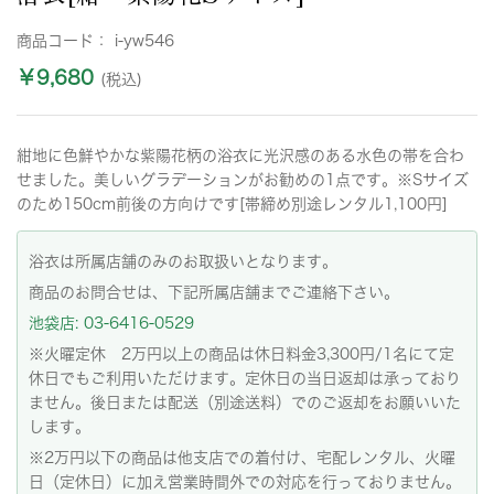
商品コード：
i-yw546
￥9,680
(税込)
紺地に色鮮やかな紫陽花柄の浴衣に光沢感のある水色の帯を合わ
せました。美しいグラデーションがお勧めの1点です。※Sサイズ
のため150cm前後の方向けです[帯締め別途レンタル1,100円]
浴衣は所属店舗のみのお取扱いとなります。
商品のお問合せは、下記所属店舗までご連絡下さい。
池袋店: 03-6416-0529
※火曜定休 2万円以上の商品は休日料金3,300円/1名にて定
休日でもご利用いただけます。定休日の当日返却は承っており
ません。後日または配送（別途送料）でのご返却をお願いいた
します。
※2万円以下の商品は他支店での着付け、宅配レンタル、火曜
日（定休日）に加え営業時間外での対応を行っておりません。