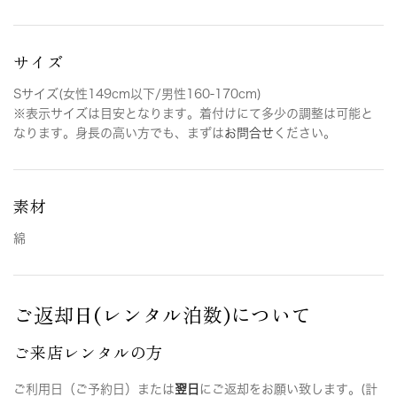
サイズ
Sサイズ(女性149cm以下/男性160-170cm)
※表示サイズは目安となります。着付けにて多少の調整は可能と
なります。身長の高い方でも、まずは
お問合せ
ください。
素材
綿
ご返却日(レンタル泊数)について
ご来店レンタルの方
ご利用日（ご予約日）または
翌日
にご返却をお願い致します。(計