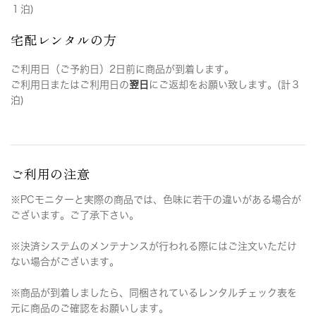
１泊)
宅配レンタルの方
ご利用日（ご予約日）2日前に商品が到着します。
ご利用日またはご利用日の
翌日
にご返却をお願い致します。(計３
泊)
ご利用の注意
※PCモニターと実際の商品では、色味に若干の違いがある場合が
ございます。ご了承下さい。
※決済システムのメンテナンスが行われる際にはご注文いただけ
ない場合がございます。
※商品が到着しましたら、同梱されているレンタルチェック表を
元に商品のご確認をお願いします。