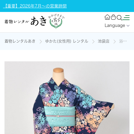
【重要】2026年7月～の営業時間
Language
着物レンタルあき
ゆかた(女性用) レンタル
池袋店
浴衣[紺・紫陽花Sサイズ]の着物レンタル