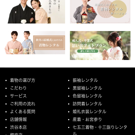
着物の選び方
振袖レンタル
こだわり
黒留袖レンタル
サービス
色留袖レンタル
ご利用の流れ
訪問着レンタル
よくある質問
婚礼衣装レンタル
店舗情報
産着・お宮参り
渋谷本店
七五三着物・十三詣りレンタ
ル
銀座店