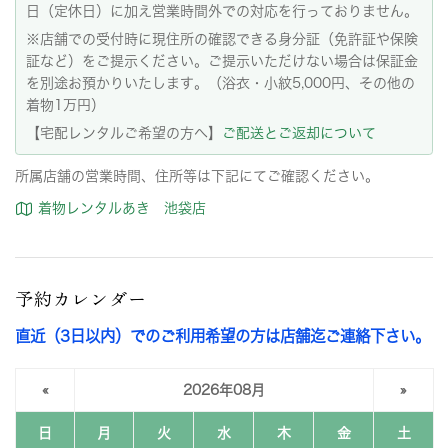
日（定休日）に加え営業時間外での対応を行っておりません。
※店舗での受付時に現住所の確認できる身分証（免許証や保険
証など）をご提示ください。ご提示いただけない場合は保証金
を別途お預かりいたします。（浴衣・小紋5,000円、その他の
着物1万円）
【宅配レンタルご希望の方へ】
ご配送とご返却について
所属店舗の営業時間、住所等は下記にてご確認ください。
着物レンタルあき 池袋店
予約カレンダー
直近（3日以内）でのご利用希望の方は店舗迄ご連絡下さい。
«
2026年08月
»
日
月
火
水
木
金
土