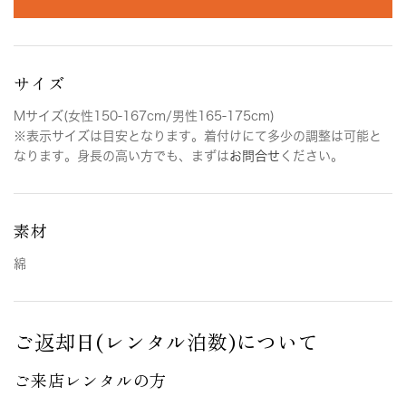
サイズ
Mサイズ(女性150-167cm/男性165-175cm)
※表示サイズは目安となります。着付けにて多少の調整は可能と
なります。身長の高い方でも、まずは
お問合せ
ください。
素材
綿
ご返却日(レンタル泊数)について
ご来店レンタルの方