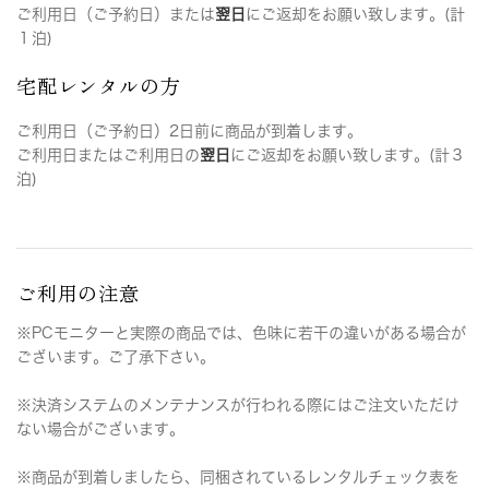
ご利用日（ご予約日）または
翌日
にご返却をお願い致します。(計
１泊)
宅配レンタルの方
ご利用日（ご予約日）2日前に商品が到着します。
ご利用日またはご利用日の
翌日
にご返却をお願い致します。(計３
泊)
ご利用の注意
※PCモニターと実際の商品では、色味に若干の違いがある場合が
ございます。ご了承下さい。
※決済システムのメンテナンスが行われる際にはご注文いただけ
ない場合がございます。
※商品が到着しましたら、同梱されているレンタルチェック表を