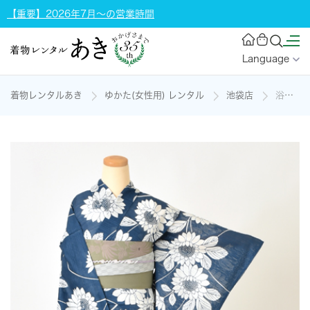
【重要】2026年7月～の営業時間
Language
着物レンタルあき
ゆかた(女性用) レンタル
池袋店
浴衣[紺・向日葵]の着物レンタル