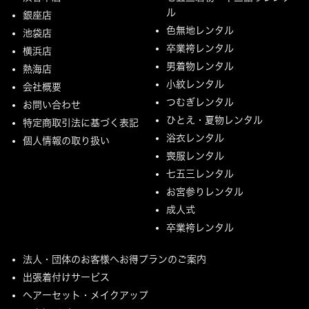
ル
銀座店
色無地レンタル
池袋店
卒業袴レンタル
横浜店
男着物レンタル
熱海店
小紋レンタル
会社概要
つむぎレンタル
お問い合わせ
ひとえ・夏物レンタル
特定商取引法に基づく表記
浴衣レンタル
個人情報の取り扱い
喪服レンタル
七五三レンタル
お宮参りレンタル
成人式
卒業袴レンタル
法人・団体のお客様へお得プランのご案内
出張着付けサービス
ヘアーセット・メイクアップ