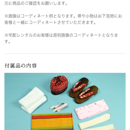
元に商品のご確認をお願いします。
※画像はコーディネート例となります。帯や小物はお下見時にお
客様と一緒にコーディネートさせていただきます。
※宅配レンタルのお客様は原則画像のコーディネートとなりま
す。
付属品の内容