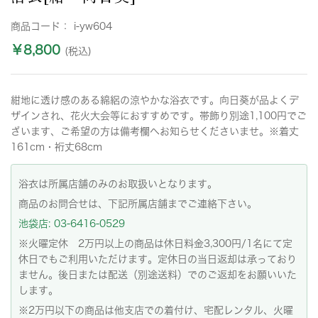
商品コード：
i-yw604
￥8,800
(税込)
紺地に透け感のある綿絽の涼やかな浴衣です。向日葵が品よくデ
ザインされ、花火大会等におすすめです。帯飾り別途1,100円でご
ざいます、ご希望の方は備考欄へお知らせくださいませ。※着丈
161cm・裄丈68cm
浴衣は所属店舗のみのお取扱いとなります。
商品のお問合せは、下記所属店舗までご連絡下さい。
池袋店: 03-6416-0529
※火曜定休 2万円以上の商品は休日料金3,300円/1名にて定
休日でもご利用いただけます。定休日の当日返却は承っており
ません。後日または配送（別途送料）でのご返却をお願いいた
します。
※2万円以下の商品は他支店での着付け、宅配レンタル、火曜