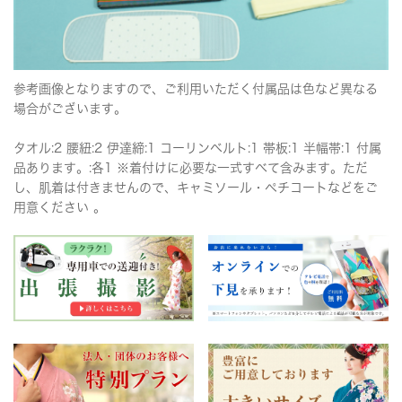
参考画像となりますので、ご利用いただく付属品は色など異なる
場合がございます。
タオル:2 腰紐:2 伊達締:1 コーリンベルト:1 帯板:1 半幅帯:1 付属
品あります。:各1 ※着付けに必要な一式すべて含みます。ただ
し、肌着は付きませんので、キャミソール・ペチコートなどをご
用意ください 。