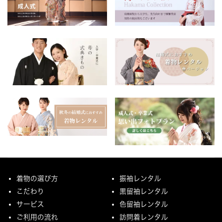
着物の選び方
振袖レンタル
こだわり
黒留袖レンタル
サービス
色留袖レンタル
ご利用の流れ
訪問着レンタル