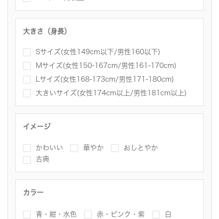
大きさ（身長）
Sサイズ(女性149cm以下/男性160以下)
Mサイズ(女性150-167cm/男性161-170cm)
Lサイズ(女性168-173cm/男性171-180cm)
大きいサイズ(女性174cm以上/男性181cm以上)
イメージ
かわいい
華やか
おしとやか
古典
カラー
青・紺・水色
赤・ピンク・紫
白