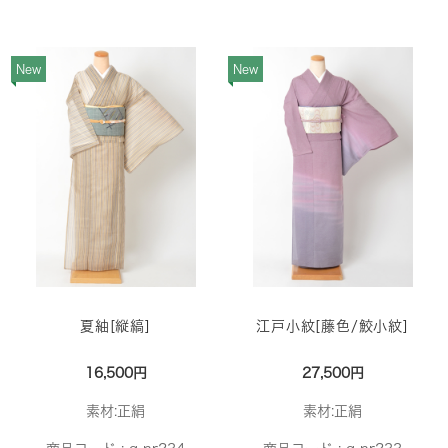
New
New
夏紬[縦縞]
江戸小紋[藤色/鮫小紋]
16,500円
27,500円
素材:正絹
素材:正絹