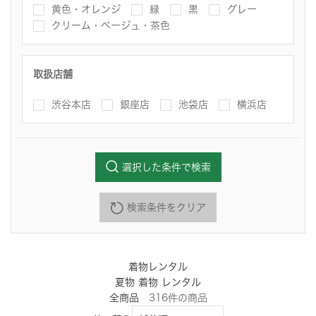
黄色・オレンジ
緑
黒
グレー
クリーム・ベージュ・茶色
取扱店舗
渋谷本店
銀座店
池袋店
横浜店
選択した条件で検索
検索条件をクリア
着物レンタル
夏物 着物 レンタル
全商品
316
件
の商品