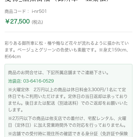
商品コード：
i-nr501
￥27,500
(税込)
彩りある御所車に松・椿や梅など花々が流れるように描かれてい
ます。ベージュとグリーンの色使いも素敵です。※身丈159cm、
裄64cm
商品のお問合せは、下記所属店舗までご連絡下さい。
池袋店: 03-6416-0529
※火曜定休 2万円以上の商品は休日料金3,300円/1名にて定
休日でもご利用いただけます。定休日の当日返却は承っており
ません。後日または配送（別途送料）でのご返却をお願いいた
します。
※2万円以下の商品は他支店での着付け、宅配レンタル、火曜
日（定休日）に加え営業時間外での対応を行っておりません。
※店舗での受付時に現住所の確認できる身分証（免許証や保険