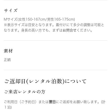
サイズ
Mサイズ(女性150-167cm/男性165-175cm)
※表示サイズは目安となります。着付けにて多少の調整は可能と
なります。身長の高い方でも、まずは
お問合せ
ください。
素材
正絹
ご返却日(レンタル泊数)について
ご来店レンタルの方
ご利用日（ご予約日）または
翌日
にご返却をお願い致します。(計
１泊)