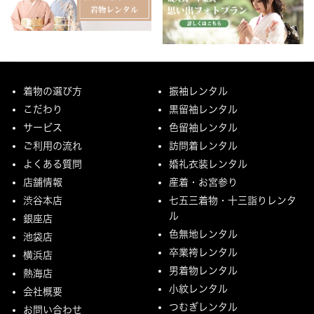
着物の選び方
振袖レンタル
こだわり
黒留袖レンタル
サービス
色留袖レンタル
ご利用の流れ
訪問着レンタル
よくある質問
婚礼衣装レンタル
店舗情報
産着・お宮参り
渋谷本店
七五三着物・十三詣りレンタ
ル
銀座店
色無地レンタル
池袋店
卒業袴レンタル
横浜店
男着物レンタル
熱海店
小紋レンタル
会社概要
つむぎレンタル
お問い合わせ