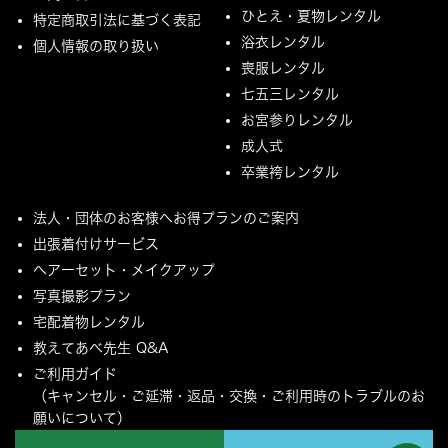
ひとえ・夏物レンタル
特定商取引法に基づく表記
浴衣レンタル
個人情報の取り扱い
喪服レンタル
七五三レンタル
お宮参りレンタル
成人式
卒業袴レンタル
法人・団体のお客様へお得プランのご案内
出張着付けサービス
ヘアーセット・メイクアップ
写真撮影プラン
宅配着物レンタル
教えてあべ先生 Q&A
ご利用ガイド
（キャンセル・ご延滞・返品・交換・ご利用時のトラブルのお
願いについて）
ご配送とご返却について