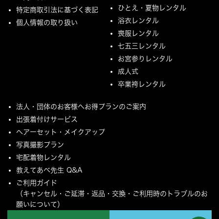
ひとえ・夏物レンタル
特定商取引法に基づく表記
浴衣レンタル
個人情報の取り扱い
喪服レンタル
七五三レンタル
お宮参りレンタル
成人式
卒業袴レンタル
法人・団体のお客様へお得プランのご案内
出張着付けサービス
ヘアーセット・メイクアップ
写真撮影プラン
宅配着物レンタル
教えてあべ先生 Q&A
ご利用ガイド
（キャンセル・ご延滞・返品・交換・ご利用時のトラブルのお
願いについて）
ご配送とご返却について