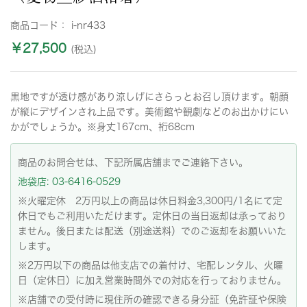
商品コード：
i-nr433
￥27,500
(税込)
黒地ですが透け感があり涼しげにさらっとお召し頂けます。朝顔
が縦にデザインされ上品です。美術館や観劇などのお出かけにい
かがでしょうか。※身丈167cm、裄68cm
商品のお問合せは、下記所属店舗までご連絡下さい。
池袋店: 03-6416-0529
※火曜定休 2万円以上の商品は休日料金3,300円/1名にて定
休日でもご利用いただけます。定休日の当日返却は承っており
ません。後日または配送（別途送料）でのご返却をお願いいた
します。
※2万円以下の商品は他支店での着付け、宅配レンタル、火曜
日（定休日）に加え営業時間外での対応を行っておりません。
※店舗での受付時に現住所の確認できる身分証（免許証や保険