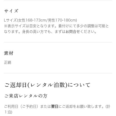
サイズ
Lサイズ(女性168-173cm/男性170-180cm)
※表示サイズは目安となります。着付けにて多少の調整は可能と
なります。身長の高い方でも、まずは
お問合せ
ください。
素材
正絹
ご返却日(レンタル泊数)について
ご来店レンタルの方
ご利用日（ご予約日）または
翌日
にご返却をお願い致します。(計
１泊)