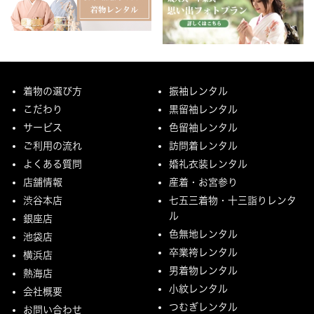
着物の選び方
振袖レンタル
こだわり
黒留袖レンタル
サービス
色留袖レンタル
ご利用の流れ
訪問着レンタル
よくある質問
婚礼衣装レンタル
店舗情報
産着・お宮参り
渋谷本店
七五三着物・十三詣りレンタ
ル
銀座店
色無地レンタル
池袋店
卒業袴レンタル
横浜店
男着物レンタル
熱海店
小紋レンタル
会社概要
つむぎレンタル
お問い合わせ