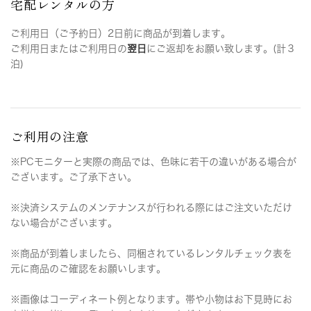
宅配レンタルの方
ご利用日（ご予約日）2日前に商品が到着します。
ご利用日またはご利用日の
翌日
にご返却をお願い致します。(計３
泊)
ご利用の注意
※PCモニターと実際の商品では、色味に若干の違いがある場合が
ございます。ご了承下さい。
※決済システムのメンテナンスが行われる際にはご注文いただけ
ない場合がございます。
※商品が到着しましたら、同梱されているレンタルチェック表を
元に商品のご確認をお願いします。
※画像はコーディネート例となります。帯や小物はお下見時にお