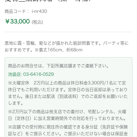
商品コード：
i-nr430
￥33,000
(税込)
黒地に霞・雪輪、菊などが描かれた絽訪問着です。パーティ等に
おすすめです。※着丈165cm、裄68cm
商品のお問合せは、下記所属店舗までご連絡下さい。
池袋店: 03-6416-0529
※火曜定休 2万円以上の商品は休日料金3,300円/1名にて定
休日でもご利用いただけます。定休日の当日返却は承っており
ません。後日または配送（別途送料）でのご返却をお願いいた
します。
※2万円以下の商品は他支店での着付け、宅配レンタル、火曜
日（定休日）に加え営業時間外での対応を行っておりません。
※店舗での受付時に現住所の確認できる身分証（免許証や保険
証など）をご提示ください。ご提示いただけない場合は保証金