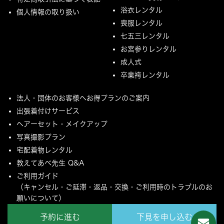
浴衣レンタル
個人情報の取り扱い
喪服レンタル
七五三レンタル
お宮参りレンタル
成人式
卒業袴レンタル
法人・団体のお客様へお得プランのご案内
出張着付けサービス
ヘアーセット・メイクアップ
写真撮影プラン
宅配着物レンタル
教えてあべ先生 Q&A
ご利用ガイド
（キャンセル・ご延滞・返品・交換・ご利用時のトラブルのお
願いについて）
ご配送とご返却について
予約に進む
下見を申し込む
MYページ