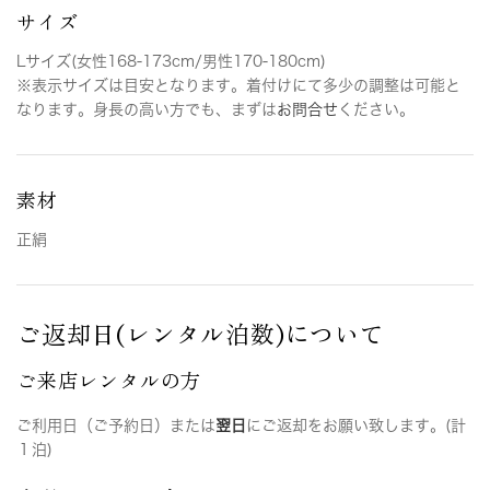
サイズ
Lサイズ(女性168-173cm/男性170-180cm)
※表示サイズは目安となります。着付けにて多少の調整は可能と
なります。身長の高い方でも、まずは
お問合せ
ください。
素材
正絹
ご返却日(レンタル泊数)について
ご来店レンタルの方
ご利用日（ご予約日）または
翌日
にご返却をお願い致します。(計
１泊)