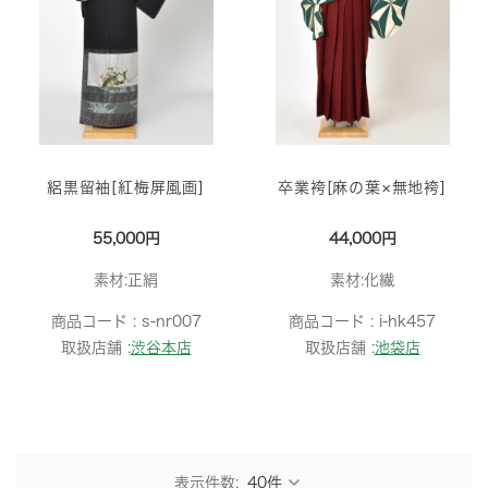
絽黒留袖[紅梅屏風画]
卒業袴[麻の葉×無地袴]
55,000円
44,000円
素材:正絹
素材:化繊
商品コード :
s-nr007
商品コード :
i-hk457
取扱店舗 :
渋谷本店
取扱店舗 :
池袋店
表示件数: