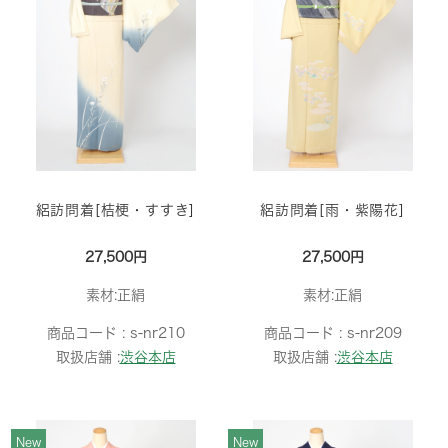
絽訪問着[桔梗・すすき]
絽訪問着[雨・紫陽花]
27,500円
27,500円
素材:正絹
素材:正絹
商品コード :
s-nr210
商品コード :
s-nr209
取扱店舗 :
渋谷本店
取扱店舗 :
渋谷本店
New
New