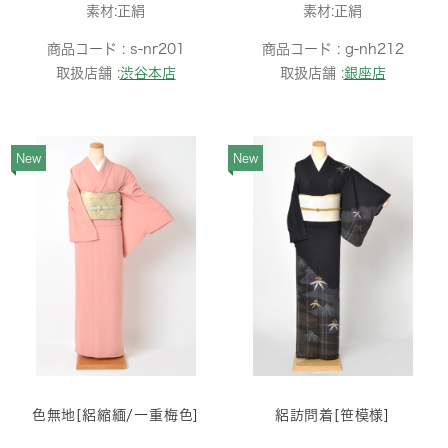
素材:正絹
素材:正絹
商品コード :
s-nr201
商品コード :
g-nh212
取扱店舗 :
渋谷本店
取扱店舗 :
銀座店
New
New
色無地[絽縮緬/一重梅色]
絽訪問着[笹模様]