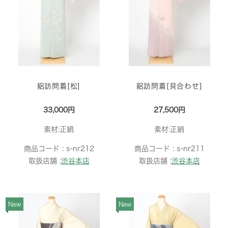
絽訪問着[松]
絽訪問着[貝合わせ]
33,000円
27,500円
素材:正絹
素材:正絹
商品コード :
s-nr212
商品コード :
s-nr211
取扱店舗 :
渋谷本店
取扱店舗 :
渋谷本店
New
New