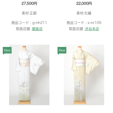
27,500円
22,000円
素材:正絹
素材:化繊
商品コード :
g-nh211
商品コード :
s-nr105
取扱店舗 :
銀座店
取扱店舗 :
渋谷本店
New
New