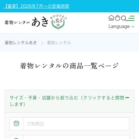
【重要】2026年7月～の営業時間
Language
着物レンタルあき
着物レンタル
着物レンタルの商品一覧ページ
サイズ・予算・店舗から絞り込む（クリックすると開閉
します）