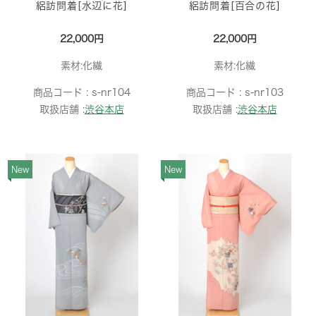
絽訪問着[水辺に花]
絽訪問着[百合の花]
22,000円
22,000円
素材:化繊
素材:化繊
商品コード :
s-nr104
商品コード :
s-nr103
取扱店舗 :
渋谷本店
取扱店舗 :
渋谷本店
New
New