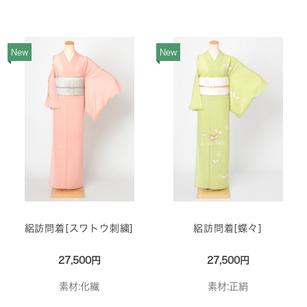
New
New
絽訪問着[スワトウ刺繍]
絽訪問着[蝶々]
27,500円
27,500円
素材:化繊
素材:正絹