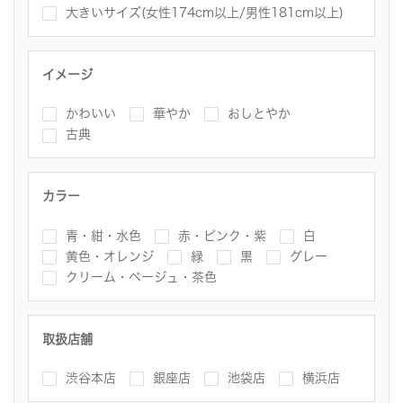
大きいサイズ(女性174cm以上/男性181cm以上)
イメージ
かわいい
華やか
おしとやか
古典
カラー
青・紺・水色
赤・ピンク・紫
白
黄色・オレンジ
緑
黒
グレー
クリーム・ベージュ・茶色
取扱店舗
渋谷本店
銀座店
池袋店
横浜店