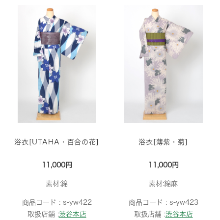
浴衣[UTAHA・百合の花]
浴衣[薄紫・菊]
11,000円
11,000円
素材:綿
素材:綿麻
商品コード :
s-yw422
商品コード :
s-yw423
取扱店舗 :
渋谷本店
取扱店舗 :
渋谷本店