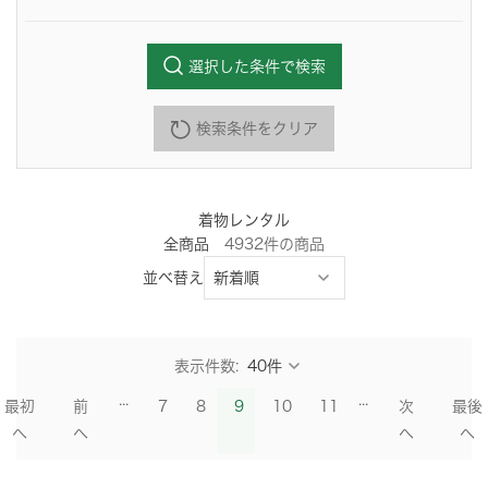
選択した条件で検索
検索条件をクリア
着物レンタル
全商品
4932
件
の商品
並べ替え
表示件数:
...
...
最初
前
7
8
9
10
11
次
最後
へ
へ
へ
へ