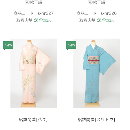
素材:正絹
素材:正絹
商品コード :
s-nr227
商品コード :
s-nr226
取扱店舗 :
渋谷本店
取扱店舗 :
渋谷本店
New
New
絽訪問着[花々]
絽訪問着[スワトウ]