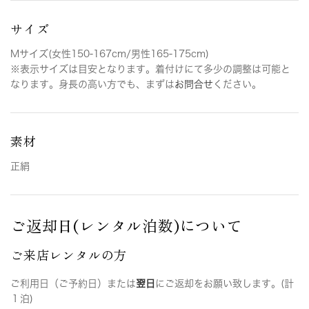
サイズ
Mサイズ(女性150-167cm/男性165-175cm)
※表示サイズは目安となります。着付けにて多少の調整は可能と
なります。身長の高い方でも、まずは
お問合せ
ください。
素材
正絹
ご返却日(レンタル泊数)について
ご来店レンタルの方
ご利用日（ご予約日）または
翌日
にご返却をお願い致します。(計
１泊)