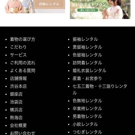
着物の選び方
振袖レンタル
こだわり
黒留袖レンタル
サービス
色留袖レンタル
ご利用の流れ
訪問着レンタル
よくある質問
婚礼衣装レンタル
店舗情報
産着・お宮参り
渋谷本店
七五三着物・十三詣りレンタ
ル
銀座店
色無地レンタル
池袋店
卒業袴レンタル
横浜店
男着物レンタル
熱海店
小紋レンタル
会社概要
つむぎレンタル
お問い合わせ