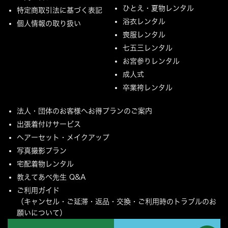
ひとえ・夏物レンタル
特定商取引法に基づく表記
浴衣レンタル
個人情報の取り扱い
喪服レンタル
七五三レンタル
お宮参りレンタル
成人式
卒業袴レンタル
法人・団体のお客様へお得プランのご案内
出張着付けサービス
ヘアーセット・メイクアップ
写真撮影プラン
宅配着物レンタル
教えてあべ先生 Q&A
ご利用ガイド
（キャンセル・ご延滞・返品・交換・ご利用時のトラブルのお
願いについて）
ご配送とご返却について