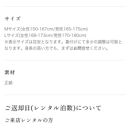
サイズ
Mサイズ(女性150-167cm/男性165-175cm)
Lサイズ(女性168-173cm/男性170-180cm)
※表示サイズは目安となります。着付けにて多少の調整は可能と
なります。身長の高い方でも、まずは
お問合せ
ください。
素材
正絹
ご返却日(レンタル泊数)について
ご来店レンタルの方