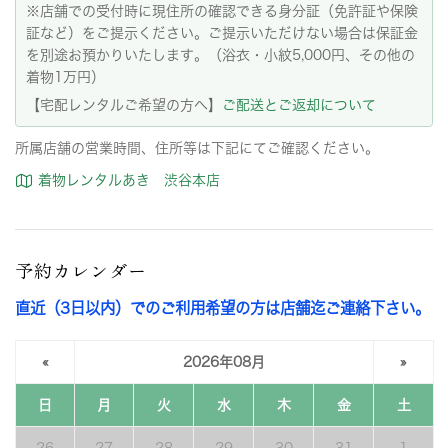
※店舗での受付時に現住所の確認できる身分証（免許証や保険
証など）をご提示ください。ご提示いただけない場合は保証金
を別途お預かりいたします。（浴衣・小紋5,000円、その他の
着物1万円）
【宅配レンタルご希望の方へ】
ご配送とご返却について
所属店舗の営業時間、住所等は下記にてご確認ください。
着物レンタルあき 渋谷本店
予約カレンダー
直近（3日以内）でのご利用希望の方は店舗迄ご連絡下さい。
«
2026年08月
»
日
月
火
水
木
金
土