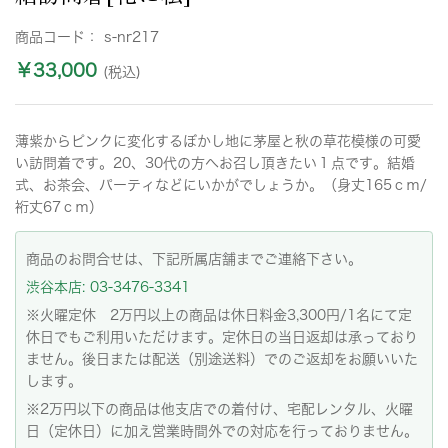
商品コード：
s-nr217
￥33,000
(税込)
薄紫からピンクに変化するぼかし地に茅屋と秋の草花模様の可愛
い訪問着です。20、30代の方へお召し頂きたい１点です。結婚
式、お茶会、パーティなどにいかがでしょうか。（身丈165ｃｍ/
裄丈67ｃｍ）
商品のお問合せは、下記所属店舗までご連絡下さい。
渋谷本店: 03-3476-3341
※火曜定休 2万円以上の商品は休日料金3,300円/1名にて定
休日でもご利用いただけます。定休日の当日返却は承っており
ません。後日または配送（別途送料）でのご返却をお願いいた
します。
※2万円以下の商品は他支店での着付け、宅配レンタル、火曜
日（定休日）に加え営業時間外での対応を行っておりません。