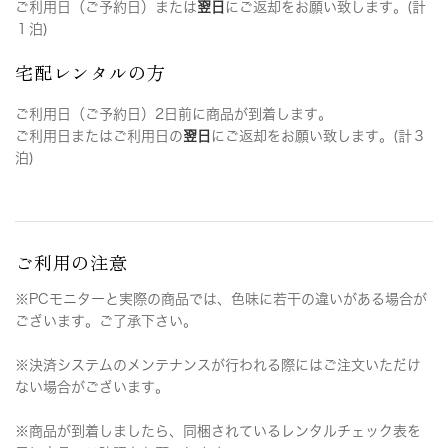
ご利用日（ご予約日）または
翌日
にご返却をお願い致します。(計
１泊)
宅配レンタルの方
ご利用日（ご予約日）2日前に商品が到着します。
ご利用日またはご利用日の
翌日
にご返却をお願い致します。(計３
泊)
ご利用の注意
※PCモニターと実際の商品では、色味に若干の違いがある場合が
ございます。ご了承下さい。
※決済システムのメンテナンスが行われる際にはご注文いただけ
ない場合がございます。
※商品が到着しましたら、同梱されているレンタルチェック表を