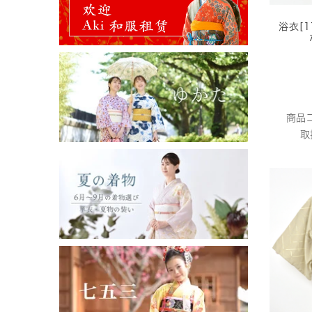
浴衣[1
商品コ
取