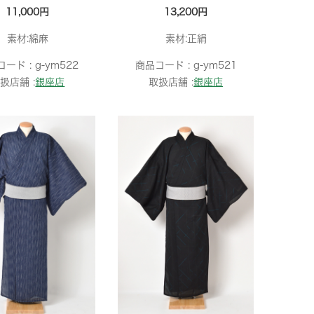
11,000円
13,200円
素材:綿麻
素材:正絹
コード :
g-ym522
商品コード :
g-ym521
扱店舗 :
銀座店
取扱店舗 :
銀座店