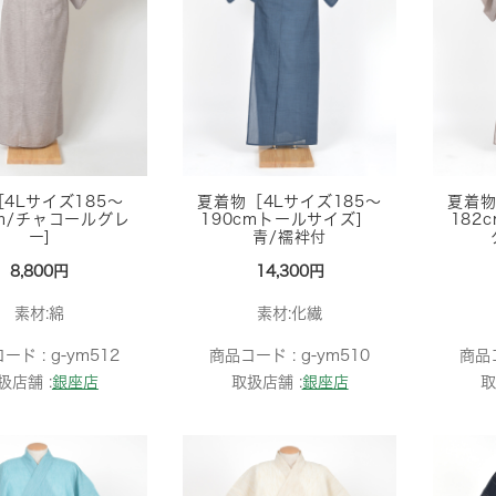
4Lサイズ185～
夏着物［4Lサイズ185〜
夏着物
cm/チャコールグレ
190cmトールサイズ]
182
ー]
青/襦袢付
8,800円
14,300円
素材:綿
素材:化繊
ード :
g-ym512
商品コード :
g-ym510
商品
扱店舗 :
銀座店
取扱店舗 :
銀座店
取