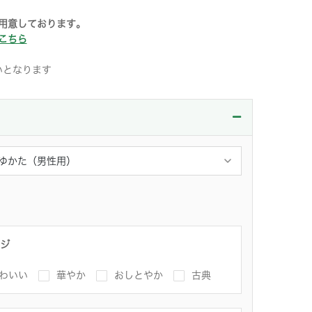
用意しております。
こちら
いとなります
ジ
わいい
華やか
おしとやか
古典