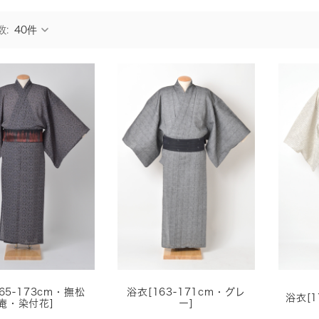
数:
65-173cm・撫松
浴衣[163-171cm・グレ
浴衣[1
庵・染付花]
ー]