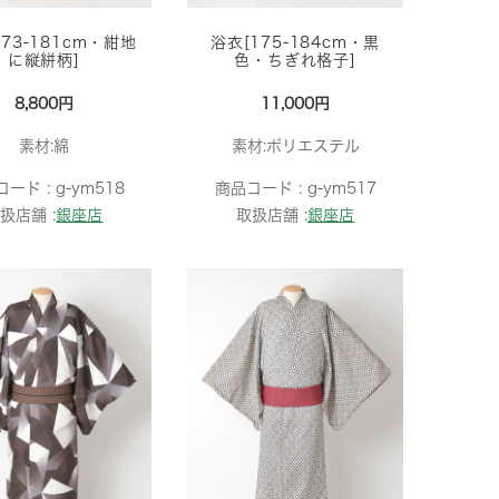
173-181cm・紺地
浴衣[175-184cm・黒
に縦絣柄]
色・ちぎれ格子]
8,800円
11,000円
素材:綿
素材:ポリエステル
コード :
g-ym518
商品コード :
g-ym517
扱店舗 :
銀座店
取扱店舗 :
銀座店