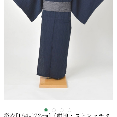
浴衣[164-172cm]（紺地・ストレッチタ