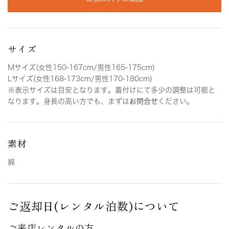
サイズ
Mサイズ(女性150-167cm/男性165-175cm)
Lサイズ(女性168-173cm/男性170-180cm)
※表示サイズは目安となります。着付けにて多少の調整は可能と
なります。身長の高い方でも、まずは
お問合せ
ください。
素材
綿
ご返却日(レンタル泊数)について
ご来店レンタルの方