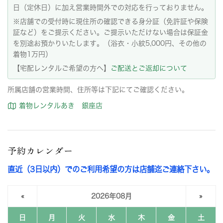
日（定休日）に加え営業時間外での対応を行っておりません。
※店舗での受付時に現住所の確認できる身分証（免許証や保険
証など）をご提示ください。ご提示いただけない場合は保証金
を別途お預かりいたします。（浴衣・小紋5,000円、その他の
着物1万円）
【宅配レンタルご希望の方へ】
ご配送とご返却について
所属店舗の営業時間、住所等は下記にてご確認ください。
着物レンタルあき 銀座店
予約カレンダー
直近（3日以内）でのご利用希望の方は店舗迄ご連絡下さい。
«
2026年08月
»
日
月
火
水
木
金
土