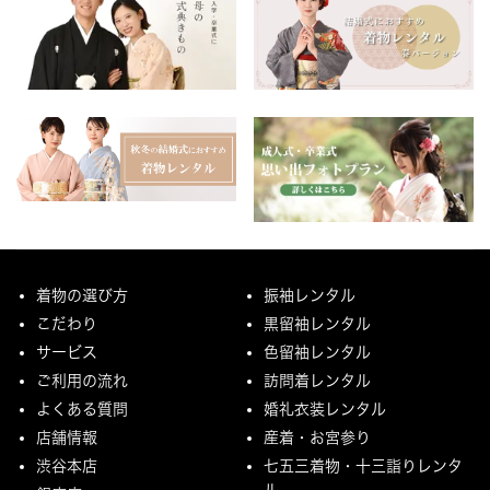
着物の選び方
振袖レンタル
こだわり
黒留袖レンタル
サービス
色留袖レンタル
ご利用の流れ
訪問着レンタル
よくある質問
婚礼衣装レンタル
店舗情報
産着・お宮参り
渋谷本店
七五三着物・十三詣りレンタ
ル