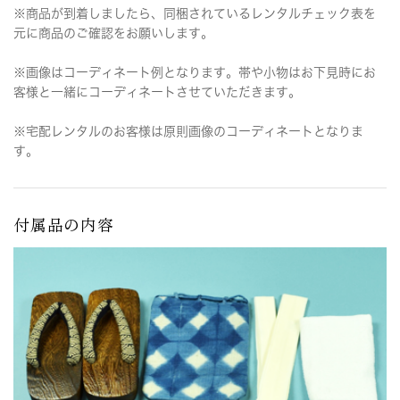
※商品が到着しましたら、同梱されているレンタルチェック表を
元に商品のご確認をお願いします。
※画像はコーディネート例となります。帯や小物はお下見時にお
客様と一緒にコーディネートさせていただきます。
※宅配レンタルのお客様は原則画像のコーディネートとなりま
す。
付属品の内容