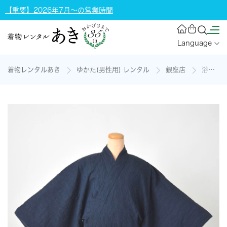
【重要】2026年7月～の営業時間
Language
着物レンタルあき
ゆかた(男性用) レンタル
銀座店
浴衣[164-172cm]（紺地・ストレッチタイプ）の着物レンタル