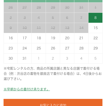
26
27
28
29
30
31
1
2
3
4
5
6
7
8
9
10
11
12
13
14
15
16
17
18
19
20
21
22
23
24
25
26
27
28
29
30
31
1
2
3
4
5
※宅配レンタルの方、商品の所属店舗と異なる店舗で着付ける場
合（例：渋谷店の着物を銀座店で着付ける場合）は、4日後からお
選び下さい。
※早朝からの着付け承ります。
お気に入りに追加