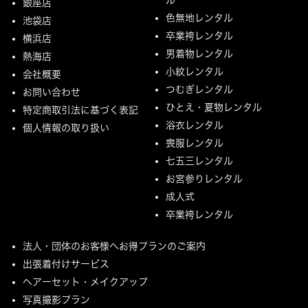
銀座店
色無地レンタル
池袋店
卒業袴レンタル
横浜店
男着物レンタル
熱海店
小紋レンタル
会社概要
つむぎレンタル
お問い合わせ
ひとえ・夏物レンタル
特定商取引法に基づく表記
浴衣レンタル
個人情報の取り扱い
喪服レンタル
七五三レンタル
お宮参りレンタル
成人式
卒業袴レンタル
法人・団体のお客様へお得プランのご案内
出張着付けサービス
ヘアーセット・メイクアップ
写真撮影プラン