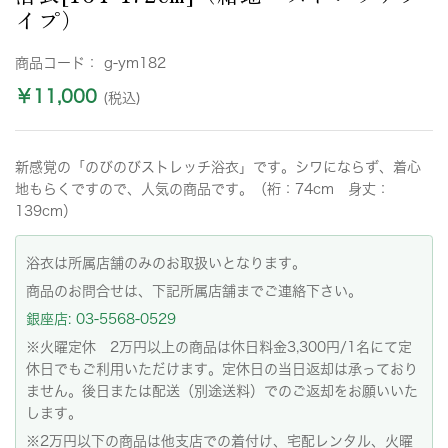
イプ）
商品コード：
g-ym182
￥11,000
(税込)
新感覚の「のびのびストレッチ浴衣」です。シワにならず、着心
地もらくですので、人気の商品です。（裄：74cm 身丈：
139cm）
浴衣は所属店舗のみのお取扱いとなります。
商品のお問合せは、下記所属店舗までご連絡下さい。
銀座店: 03-5568-0529
※火曜定休 2万円以上の商品は休日料金3,300円/1名にて定
休日でもご利用いただけます。定休日の当日返却は承っており
ません。後日または配送（別途送料）でのご返却をお願いいた
します。
※2万円以下の商品は他支店での着付け、宅配レンタル、火曜