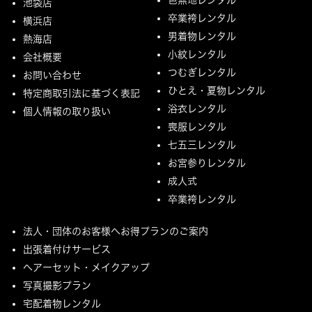
池袋店
卒業袴レンタル
横浜店
男着物レンタル
熱海店
小紋レンタル
会社概要
つむぎレンタル
お問い合わせ
ひとえ・夏物レンタル
特定商取引法に基づく表記
浴衣レンタル
個人情報の取り扱い
喪服レンタル
七五三レンタル
お宮参りレンタル
成人式
卒業袴レンタル
法人・団体のお客様へお得プランのご案内
出張着付けサービス
ヘアーセット・メイクアップ
写真撮影プラン
宅配着物レンタル