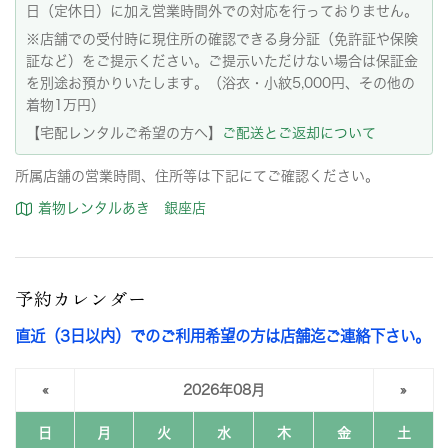
日（定休日）に加え営業時間外での対応を行っておりません。
※店舗での受付時に現住所の確認できる身分証（免許証や保険
証など）をご提示ください。ご提示いただけない場合は保証金
を別途お預かりいたします。（浴衣・小紋5,000円、その他の
着物1万円）
【宅配レンタルご希望の方へ】
ご配送とご返却について
所属店舗の営業時間、住所等は下記にてご確認ください。
着物レンタルあき 銀座店
予約カレンダー
直近（3日以内）でのご利用希望の方は店舗迄ご連絡下さい。
«
2026年08月
»
日
月
火
水
木
金
土