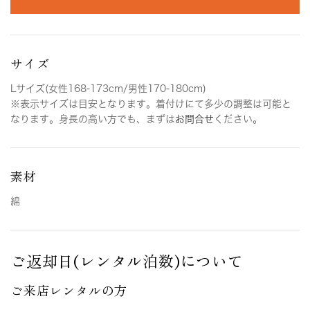
サイズ
Lサイズ(女性168-173cm/男性170-180cm)
※表示サイズは目安となります。着付けにて多少の調整は可能と
なります。身長の高い方でも、まずは
お問合せ
ください。
素材
綿
ご返却日(レンタル泊数)について
ご来店レンタルの方