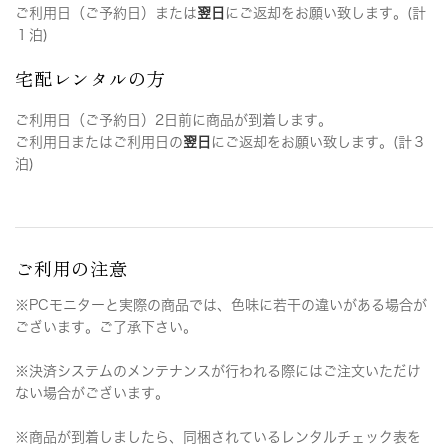
ご利用日（ご予約日）または
翌日
にご返却をお願い致します。(計
１泊)
宅配レンタルの方
ご利用日（ご予約日）2日前に商品が到着します。
ご利用日またはご利用日の
翌日
にご返却をお願い致します。(計３
泊)
ご利用の注意
※PCモニターと実際の商品では、色味に若干の違いがある場合が
ございます。ご了承下さい。
※決済システムのメンテナンスが行われる際にはご注文いただけ
ない場合がございます。
※商品が到着しましたら、同梱されているレンタルチェック表を