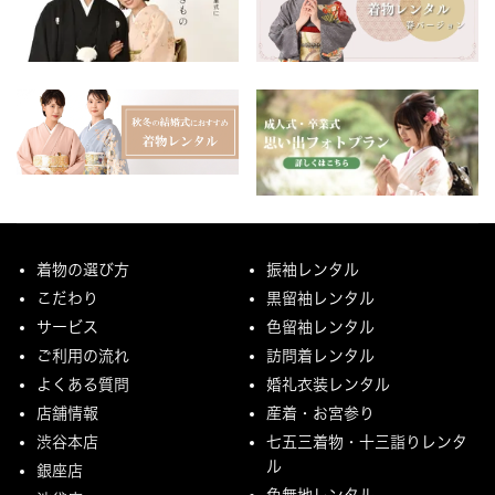
着物の選び方
振袖レンタル
こだわり
黒留袖レンタル
サービス
色留袖レンタル
ご利用の流れ
訪問着レンタル
よくある質問
婚礼衣装レンタル
店舗情報
産着・お宮参り
渋谷本店
七五三着物・十三詣りレンタ
ル
銀座店
色無地レンタル