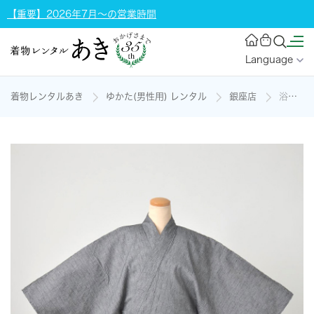
【重要】2026年7月～の営業時間
Language
着物レンタルあき
ゆかた(男性用) レンタル
銀座店
浴衣[172-180cm]（グレー地）の着物レンタル