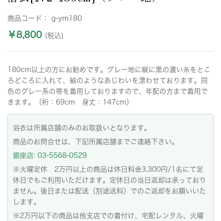
商品コード：
g-ym180
￥8,800
(税込)
180cm以上の方にお勧めです。グレー地に縦に黒の濃い糸をとこ
ろどころに入れて、紬のようなあじわいを漂わせております。同
色のグレー系の帯を着用しておりますので、年配の方まで着用で
きます。（裄：69cm 身丈：147cm）
浴衣は所属店舗のみのお取扱いとなります。
商品のお問合せは、下記所属店舗までご連絡下さい。
銀座店: 03-5568-0529
※火曜定休 2万円以上の商品は休日料金3,300円/1名にて定
休日でもご利用いただけます。定休日の当日返却は承っており
ません。後日または配送（別途送料）でのご返却をお願いいた
します。
※2万円以下の商品は他支店での着付け、宅配レンタル、火曜