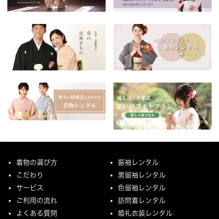
着物の選び方
振袖レンタル
こだわり
黒留袖レンタル
サービス
色留袖レンタル
ご利用の流れ
訪問着レンタル
よくある質問
婚礼衣装レンタル