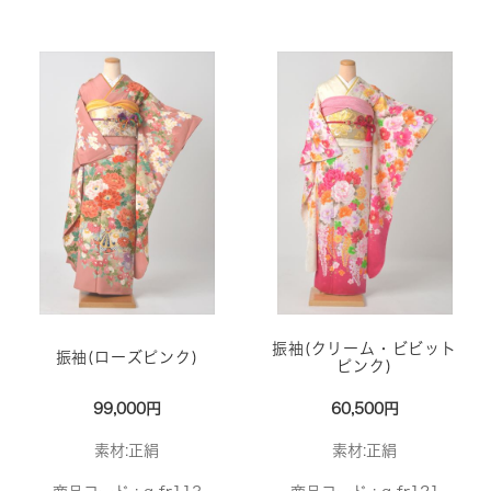
振袖(クリーム・ビビット
振袖(ローズピンク)
ピンク)
99,000円
60,500円
素材:正絹
素材:正絹