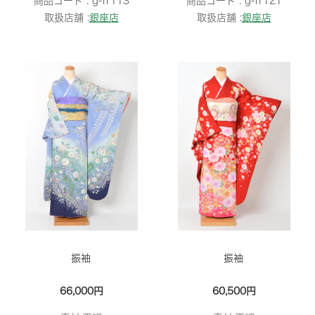
商品コード :
g-fr113
商品コード :
g-fr121
取扱店舗 :
銀座店
取扱店舗 :
銀座店
振袖
振袖
66,000円
60,500円