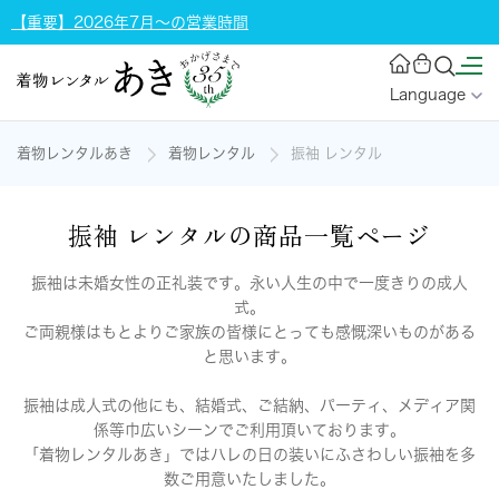
【重要】2026年7月～の営業時間
Language
着物レンタルあき
着物レンタル
振袖 レンタル
振袖 レンタルの商品一覧ページ
振袖は未婚女性の正礼装です。永い人生の中で一度きりの成人
式。
ご両親様はもとよりご家族の皆様にとっても感慨深いものがある
と思います。
振袖は成人式の他にも、結婚式、ご結納、パーティ、メディア関
係等巾広いシーンでご利用頂いております。
「着物レンタルあき」ではハレの日の装いにふさわしい振袖を多
数ご用意いたしました。