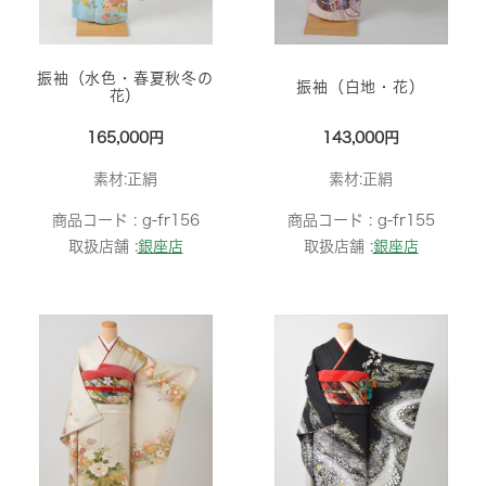
振袖（水色・春夏秋冬の
振袖（白地・花）
花）
165,000円
143,000円
素材:正絹
素材:正絹
商品コード :
g-fr156
商品コード :
g-fr155
取扱店舗 :
銀座店
取扱店舗 :
銀座店