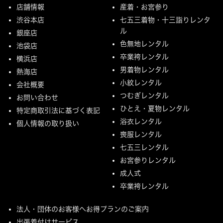
店舗情報
産着・お宮参り
渋谷本店
七五三着物・十三詣りレンタ
ル
銀座店
色無地レンタル
池袋店
卒業袴レンタル
横浜店
男着物レンタル
熱海店
小紋レンタル
会社概要
つむぎレンタル
お問い合わせ
ひとえ・夏物レンタル
特定商取引法に基づく表記
浴衣レンタル
個人情報の取り扱い
喪服レンタル
七五三レンタル
お宮参りレンタル
成人式
卒業袴レンタル
法人・団体のお客様へお得プランのご案内
出張着付けサービス