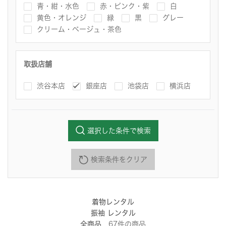
青・紺・水色
赤・ピンク・紫
白
黄色・オレンジ
緑
黒
グレー
クリーム・ベージュ・茶色
取扱店舗
渋谷本店
銀座店
池袋店
横浜店
選択した条件で検索
検索条件をクリア
着物レンタル
振袖 レンタル
全商品
67
件
の商品