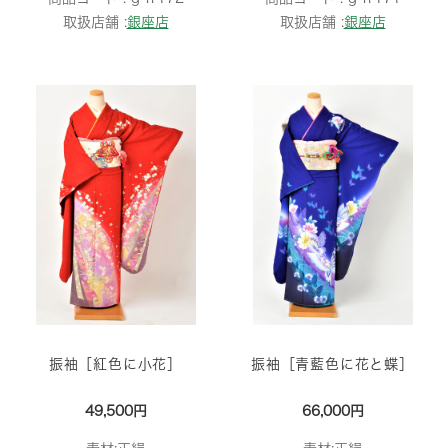
取扱店舗 :
銀座店
取扱店舗 :
銀座店
振袖［紅色に小花］
振袖［青藍色に花と蝶］
49,500円
66,000円