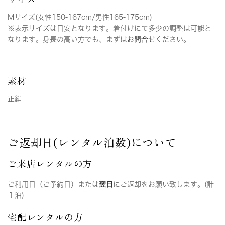
Mサイズ(女性150-167cm/男性165-175cm)
※表示サイズは目安となります。着付けにて多少の調整は可能と
なります。身長の高い方でも、まずは
お問合せ
ください。
素材
正絹
ご返却日(レンタル泊数)について
ご来店レンタルの方
ご利用日（ご予約日）または
翌日
にご返却をお願い致します。(計
１泊)
宅配レンタルの方