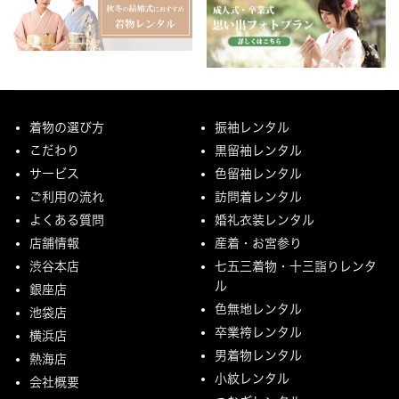
着物の選び方
振袖レンタル
こだわり
黒留袖レンタル
サービス
色留袖レンタル
ご利用の流れ
訪問着レンタル
よくある質問
婚礼衣装レンタル
店舗情報
産着・お宮参り
渋谷本店
七五三着物・十三詣りレンタ
ル
銀座店
色無地レンタル
池袋店
卒業袴レンタル
横浜店
男着物レンタル
熱海店
小紋レンタル
会社概要