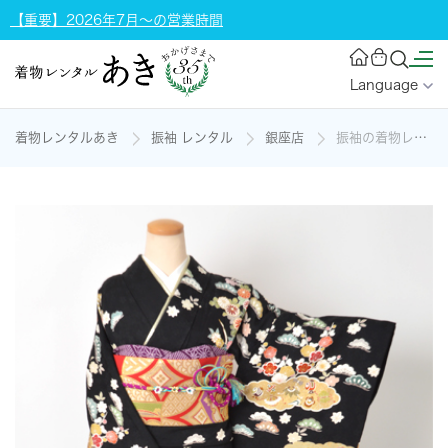
【重要】2026年7月～の営業時間
Language
着物レンタルあき
振袖 レンタル
銀座店
振袖の着物レンタル