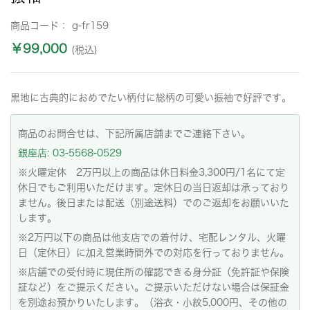
商品コード：
g-fr159
￥99,000
(税込)
黒地に古典的におめでたい柄付に総柄の可愛い振袖で好評です。
商品のお問合せは、下記所属店舗までご連絡下さい。
銀座店: 03-5568-0529
※火曜定休 2万円以上の商品は休日料金3,300円/1名にて定
休日でもご利用いただけます。定休日の当日返却は承っており
ません。後日または配送（別途送料）でのご返却をお願いいた
します。
※2万円以下の商品は他支店での着付け、宅配レンタル、火曜
日（定休日）に加え営業時間外での対応を行っておりません。
※店舗での受付時に現住所の確認できる身分証（免許証や保険
証など）をご提示ください。ご提示いただけない場合は保証金
を別途お預かりいたします。（浴衣・小紋5,000円、その他の