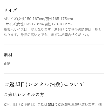
サイズ
Mサイズ(女性150-167cm/男性165-175cm)
Lサイズ(女性168-173cm/男性170-180cm)
※表示サイズは目安となります。着付けにて多少の調整は可能と
なります。身長の高い方でも、まずは
お問合せ
ください。
素材
正絹
ご返却日(レンタル泊数)について
ご来店レンタルの方
ご利用日（ご予約日）または
翌日
にご返却をお願い致します。(計