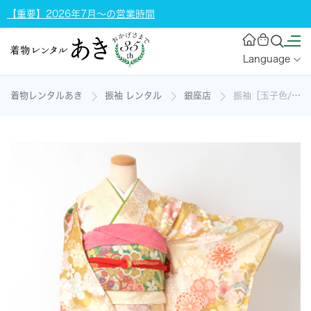
【重要】2026年7月～の営業時間
Language
着物レンタルあき
振袖 レンタル
銀座店
振袖［玉子色/四季花]の着物レンタル