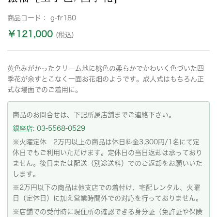
商品コード：
g-fr180
￥121,000
(税込)
黄色みがかったクリーム地に桃色の柔らかでかわいく色づいた四
季花が余すとこなく一面お花畑のようです。成人式はもちろん正
式な場面でのご着用に。
商品のお問合せは、下記所属店舗までご連絡下さい。
銀座店: 03-5568-0529
※火曜定休 2万円以上の商品は休日料金3,300円/1名にて定
休日でもご利用いただけます。定休日の当日返却は承っており
ません。後日または配送（別途送料）でのご返却をお願いいた
します。
※2万円以下の商品は他支店での着付け、宅配レンタル、火曜
日（定休日）に加え営業時間外での対応を行っておりません。
※店舗での受付時に現住所の確認できる身分証（免許証や保険