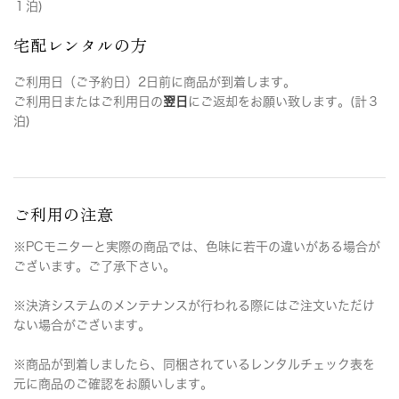
１泊)
宅配レンタルの方
ご利用日（ご予約日）2日前に商品が到着します。
ご利用日またはご利用日の
翌日
にご返却をお願い致します。(計３
泊)
ご利用の注意
※PCモニターと実際の商品では、色味に若干の違いがある場合が
ございます。ご了承下さい。
※決済システムのメンテナンスが行われる際にはご注文いただけ
ない場合がございます。
※商品が到着しましたら、同梱されているレンタルチェック表を
元に商品のご確認をお願いします。