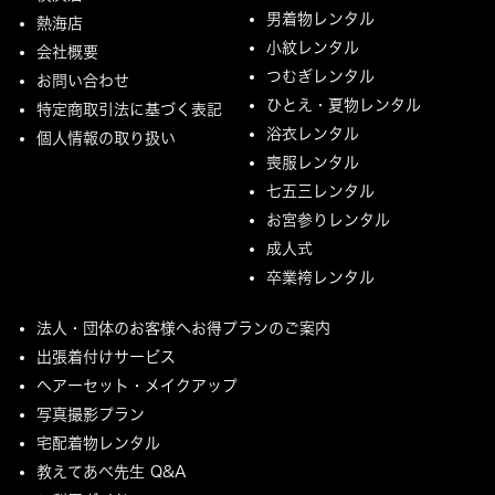
男着物レンタル
熱海店
小紋レンタル
会社概要
つむぎレンタル
お問い合わせ
ひとえ・夏物レンタル
特定商取引法に基づく表記
浴衣レンタル
個人情報の取り扱い
喪服レンタル
七五三レンタル
お宮参りレンタル
成人式
卒業袴レンタル
法人・団体のお客様へお得プランのご案内
出張着付けサービス
ヘアーセット・メイクアップ
写真撮影プラン
宅配着物レンタル
教えてあべ先生 Q&A