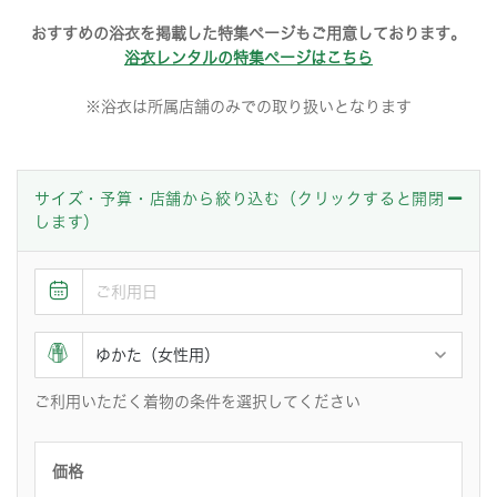
おすすめの浴衣を掲載した特集ページもご用意しております。
浴衣レンタルの特集ページはこちら
※浴衣は所属店舗のみでの取り扱いとなります
サイズ・予算・店舗から絞り込む（クリックすると開閉
します）
ご利用いただく着物の条件を選択してください
価格