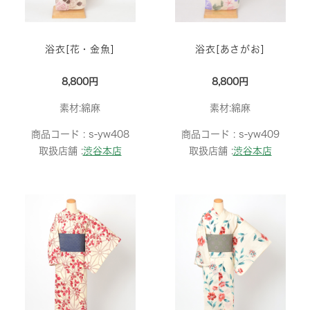
浴衣[花・金魚]
浴衣[あさがお]
8,800円
8,800円
素材:綿麻
素材:綿麻
商品コード :
s-yw408
商品コード :
s-yw409
取扱店舗 :
渋谷本店
取扱店舗 :
渋谷本店