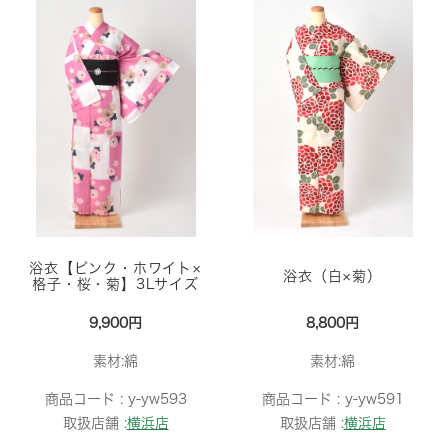
浴衣【ピンク・ホワイト×
浴衣（白×菊）
格子・桜・菊】3Lサイズ
9,900円
8,800円
素材:綿
素材:綿
商品コード :
y-yw593
商品コード :
y-yw591
取扱店舗 :
横浜店
取扱店舗 :
横浜店