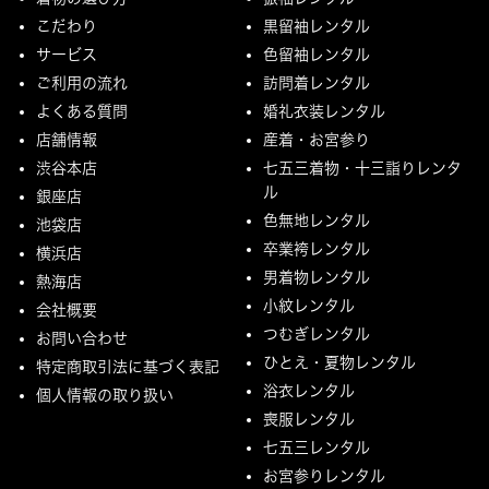
こだわり
黒留袖レンタル
サービス
色留袖レンタル
ご利用の流れ
訪問着レンタル
よくある質問
婚礼衣装レンタル
店舗情報
産着・お宮参り
渋谷本店
七五三着物・十三詣りレンタ
ル
銀座店
色無地レンタル
池袋店
卒業袴レンタル
横浜店
男着物レンタル
熱海店
小紋レンタル
会社概要
つむぎレンタル
お問い合わせ
ひとえ・夏物レンタル
特定商取引法に基づく表記
浴衣レンタル
個人情報の取り扱い
喪服レンタル
七五三レンタル
お宮参りレンタル