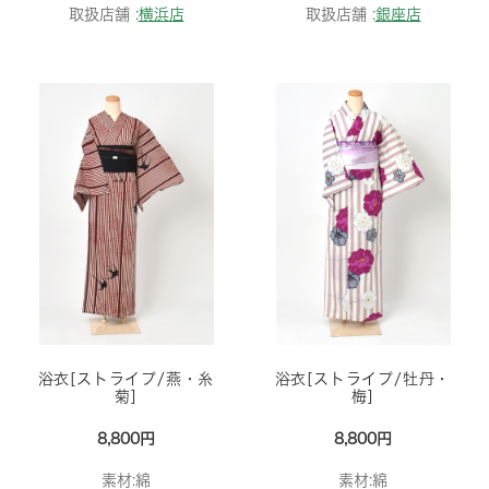
取扱店舗 :
横浜店
取扱店舗 :
銀座店
浴衣[ストライプ/燕・糸
浴衣[ストライプ/牡丹・
菊]
梅]
8,800円
8,800円
素材:綿
素材:綿