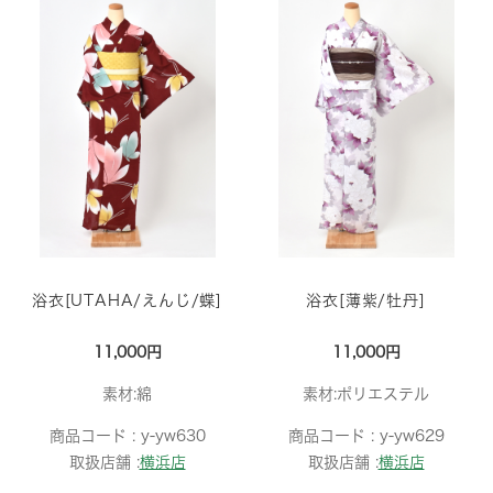
浴衣[UTAHA/えんじ/蝶]
浴衣[薄紫/牡丹]
11,000円
11,000円
素材:綿
素材:ポリエステル
商品コード :
y-yw630
商品コード :
y-yw629
取扱店舗 :
横浜店
取扱店舗 :
横浜店