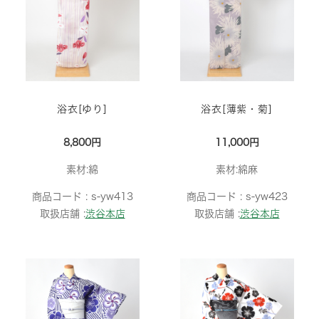
浴衣[ゆり]
浴衣[薄紫・菊]
8,800円
11,000円
素材:綿
素材:綿麻
商品コード :
s-yw413
商品コード :
s-yw423
取扱店舗 :
渋谷本店
取扱店舗 :
渋谷本店