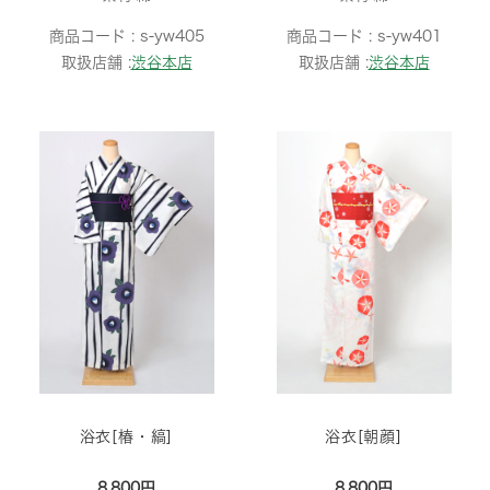
商品コード :
s-yw405
商品コード :
s-yw401
取扱店舗 :
渋谷本店
取扱店舗 :
渋谷本店
浴衣[椿・縞]
浴衣[朝顔]
8,800円
8,800円