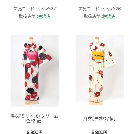
商品コード :
y-yw627
商品コード :
y-yw626
取扱店舗 :
横浜店
取扱店舗 :
横浜店
浴衣[Ｓサイズ/クリーム
浴衣[生成り/椿]
色/朝顔]
8,800円
8,800円