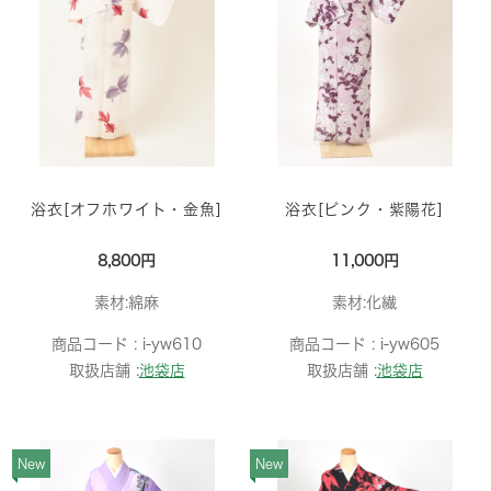
浴衣[オフホワイト・金魚]
浴衣[ピンク・紫陽花]
8,800円
11,000円
素材:綿麻
素材:化繊
商品コード :
i-yw610
商品コード :
i-yw605
取扱店舗 :
池袋店
取扱店舗 :
池袋店
New
New