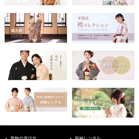
着物の選び方
振袖レンタル