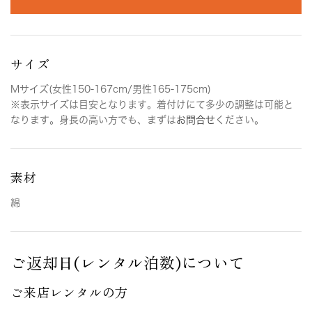
サイズ
Mサイズ(女性150-167cm/男性165-175cm)
※表示サイズは目安となります。着付けにて多少の調整は可能と
なります。身長の高い方でも、まずは
お問合せ
ください。
素材
綿
ご返却日(レンタル泊数)について
ご来店レンタルの方