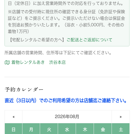
日（定休日）に加え営業時間外での対応を行っておりません。
※店舗での受付時に現住所の確認できる身分証（免許証や保険
証など）をご提示ください。ご提示いただけない場合は保証金
を別途お預かりいたします。（浴衣・小紋5,000円、その他の
着物1万円）
【宅配レンタルご希望の方へ】
ご配送とご返却について
所属店舗の営業時間、住所等は下記にてご確認ください。
着物レンタルあき 渋谷本店
予約カレンダー
直近（3日以内）でのご利用希望の方は店舗迄ご連絡下さい。
«
2026年08月
»
日
月
火
水
木
金
土