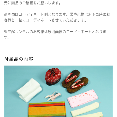
元に商品のご確認をお願いします。
※画像はコーディネート例となります。帯や小物はお下見時にお
客様と一緒にコーディネートさせていただきます。
※宅配レンタルのお客様は原則画像のコーディネートとなりま
す。
付属品の内容