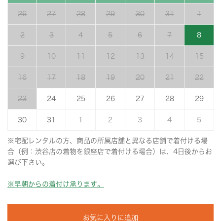
26
27
28
29
30
31
1
2
3
4
5
6
7
8
9
10
11
12
13
14
15
16
17
18
19
20
21
22
23
24
25
26
27
28
29
30
31
1
2
3
4
5
※宅配レンタルの方、商品の所属店舗と異なる店舗で着付ける場
合（例：渋谷店の着物を銀座店で着付ける場合）は、4日後からお
選び下さい。
※早朝からの着付け承ります。
お気に入りに追加