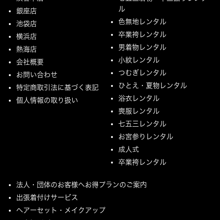
ル
銀座店
色無地レンタル
池袋店
卒業袴レンタル
横浜店
男着物レンタル
熱海店
小紋レンタル
会社概要
つむぎレンタル
お問い合わせ
ひとえ・夏物レンタル
特定商取引法に基づく表記
浴衣レンタル
個人情報の取り扱い
喪服レンタル
七五三レンタル
お宮参りレンタル
成人式
卒業袴レンタル
法人・団体のお客様へお得プランのご案内
出張着付けサービス
ヘアーセット・メイクアップ