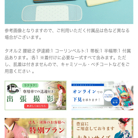
参考画像となりますので、ご利用いただく付属品は色など異なる
場合がございます。
タオル:2 腰紐:2 伊達締:1 コーリンベルト:1 帯板:1 半幅帯:1 付属
品あります。:各1 ※着付けに必要な一式すべて含みます。ただ
し、肌着は付きませんので、キャミソール・ペチコートなどをご
用意ください 。