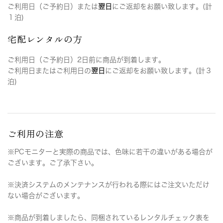
ご利用日（ご予約日）または
翌日
にご返却をお願い致します。(計
１泊)
宅配レンタルの方
ご利用日（ご予約日）2日前に商品が到着します。
ご利用日またはご利用日の
翌日
にご返却をお願い致します。(計３
泊)
ご利用の注意
※PCモニターと実際の商品では、色味に若干の違いがある場合が
ございます。ご了承下さい。
※決済システムのメンテナンスが行われる際にはご注文いただけ
ない場合がございます。
※商品が到着しましたら、同梱されているレンタルチェック表を