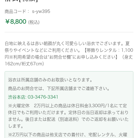
商品コード：
s-yw395
￥8,800
(税込)
白地に映えるは赤い朝顔が丸く可愛らしい浴衣でございます。夏
祭りやイベントなどにご利用ください。【帯飾りレンタル：1,100
円※利用希望の場合は“お問合せ欄”にお申し込みください】（身丈
162cm/裄丈67cm）
浴衣は所属店舗のみのお取扱いとなります。
商品のお問合せは、下記所属店舗までご連絡下さい。
渋谷本店: 03-3476-3341
※火曜定休 2万円以上の商品は休日料金3,300円/1名にて定
休日でもご利用いただけます。定休日の当日返却は承っており
ません。後日または配送（別途送料）でのご返却をお願いいた
します。
※2万円以下の商品は他支店での着付け、宅配レンタル、火曜