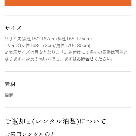
サイズ
Mサイズ(女性150-167cm/男性165-175cm)
Lサイズ(女性168-173cm/男性170-180cm)
※表示サイズは目安となります。着付けにて多少の調整は可能と
なります。身長の高い方でも、まずは
お問合せ
ください。
素材
綿麻
ご返却日(レンタル泊数)について
ご来店レンタルの方