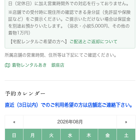
日（定休日）に加え営業時間外での対応を行っておりません。
※店舗での受付時に現住所の確認できる身分証（免許証や保険
証など）をご提示ください。ご提示いただけない場合は保証金
を別途お預かりいたします。（浴衣・小紋5,000円、その他の
着物1万円）
【宅配レンタルご希望の方へ】
ご配送とご返却について
所属店舗の営業時間、住所等は下記にてご確認ください。
着物レンタルあき 銀座店
予約カレンダー
直近（3日以内）でのご利用希望の方は店舗迄ご連絡下さい。
«
2026年08月
»
日
月
火
水
木
金
土