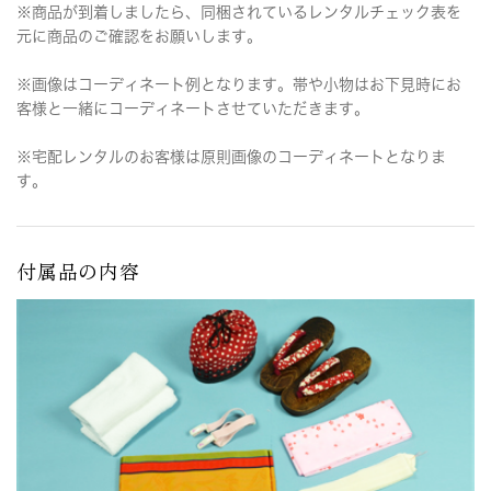
※商品が到着しましたら、同梱されているレンタルチェック表を
元に商品のご確認をお願いします。
※画像はコーディネート例となります。帯や小物はお下見時にお
客様と一緒にコーディネートさせていただきます。
※宅配レンタルのお客様は原則画像のコーディネートとなりま
す。
付属品の内容