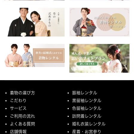
着物の選び方
振袖レンタル
こだわり
黒留袖レンタル
サービス
色留袖レンタル
ご利用の流れ
訪問着レンタル
よくある質問
婚礼衣装レンタル
店舗情報
産着・お宮参り