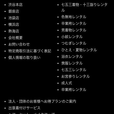
渋谷本店
七五三着物・十三詣りレンタ
ル
銀座店
色無地レンタル
池袋店
卒業袴レンタル
横浜店
男着物レンタル
熱海店
小紋レンタル
会社概要
つむぎレンタル
お問い合わせ
ひとえ・夏物レンタル
特定商取引法に基づく表記
浴衣レンタル
個人情報の取り扱い
喪服レンタル
七五三レンタル
お宮参りレンタル
成人式
卒業袴レンタル
法人・団体のお客様へお得プランのご案内
出張着付けサービス