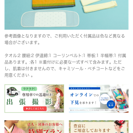
参考画像となりますので、ご利用いただく付属品は色など異なる
場合がございます。
タオル:2 腰紐:2 伊達締:1 コーリンベルト:1 帯板:1 半幅帯:1 付属
品あります。:各1 ※着付けに必要な一式すべて含みます。ただ
し、肌着は付きませんので、キャミソール・ペチコートなどをご
用意ください 。