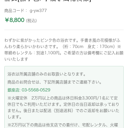
商品コード：
g-yw377
￥8,800
(税込)
わずかに紫がかったピンク色の浴衣です。手書き風の花模様がふ
んわり柔らかいかわいさです。（裄：70cm 身丈：170cm）※
帯締めレンタル：別途1,100円。ご希望の方は備考欄にご記入お願
いいたします
浴衣は所属店舗のみのお取扱いとなります。
商品のお問合せは、下記所属店舗までご連絡下さい。
銀座店: 03-5568-0529
※火曜定休 2万円以上の商品は休日料金3,300円/1名にて定
休日でもご利用いただけます。定休日の当日返却は承っており
ません。後日または配送（別途送料）でのご返却をお願いいた
します。
※2万円以下の商品は他支店での着付け、宅配レンタル、火曜