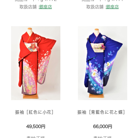
取扱店舗 :
銀座店
取扱店舗 :
銀座店
振袖［紅色に小花］
振袖［青藍色に花と蝶］
49,500円
66,000円