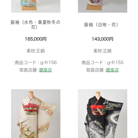
振袖（水色・春夏秋冬の
振袖（白地・花）
花）
165,000円
143,000円
素材:正絹
素材:正絹
商品コード :
g-fr156
商品コード :
g-fr155
取扱店舗 :
銀座店
取扱店舗 :
銀座店