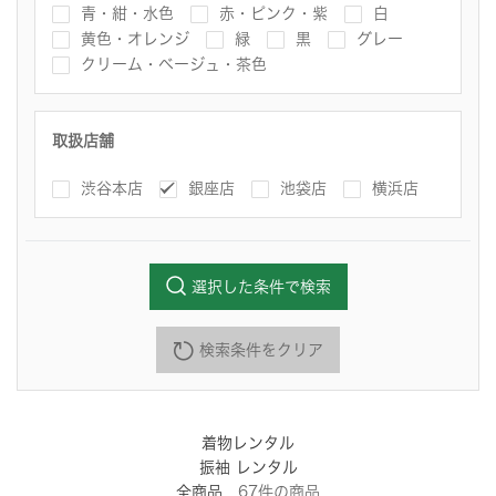
青・紺・水色
赤・ピンク・紫
白
黄色・オレンジ
緑
黒
グレー
クリーム・ベージュ・茶色
取扱店舗
渋谷本店
銀座店
池袋店
横浜店
選択した条件で検索
検索条件をクリア
着物レンタル
振袖 レンタル
全商品
67
件
の商品