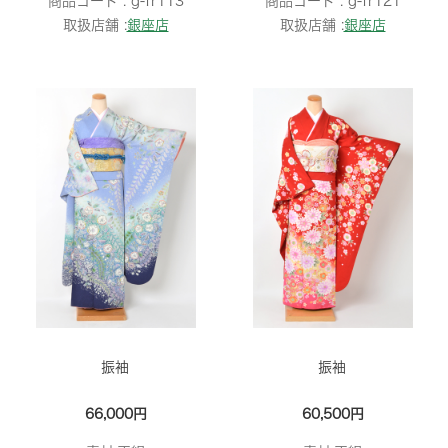
商品コード :
g-fr113
商品コード :
g-fr121
取扱店舗 :
銀座店
取扱店舗 :
銀座店
振袖
振袖
66,000円
60,500円