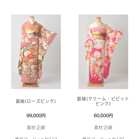
振袖(クリーム・ビビット
振袖(ローズピンク)
ピンク)
99,000円
60,500円
素材:正絹
素材:正絹