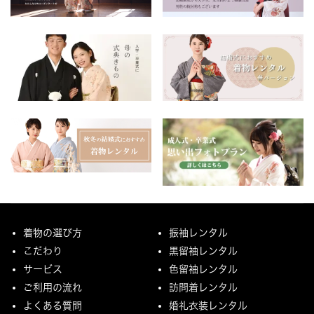
着物の選び方
振袖レンタル
こだわり
黒留袖レンタル
サービス
色留袖レンタル
ご利用の流れ
訪問着レンタル
よくある質問
婚礼衣装レンタル