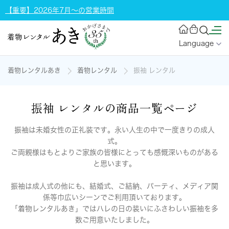
【重要】2026年7月～の営業時間
Language
着物レンタルあき
着物レンタル
振袖 レンタル
振袖 レンタルの商品一覧ページ
振袖は未婚女性の正礼装です。永い人生の中で一度きりの成人
式。
ご両親様はもとよりご家族の皆様にとっても感慨深いものがある
と思います。
振袖は成人式の他にも、結婚式、ご結納、パーティ、メディア関
係等巾広いシーンでご利用頂いております。
「着物レンタルあき」ではハレの日の装いにふさわしい振袖を多
数ご用意いたしました。