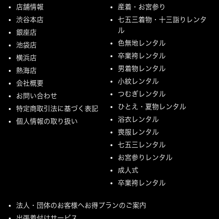
店舗情報
産着・お宮参り
渋谷本店
七五三着物・十三詣りレンタ
ル
銀座店
色無地レンタル
池袋店
卒業袴レンタル
横浜店
男着物レンタル
熱海店
小紋レンタル
会社概要
つむぎレンタル
お問い合わせ
ひとえ・夏物レンタル
特定商取引法に基づく表記
浴衣レンタル
個人情報の取り扱い
喪服レンタル
七五三レンタル
お宮参りレンタル
成人式
卒業袴レンタル
法人・団体のお客様へお得プランのご案内
出張着付けサービス