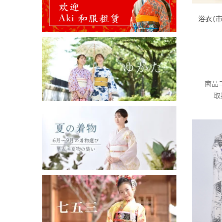
浴衣(
商品
取