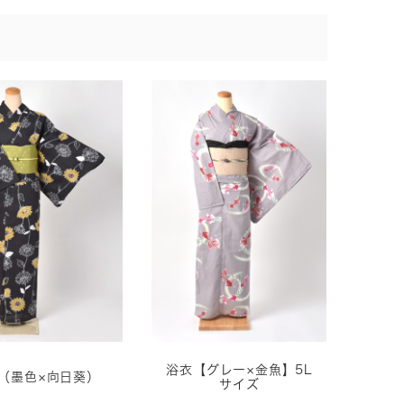
浴衣【グレー×金魚】5L
（墨色×向日葵）
サイズ