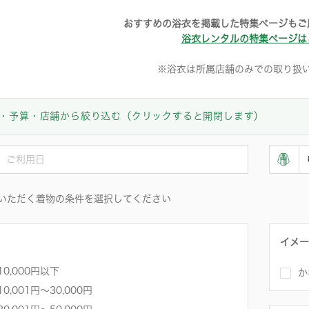
おすすめの浴衣を掲載した特集ページもご
浴衣レンタルの特集ページは
※浴衣は所属店舗のみでの取り扱
・予算・店舗から絞り込む（クリックすると開閉します）
いただく着物の条件を選択してください
イメー
10,000円以下
か
10,001円〜30,000円