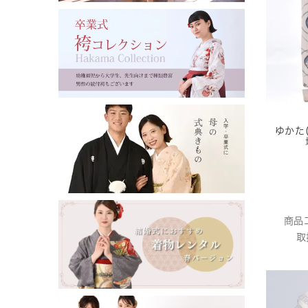
ゆかた
商品
取