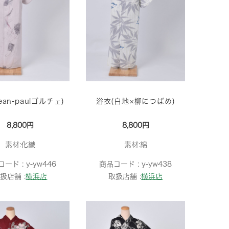
ean-paulゴルチェ)
浴衣(白地×柳につばめ)
8,800円
8,800円
素材:化繊
素材:綿
コード :
y-yw446
商品コード :
y-yw438
扱店舗 :
横浜店
取扱店舗 :
横浜店